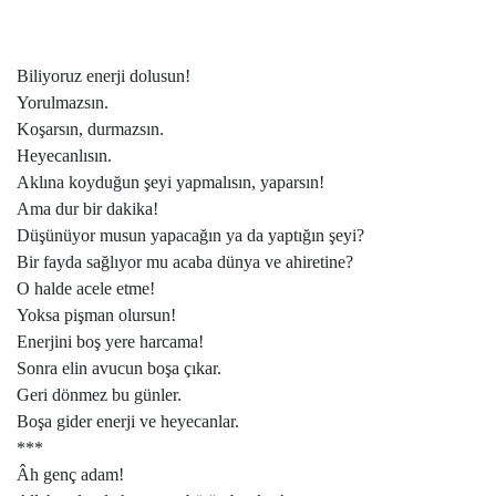
Biliyoruz enerji dolusun!
Yorulmazsın.
Koşarsın, durmazsın.
Heyecanlısın.
Aklına koyduğun şeyi yapmalısın, yaparsın!
Ama dur bir dakika!
Düşünüyor musun yapacağın ya da yaptığın şeyi?
Bir fayda sağlıyor mu acaba dünya ve ahiretine?
O halde acele etme!
Yoksa pişman olursun!
Enerjini boş yere harcama!
Sonra elin avucun boşa çıkar.
Geri dönmez bu günler.
Boşa gider enerji ve heyecanlar.
***
Âh genç adam!