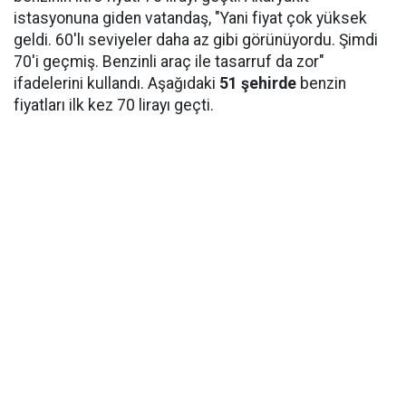
istasyonuna giden vatandaş, "Yani fiyat çok yüksek
geldi. 60'lı seviyeler daha az gibi görünüyordu. Şimdi
70'i geçmiş. Benzinli araç ile tasarruf da zor"
ifadelerini kullandı. Aşağıdaki
51 şehirde
benzin
fiyatları ilk kez 70 lirayı geçti.