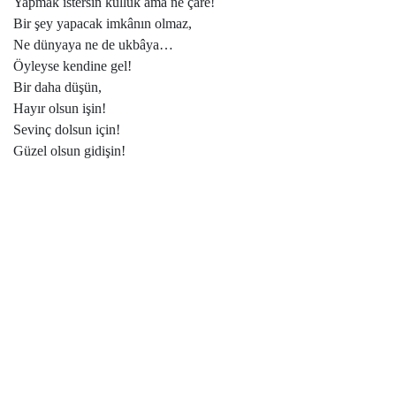
Yapmak istersin kulluk ama ne çare!
Bir şey yapacak imkânın olmaz,
Ne dünyaya ne de ukbâya…
Öyleyse kendine gel!
Bir daha düşün,
Hayır olsun işin!
Sevinç dolsun için!
Güzel olsun gidişin!