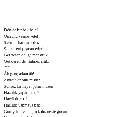
Dön de bir bak hele!
Ömrünü verme yele!
Savurur harman eder,
Sonra seni pişman eder!
Gel desen de, gelmez artık,
Gül desen de, gülmez artık.
***
Âh genç adam âh!
Âhiret var bilir misin?
Sonsuz bir hayat görür müsün?
Hazırlık yapar mısın?
Haydi durma!
Hazırlık yapmaya bak!
Gün gelir ne enerjin kalır, ne de gücün!