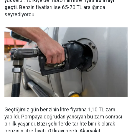
yükseldi. Türkiye'de motorinin litre fiyatı
80 lirayı
geçti
. Benzin fiyatları ise 65-70 TL aralığında
seyrediyordu.
Geçtiğimiz gün benzinin litre fiyatına 1,10 TL zam
yapıldı. Pompaya doğrudan yansıyan bu zam sonrası
bir ilk yaşandı. Bazı şehirlerde tarihte bir ilk olarak
benzinin litre fiyatı 70 lirayı geçti. Akaryakıt