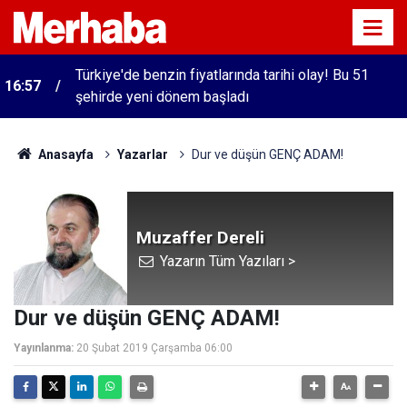
Türkiye'de benzin fiyatlarında tarihi olay! Bu 51
16:57
şehirde yeni dönem başladı
Anasayfa
Yazarlar
Dur ve düşün GENÇ ADAM!
Muzaffer Dereli
Yazarın Tüm Yazıları >
Dur ve düşün GENÇ ADAM!
Yayınlanma:
20 Şubat 2019 Çarşamba 06:00