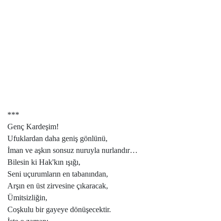
***
Genç Kardeşim!
Ufuklardan daha geniş gönlünü,
İman ve aşkın sonsuz nuruyla nurlandır…
Bilesin ki Hak'kın ışığı,
Seni uçurumların en tabanından,
Arşın en üst zirvesine çıkaracak,
Ümitsizliğin,
Coşkulu bir gayeye dönüşecektir.