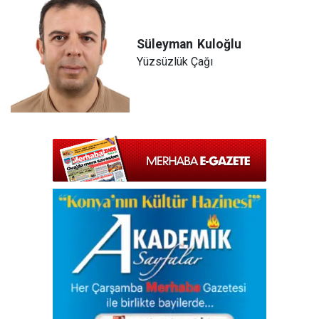
Süleyman
Kuloğlu
Yüzsüzlük Çağı