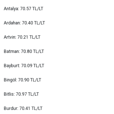
Antalya: 70.57 TL/LT
Ardahan: 70.40 TL/LT
Artvin: 70.21 TL/LT
Batman: 70.80 TL/LT
Bayburt: 70.09 TL/LT
Bingöl: 70.90 TL/LT
Bitlis: 70.97 TL/LT
Burdur: 70.41 TL/LT