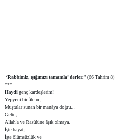
‘Rabbimiz, ışığımızı tamamla’ derler.”
(66 Tahrim 8)
***
Haydi
genç kardeşlerim!
Yepyeni bir âleme,
Muştular sunan bir manâya doğru...
Gelin,
Allah'a ve Rasûlüne âşık olmaya.
İşte hayat;
İşte ölümsüzlük ve