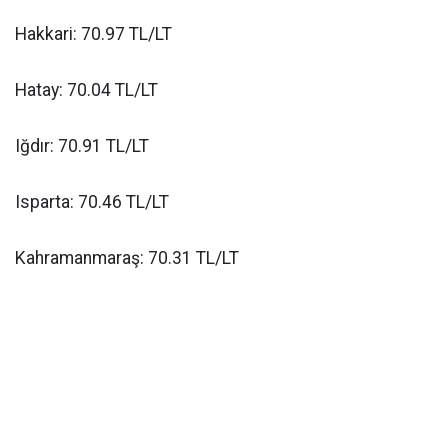
Hakkari: 70.97 TL/LT
Hatay: 70.04 TL/LT
Iğdır: 70.91 TL/LT
Isparta: 70.46 TL/LT
Kahramanmaraş: 70.31 TL/LT