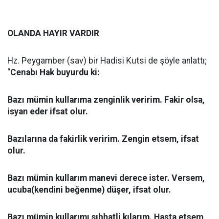
OLANDA HAYIR VARDIR
Hz. Peygamber (sav) bir Hadisi Kutsi de şöyle anlattı;
“
Cenabı Hak buyurdu ki:
Bazı mümin kullarıma zenginlik veririm. Fakir olsa,
isyan eder ifsat olur.
Bazılarına da fakirlik veririm. Zengin etsem, ifsat
olur.
Bazı mümin kullarım manevi derece ister. Versem,
ucuba(kendini beğenme) düşer, ifsat olur.
Bazı mümin kullarımı sıhhatli kılarım. Hasta etsem,