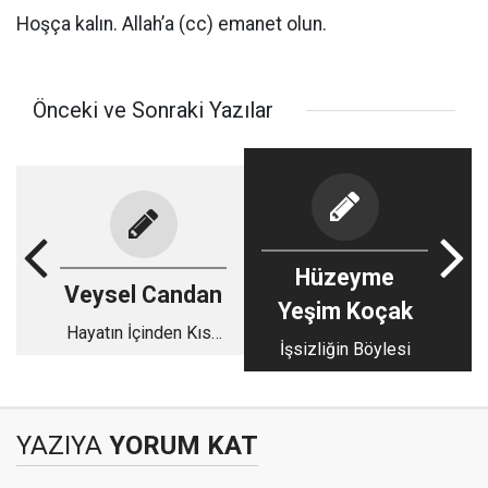
Hoşça kalın. Allah’a (cc) emanet olun.
Önceki ve Sonraki Yazılar
Hüzeyme
Veysel Candan
Yeşim Koçak
Hayatın İçinden Kısa
İşsizliğin Böylesi
Kısa - 94
YAZIYA
YORUM KAT