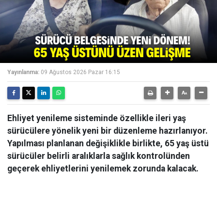
Yayınlanma:
09 Ağustos 2026 Pazar 16:15
Ehliyet yenileme sisteminde özellikle ileri yaş
sürücülere yönelik yeni bir düzenleme hazırlanıyor.
Yapılması planlanan değişiklikle birlikte, 65 yaş üstü
sürücüler belirli aralıklarla sağlık kontrolünden
geçerek ehliyetlerini yenilemek zorunda kalacak.