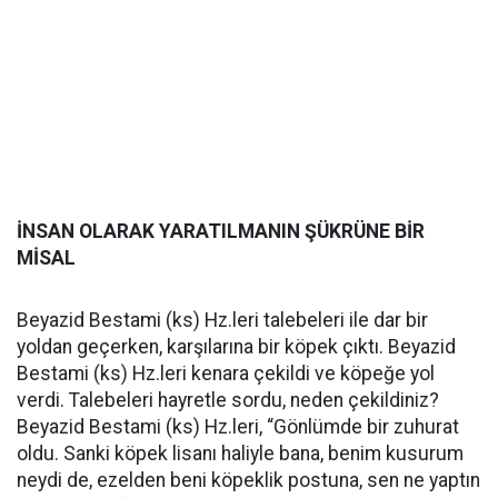
İNSAN OLARAK YARATILMANIN ŞÜKRÜNE BİR
MİSAL
Beyazid Bestami (ks) Hz.leri talebeleri ile dar bir
yoldan geçerken, karşılarına bir köpek çıktı. Beyazid
Bestami (ks) Hz.leri kenara çekildi ve köpeğe yol
verdi. Talebeleri hayretle sordu, neden çekildiniz?
Beyazid Bestami (ks) Hz.leri, “Gönlümde bir zuhurat
oldu. Sanki köpek lisanı haliyle bana, benim kusurum
neydi de, ezelden beni köpeklik postuna, sen ne yaptın