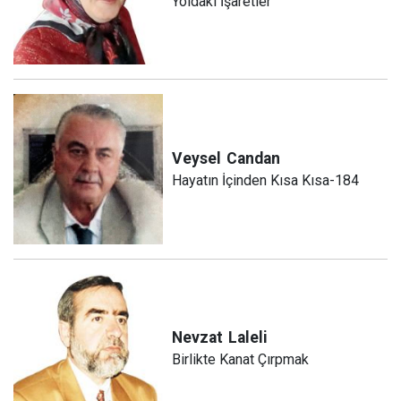
Yoldaki İşaretler
Veysel
Candan
Hayatın İçinden Kısa Kısa-184
Nevzat
Laleli
Birlikte Kanat Çırpmak