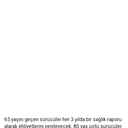
65 yaşını geçen sürücüler her 3 yılda bir sağlık raporu
alarak ehliyetlerini yenileyecek. 80 yaş üstü sürücüler