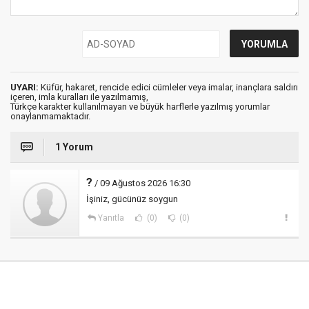
UYARI:
Küfür, hakaret, rencide edici cümleler veya imalar, inançlara saldırı
içeren, imla kuralları ile yazılmamış,
Türkçe karakter kullanılmayan ve büyük harflerle yazılmış yorumlar
onaylanmamaktadır.
1 Yorum
?
/ 09 Ağustos 2026 16:30
İşiniz, gücünüz soygun
Yanıtla
(0)
(0)