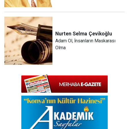
Nurten Selma
Çevikoğlu
Adam Ol, İnsanların Maskarası
Olma