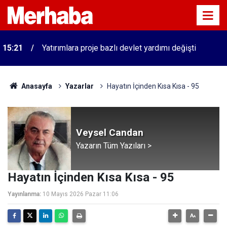
n
15:21
Yatırımlara proje bazlı devlet yardımı değişti
Anasayfa
Yazarlar
Hayatın İçinden Kısa Kısa - 95
Veysel Candan
Yazarın Tüm Yazıları >
Hayatın İçinden Kısa Kısa - 95
Yayınlanma:
10 Mayıs 2026 Pazar 11:06