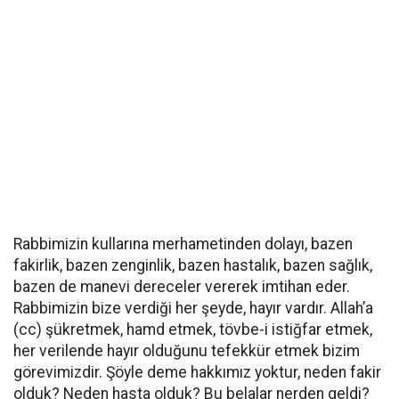
Rabbimizin kullarına merhametinden dolayı, bazen
fakirlik, bazen zenginlik, bazen hastalık, bazen sağlık,
bazen de manevi dereceler vererek imtihan eder.
Rabbimizin bize verdiği her şeyde, hayır vardır. Allah’a
(cc) şükretmek, hamd etmek, tövbe-i istiğfar etmek,
her verilende hayır olduğunu tefekkür etmek bizim
görevimizdir. Şöyle deme hakkımız yoktur, neden fakir
olduk? Neden hasta olduk? Bu belalar nerden geldi?