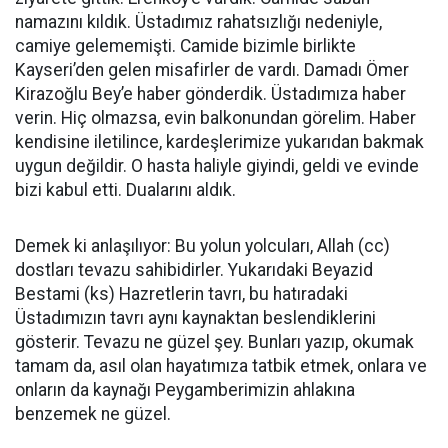
namazını kıldık. Üstadımız rahatsızlığı nedeniyle,
camiye gelememişti. Camide bizimle birlikte
Kayseri’den gelen misafirler de vardı. Damadı Ömer
Kirazoğlu Bey’e haber gönderdik. Üstadımıza haber
verin. Hiç olmazsa, evin balkonundan görelim. Haber
kendisine iletilince, kardeşlerimize yukarıdan bakmak
uygun değildir. O hasta haliyle giyindi, geldi ve evinde
bizi kabul etti. Dualarını aldık.
Demek ki anlaşılıyor: Bu yolun yolcuları, Allah (cc)
dostları tevazu sahibidirler. Yukarıdaki Beyazid
Bestami (ks) Hazretlerin tavrı, bu hatıradaki
Üstadımızın tavrı aynı kaynaktan beslendiklerini
gösterir. Tevazu ne güzel şey. Bunları yazıp, okumak
tamam da, asıl olan hayatımıza tatbik etmek, onlara ve
onların da kaynağı Peygamberimizin ahlakına
benzemek ne güzel.