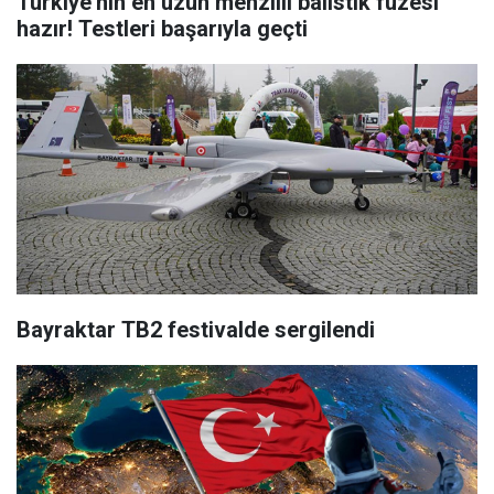
Türkiye'nin en uzun menzilli balistik füzesi
hazır! Testleri başarıyla geçti
Bayraktar TB2 festivalde sergilendi