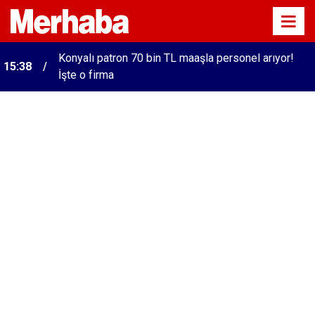
Konyalı patron 70 bin TL maaşla personel arıyor!
15:38
İşte o firma