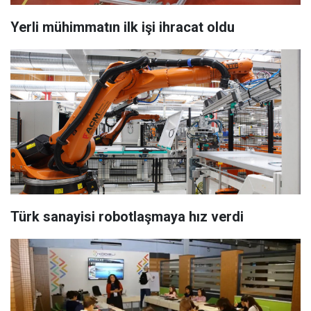
Yerli mühimmatın ilk işi ihracat oldu
Türk sanayisi robotlaşmaya hız verdi