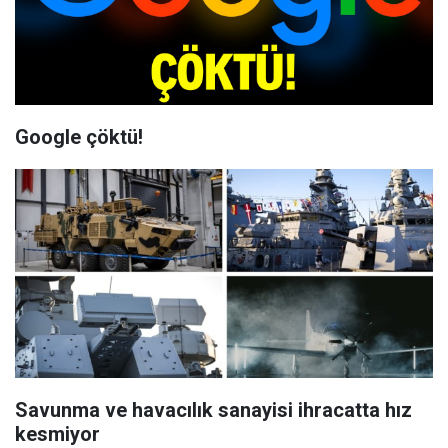
Google çöktü!
Savunma ve havacılık sanayisi ihracatta hız
kesmiyor