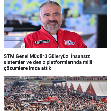
STM Genel Müdürü Güleryüz: İnsansız
sistemler ve deniz platformlarında milli
çözümlere imza attık