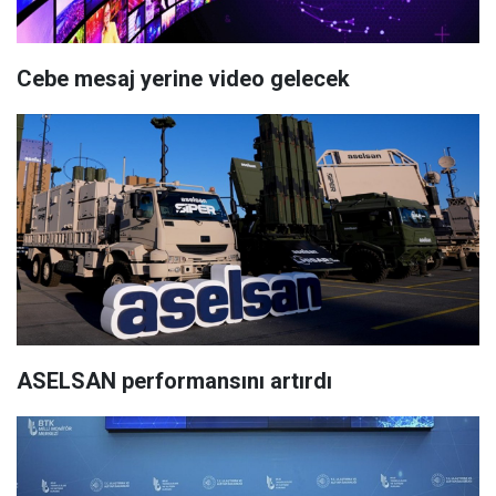
Cebe mesaj yerine video gelecek
ASELSAN performansını artırdı