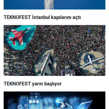
TEKNOFEST İstanbul kapılarını açtı
TEKNOFEST yarın başlıyor