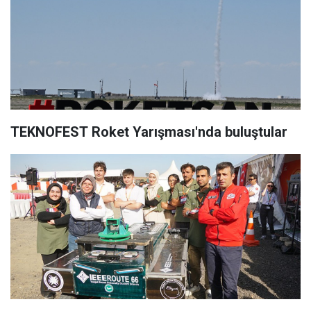
TEKNOFEST Roket Yarışması'nda buluştular