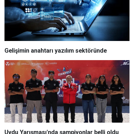
Gelişimin anahtarı yazılım sektöründe
Uydu Yarışması'nda şampiyonlar belli oldu