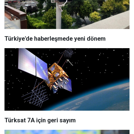
Türkiye'de haberleşmede yeni dönem
Türksat 7A için geri sayım