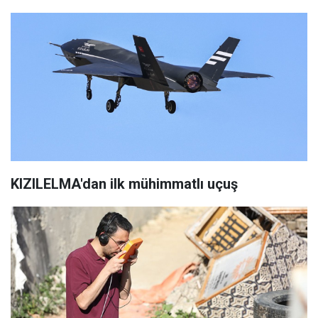
KIZILELMA'dan ilk mühimmatlı uçuş