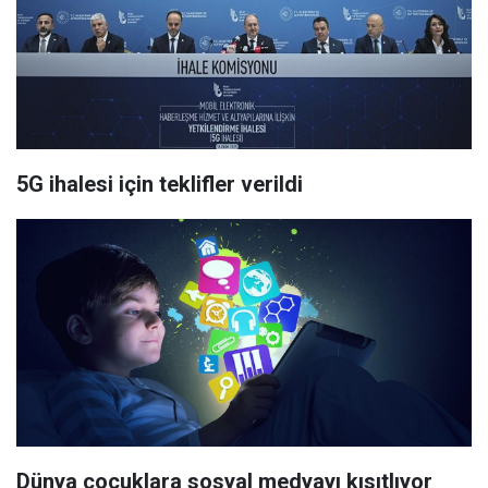
5G ihalesi için teklifler verildi
Dünya çocuklara sosyal medyayı kısıtlıyor