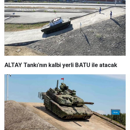
ALTAY Tankı'nın kalbi yerli BATU ile atacak