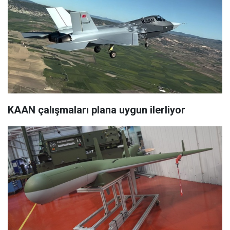
KAAN çalışmaları plana uygun ilerliyor