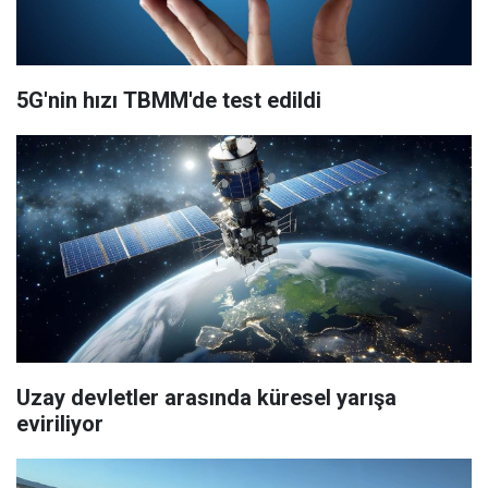
5G'nin hızı TBMM'de test edildi
Uzay devletler arasında küresel yarışa
eviriliyor