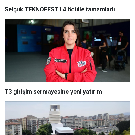
Selçuk TEKNOFEST'i 4 ödülle tamamladı
T3 girişim sermayesine yeni yatırım