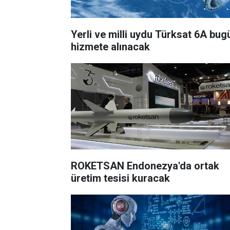
Yerli ve milli uydu Türksat 6A bug
hizmete alınacak
ROKETSAN Endonezya'da ortak
üretim tesisi kuracak