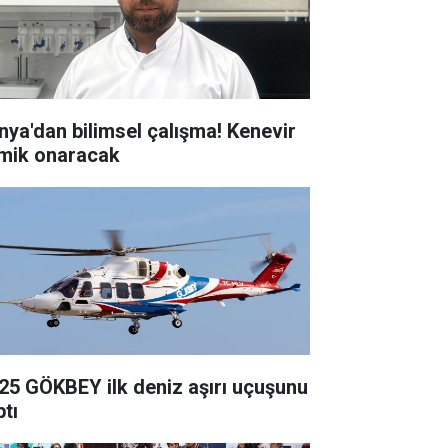
nya'dan bilimsel çalışma! Kenevir
mik onaracak
25 GÖKBEY ilk deniz aşırı uçuşunu
ptı