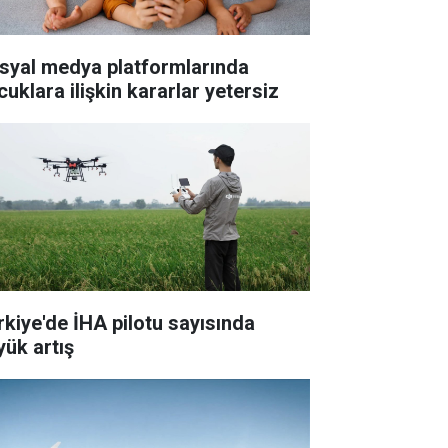
syal medya platformlarında
cuklara ilişkin kararlar yetersiz
rkiye'de İHA pilotu sayısında
yük artış