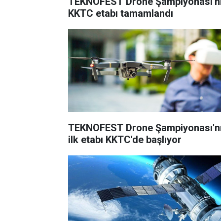
TEKNOFEST Drone Şampiyonası'n
KKTC etabı tamamlandı
TEKNOFEST Drone Şampiyonası'n
ilk etabı KKTC'de başlıyor