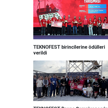
TEKNOFEST birincilerine ödülleri
verildi