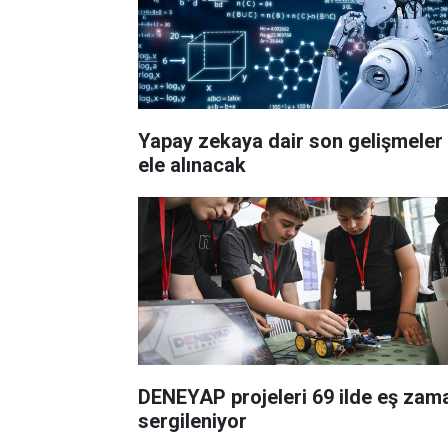
Yapay zekaya dair son gelişmeler
ele alınacak
DENEYAP projeleri 69 ilde eş zama
sergileniyor