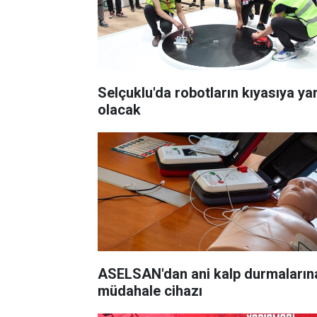
Selçuklu'da robotların kıyasıya yar
olacak
ASELSAN'dan ani kalp durmaların
müdahale cihazı