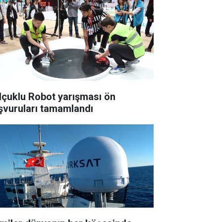
lçuklu Robot yarışması ön
şvuruları tamamlandı