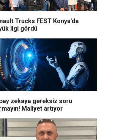
nault Trucks FEST Konya'da
yük ilgi gördü
pay zekaya gereksiz soru
rmayın! Maliyet artıyor