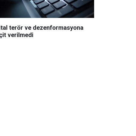
jital terör ve dezenformasyona
çit verilmedi