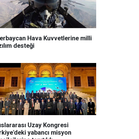
erbaycan Hava Kuvvetlerine milli
zılım desteği
uslararası Uzay Kongresi
rkiye'deki yabancı misyon