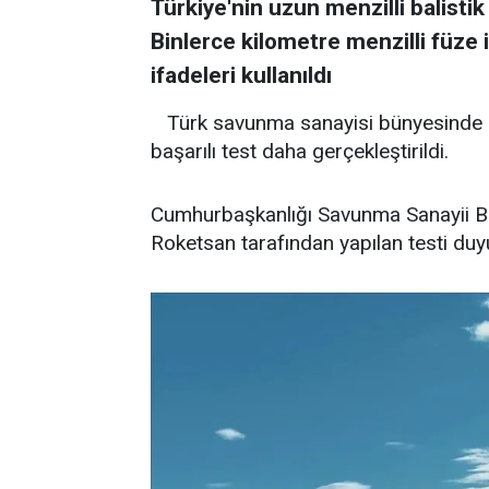
Türkiye'nin uzun menzilli balisti
Binlerce kilometre menzilli füze i
ifadeleri kullanıldı
Türk savunma sanayisi bünyesinde ba
başarılı test daha gerçekleştirildi.
Cumhurbaşkanlığı Savunma Sanayii B
Roketsan tarafından yapılan testi duy