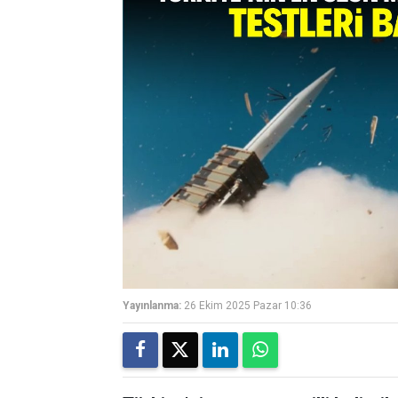
Yayınlanma:
26 Ekim 2025 Pazar 10:36