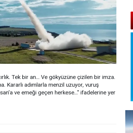
rlık. Tek bir an… Ve gökyüzüne çizilen bir imza.
a. Kararlı adımlarla menzil uzuyor, vuruş
san’a ve emeği geçen herkese..." ifadelerine yer