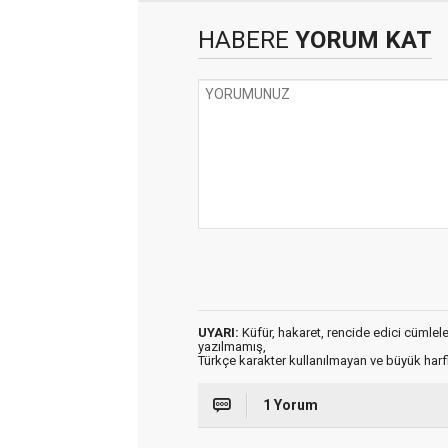
HABERE
YORUM KAT
UYARI:
Küfür, hakaret, rencide edici cümleler 
yazılmamış,
Türkçe karakter kullanılmayan ve büyük har
1 Yorum