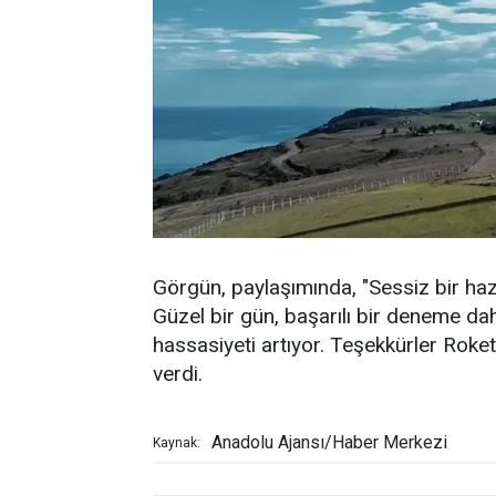
Görgün, paylaşımında, "Sessiz bir hazı
Güzel bir gün, başarılı bir deneme dah
hassasiyeti artıyor. Teşekkürler Roket
verdi.
Anadolu Ajansı/Haber Merkezi
Kaynak: