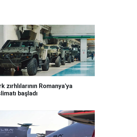
rk zırhlılarının Romanya'ya
slimatı başladı