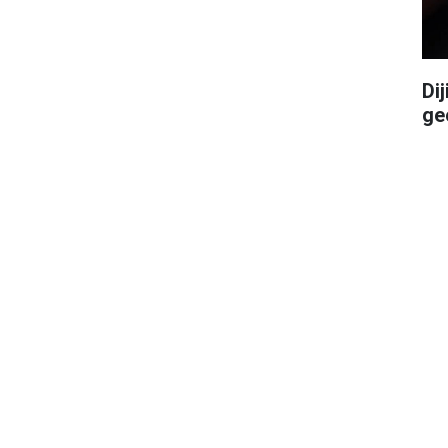
Di
ge