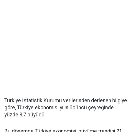
Türkiye İstatistik Kurumu verilerinden derlenen bilgiye
göre, Türkiye ekonomisi yılın üçüncü çeyreğinde
yüzde 3,7 büyüdü.
Bu dönemde Türkiye ekonomisi, büyüme trendini 21