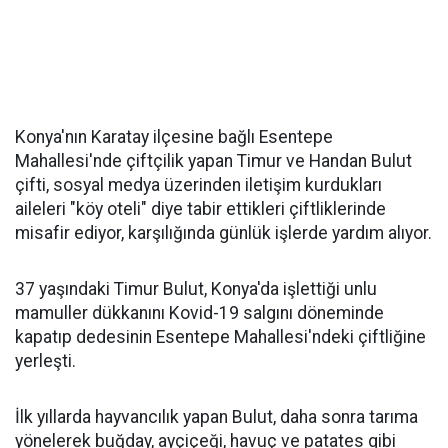
Konya'nın Karatay ilçesine bağlı Esentepe
Mahallesi'nde çiftçilik yapan Timur ve Handan Bulut
çifti, sosyal medya üzerinden iletişim kurdukları
aileleri "köy oteli" diye tabir ettikleri çiftliklerinde
misafir ediyor, karşılığında günlük işlerde yardım alıyor.
37 yaşındaki Timur Bulut, Konya'da işlettiği unlu
mamuller dükkanını Kovid-19 salgını döneminde
kapatıp dedesinin Esentepe Mahallesi'ndeki çiftliğine
yerleşti.
İlk yıllarda hayvancılık yapan Bulut, daha sonra tarıma
yönelerek buğday, ayçiçeği, havuç ve patates gibi