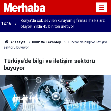
Konya'da çok sevilen kuruyemiş firması halka arz
12:16
oluyor! Yılda 45 bin ton üretiyor
Anasayfa
Bilim ve Teknoloji
Türkiye'de bilgi ve iletişim
sektörü büyüyor
Türkiye'de bilgi ve iletişim sektörü
büyüyor