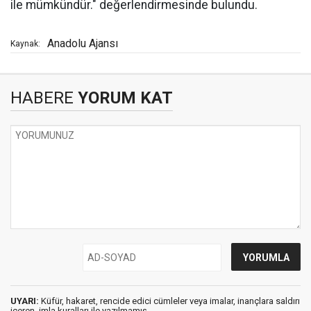
ile mümkündür." değerlendirmesinde bulundu.
Anadolu Ajansı
Kaynak:
HABERE
YORUM KAT
UYARI:
Küfür, hakaret, rencide edici cümleler veya imalar, inançlara saldırı
içeren, imla kuralları ile yazılmamış,