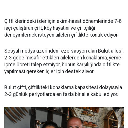
Çiftliklerindeki işler için ekim-hasat dönemlerinde 7-8
işçi çalıştıran çift, köy hayatını ve çiftçiliği
deneyimlemek isteyen aileleri çiftlikte konuk ediyor.
Sosyal medya üzerinden rezervasyon alan Bulut ailesi,
2-3 gece misafir ettikleri ailelerden konaklama, yeme-
içme ücreti talep etmiyor, bunun karşılığında çiftlikte
yapılması gereken işler için destek alıyor.
Bulut çifti, çiftlikteki konaklama kapasitesi dolayısıyla
2-3 günlük periyotlarda en fazla bir aile kabul ediyor.