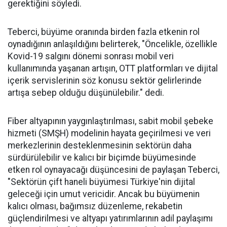
gerektiğini söyledi.
Teberci, büyüme oranında birden fazla etkenin rol
oynadığının anlaşıldığını belirterek, "Öncelikle, özellikle
Kovid-19 salgını dönemi sonrası mobil veri
kullanımında yaşanan artışın, OTT platformları ve dijital
içerik servislerinin söz konusu sektör gelirlerinde
artışa sebep olduğu düşünülebilir." dedi.
Fiber altyapının yaygınlaştırılması, sabit mobil şebeke
hizmeti (SMŞH) modelinin hayata geçirilmesi ve veri
merkezlerinin desteklenmesinin sektörün daha
sürdürülebilir ve kalıcı bir biçimde büyümesinde
etken rol oynayacağı düşüncesini de paylaşan Teberci,
"Sektörün çift haneli büyümesi Türkiye'nin dijital
geleceği için umut vericidir. Ancak bu büyümenin
kalıcı olması, bağımsız düzenleme, rekabetin
güçlendirilmesi ve altyapı yatırımlarının adil paylaşımı