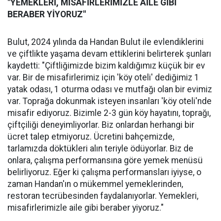
"YEMEKLERİ, MİSAFİRLERİMİZLE AİLE GİBİ
BERABER YİYORUZ"
Bulut, 2024 yılında da Handan Bulut ile evlendiklerini
ve çiftlikte yaşama devam ettiklerini belirterek şunları
kaydetti: "Çiftliğimizde bizim kaldığımız küçük bir ev
var. Bir de misafirlerimiz için 'köy oteli' dediğimiz 1
yatak odası, 1 oturma odası ve mutfağı olan bir evimiz
var. Toprağa dokunmak isteyen insanları 'köy oteli'nde
misafir ediyoruz. Bizimle 2-3 gün köy hayatını, toprağı,
çiftçiliği deneyimliyorlar. Biz onlardan herhangi bir
ücret talep etmiyoruz. Ücretini bahçemizde,
tarlamızda döktükleri alın teriyle ödüyorlar. Biz de
onlara, çalışma performansına göre yemek menüsü
belirliyoruz. Eğer ki çalışma performansları iyiyse, o
zaman Handan'ın o mükemmel yemeklerinden,
restoran tecrübesinden faydalanıyorlar. Yemekleri,
misafirlerimizle aile gibi beraber yiyoruz."