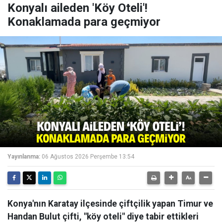
Konyalı aileden 'Köy Oteli'!
Konaklamada para geçmiyor
Yayınlanma:
06 Ağustos 2026 Perşembe 13:54
Konya'nın Karatay ilçesinde çiftçilik yapan Timur ve
Handan Bulut çifti, "köy oteli" diye tabir ettikleri