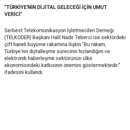
"TÜRKİYE'NİN DİJİTAL GELECEĞİ İÇİN UMUT
VERİCİ"
Serbest Telekomünikasyon İşletmecileri Derneği
(TELKODER) Başkanı Halil Nadir Teberci ise sektördeki
çift haneli büyüme rakamına ilişkin "Bu rakam,
Türkiye'nin dijitalleşme sürecinin hızlandığını ve
elektronik haberleşme sektörünün ülke
ekonomisindeki katkısının önemini göstermektedir."
ifadesini kullandı.