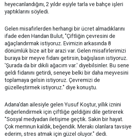
heyecanlandığını, 2 yıldır eşiyle tarla ve bahçe işleri
yaptıklarını söyledi.
Gelen misafirlerden herhangi bir ücret almadıklarını
ifade eden Handan Bulut, "Çiftliğin çevresini de
ağaçlandırmak istiyoruz. Evimizin arkasında 8
dönümlük bize ait bir arazi var. Gelen misafirlerimizi
buraya bir meyve fidanı getirsin, bağışlasın istiyoruz.
'Şurada da bir dikili ağacım var.' diyebilsinler. Bu sene
geldi fidanını getirdi, seneye belki bir daha meyvesini
toplamaya gelsin istiyoruz. Çevremizi de
güzelleştirmek istiyoruz." diye konuştu.
Adana'dan ailesiyle gelen Yusuf Koştur, yıllık iznini
değerlendirmek için çiftliğe geldiğini dile getirerek
"Sosyal medyadan iletişime geçtik. Sakin bir hayat.
Çok memnun kaldık, beğendik. Merakı olanlara tavsiye
ederim, stres atmak için güzel oluyor." dedi.