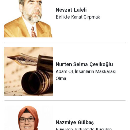
Nevzat
Laleli
Birlikte Kanat Çırpmak
Nurten Selma
Çevikoğlu
Adam Ol, İnsanların Maskarası
Olma
Nazmiye
Gülbaş
Büyüyen Türkiye'de Küçülen