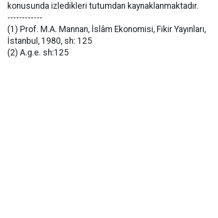
konusunda izledikleri tutumdan kaynaklanmaktadır.
------------
(1) Prof. M.A. Mannan, İslâm Ekonomisi, Fikir Yayınları,
İstanbul, 1980, sh: 125
(2) A.g.e. sh:125