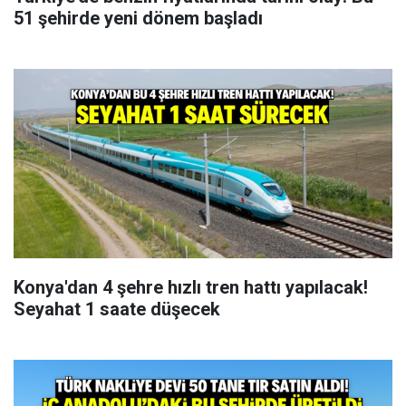
51 şehirde yeni dönem başladı
Konya'dan 4 şehre hızlı tren hattı yapılacak!
Seyahat 1 saate düşecek