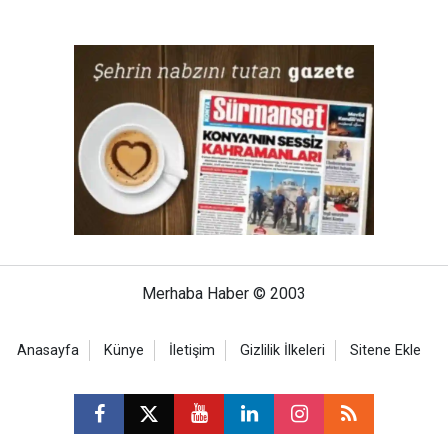
Merhaba Haber © 2003
Anasayfa
Künye
İletişim
Gizlilik İlkeleri
Sitene Ekle