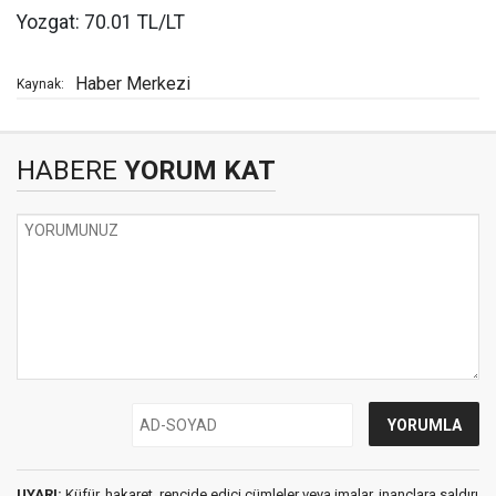
Yozgat: 70.01 TL/LT
Haber Merkezi
Kaynak:
HABERE
YORUM KAT
UYARI:
Küfür, hakaret, rencide edici cümleler veya imalar, inançlara saldırı