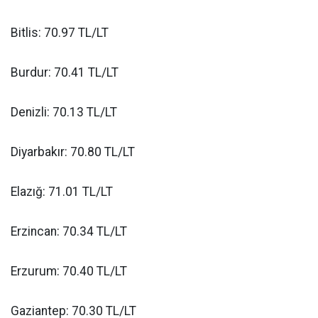
Bitlis: 70.97 TL/LT
Burdur: 70.41 TL/LT
Denizli: 70.13 TL/LT
Diyarbakır: 70.80 TL/LT
Elazığ: 71.01 TL/LT
Erzincan: 70.34 TL/LT
Erzurum: 70.40 TL/LT
Gaziantep: 70.30 TL/LT