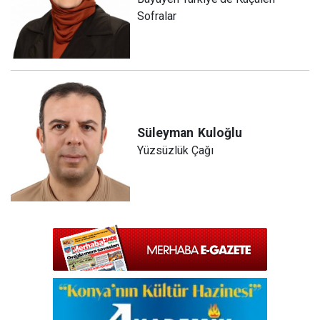
Sofralar
Süleyman
Kuloğlu
Yüzsüzlük Çağı