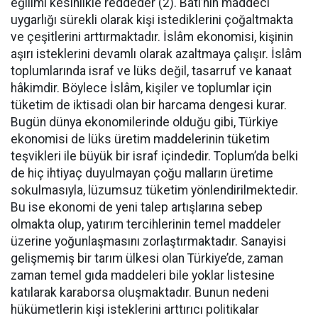
eğilimi kesinlikle reddeder (2). Batı’nın maddeci
uygarlığı sürekli olarak kişi istediklerini çoğaltmakta
ve çeşitlerini arttırmaktadır. İslâm ekonomisi, kişinin
aşırı isteklerini devamlı olarak azaltmaya çalışır. İslâm
toplumlarında israf ve lüks değil, tasarruf ve kanaat
hâkimdir. Böylece İslâm, kişiler ve toplumlar için
tüketim de iktisadi olan bir harcama dengesi kurar.
Bugün dünya ekonomilerinde olduğu gibi, Türkiye
ekonomisi de lüks üretim maddelerinin tüketim
teşvikleri ile büyük bir israf içindedir. Toplum’da belki
de hiç ihtiyaç duyulmayan çoğu malların üretime
sokulmasıyla, lüzumsuz tüketim yönlendirilmektedir.
Bu ise ekonomi de yeni talep artışlarına sebep
olmakta olup, yatırım tercihlerinin temel maddeler
üzerine yoğunlaşmasını zorlaştırmaktadır. Sanayisi
gelişmemiş bir tarım ülkesi olan Türkiye’de, zaman
zaman temel gıda maddeleri bile yoklar listesine
katılarak karaborsa oluşmaktadır. Bunun nedeni
hükümetlerin kişi isteklerini arttırıcı politikalar