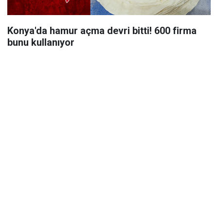
Konya'da hamur açma devri bitti! 600 firma
bunu kullanıyor