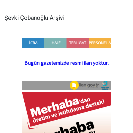
Şevki Çobanoğlu Arşivi