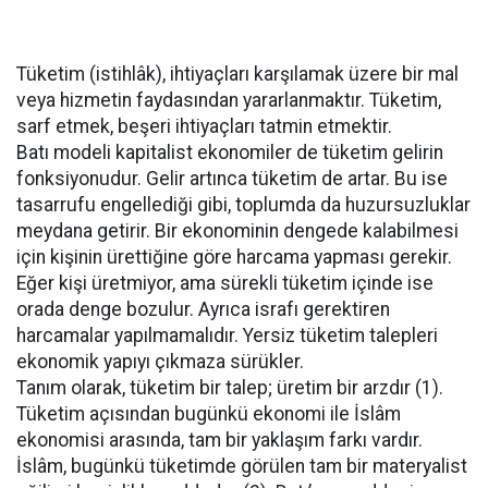
Tüketim (istihlâk), ihtiyaçları karşılamak üzere bir mal
veya hizmetin faydasından yararlanmaktır. Tüketim,
sarf etmek, beşeri ihtiyaçları tatmin etmektir.
Batı modeli kapitalist ekonomiler de tüketim gelirin
fonksiyonudur. Gelir artınca tüketim de artar. Bu ise
tasarrufu engellediği gibi, toplumda da huzursuzluklar
meydana getirir. Bir ekonominin dengede kalabilmesi
için kişinin ürettiğine göre harcama yapması gerekir.
Eğer kişi üretmiyor, ama sürekli tüketim içinde ise
orada denge bozulur. Ayrıca israfı gerektiren
harcamalar yapılmamalıdır. Yersiz tüketim talepleri
ekonomik yapıyı çıkmaza sürükler.
Tanım olarak, tüketim bir talep; üretim bir arzdır (1).
Tüketim açısından bugünkü ekonomi ile İslâm
ekonomisi arasında, tam bir yaklaşım farkı vardır.
İslâm, bugünkü tüketimde görülen tam bir materyalist