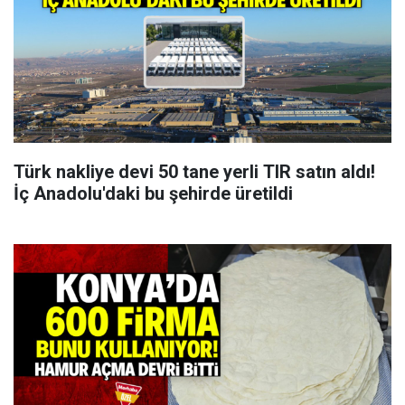
Türk nakliye devi 50 tane yerli TIR satın aldı!
İç Anadolu'daki bu şehirde üretildi