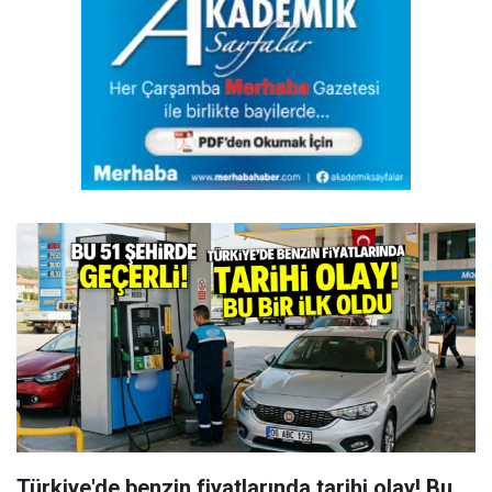
Türkiye'de benzin fiyatlarında tarihi olay! Bu