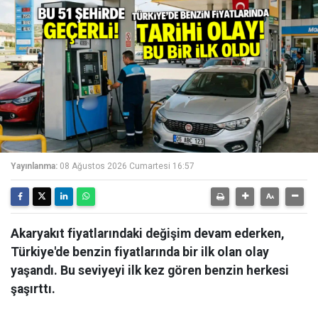
Yayınlanma:
08 Ağustos 2026 Cumartesi 16:57
Akaryakıt fiyatlarındaki değişim devam ederken,
Türkiye'de benzin fiyatlarında bir ilk olan olay
yaşandı. Bu seviyeyi ilk kez gören benzin herkesi
şaşırttı.