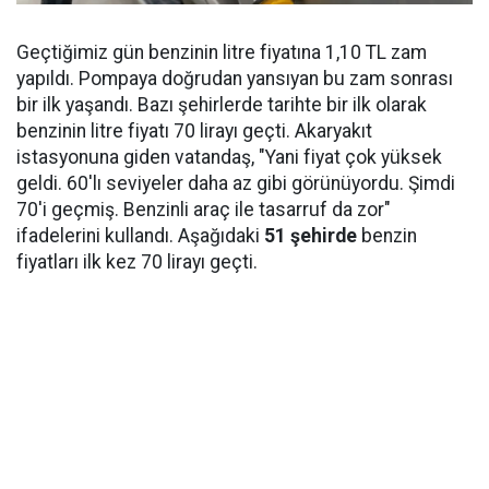
Geçtiğimiz gün benzinin litre fiyatına 1,10 TL zam
yapıldı. Pompaya doğrudan yansıyan bu zam sonrası
bir ilk yaşandı. Bazı şehirlerde tarihte bir ilk olarak
benzinin litre fiyatı 70 lirayı geçti. Akaryakıt
istasyonuna giden vatandaş, "Yani fiyat çok yüksek
geldi. 60'lı seviyeler daha az gibi görünüyordu. Şimdi
70'i geçmiş. Benzinli araç ile tasarruf da zor"
ifadelerini kullandı. Aşağıdaki
51 şehirde
benzin
fiyatları ilk kez 70 lirayı geçti.