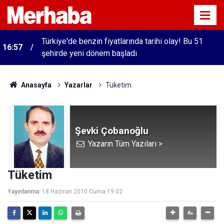
Türkiye'de benzin fiyatlarında tarihi olay! Bu 51
16:57
şehirde yeni dönem başladı
Anasayfa
Yazarlar
Tüketim
Şevki Çobanoğlu
Yazarın Tüm Yazıları >
Tüketim
Yayınlanma:
18 Haziran 2010 Cuma 19:02