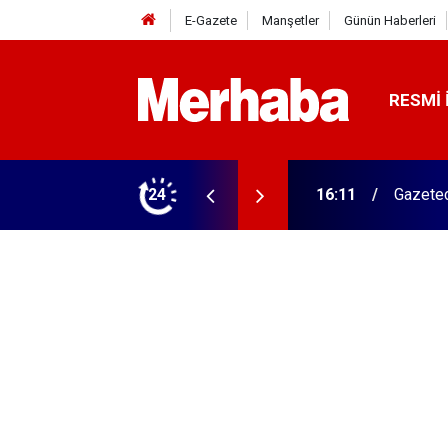
E-Gazete
Manşetler
Günün Haberleri
RESMI 
16:11
Gazetec
24
15:45
Başkan 