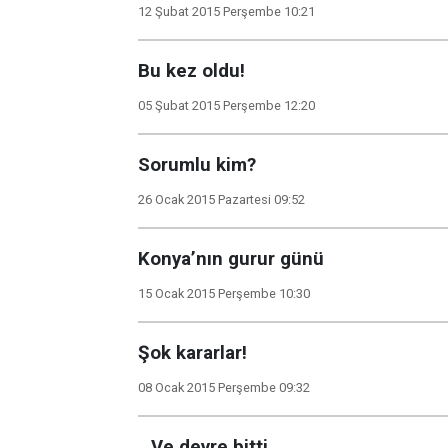
12 Şubat 2015 Perşembe 10:21
Bu kez oldu!
05 Şubat 2015 Perşembe 12:20
Sorumlu kim?
26 Ocak 2015 Pazartesi 09:52
Konya’nın gurur günü
15 Ocak 2015 Perşembe 10:30
Şok kararlar!
08 Ocak 2015 Perşembe 09:32
…Ve devre bitti