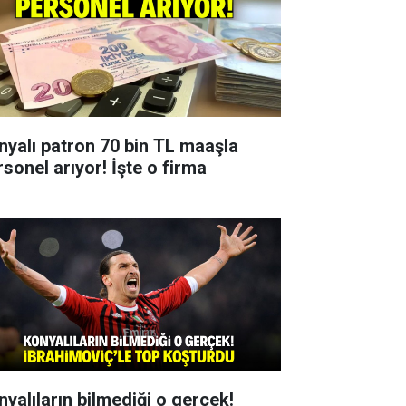
nyalı patron 70 bin TL maaşla
rsonel arıyor! İşte o firma
nyalıların bilmediği o gerçek!