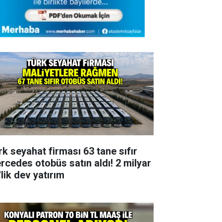
rk seyahat firması 63 tane sıfır
rcedes otobüs satın aldı! 2 milyar
lik dev yatırım