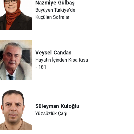
Nazmiye
Gülbaş
Büyüyen Türkiye'de
Küçülen Sofralar
Veysel
Candan
Hayatın İçinden Kısa Kısa
- 181
Süleyman
Kuloğlu
Yüzsüzlük Çağı