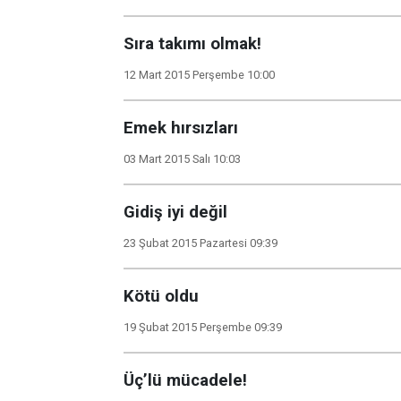
Sıra takımı olmak!
12 Mart 2015 Perşembe 10:00
Emek hırsızları
03 Mart 2015 Salı 10:03
Gidiş iyi değil
23 Şubat 2015 Pazartesi 09:39
Kötü oldu
19 Şubat 2015 Perşembe 09:39
Üç’lü mücadele!