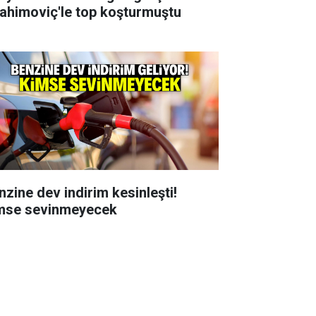
rahimoviç'le top koşturmuştu
nzine dev indirim kesinleşti!
mse sevinmeyecek