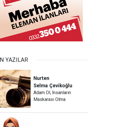
N YAZILAR
Nurten
Selma
Çevikoğlu
Adam Ol, İnsanların
Maskarası Olma