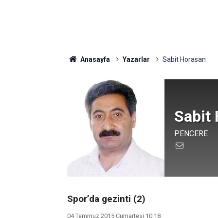
Anasayfa
Yazarlar
Sabit Horasan
Sabit
PENCERE
Spor’da gezinti (2)
04 Temmuz 2015 Cumartesi 10:18