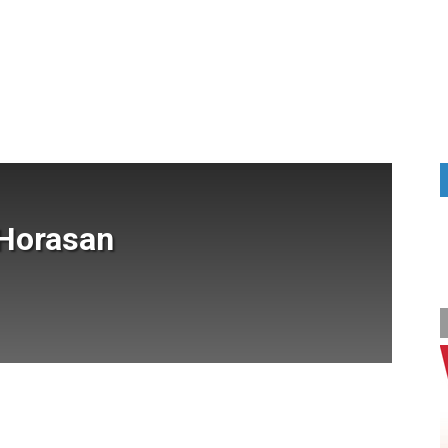
 Horasan