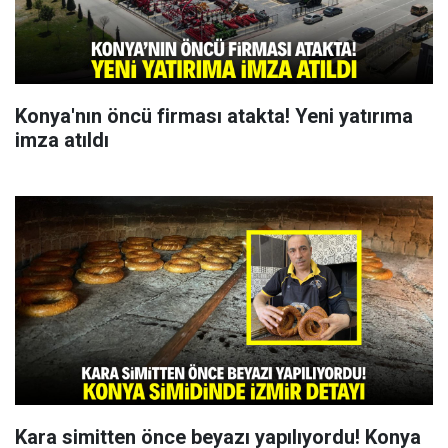
Konya'nın öncü firması atakta! Yeni yatırıma
imza atıldı
Kara simitten önce beyazı yapılıyordu! Konya