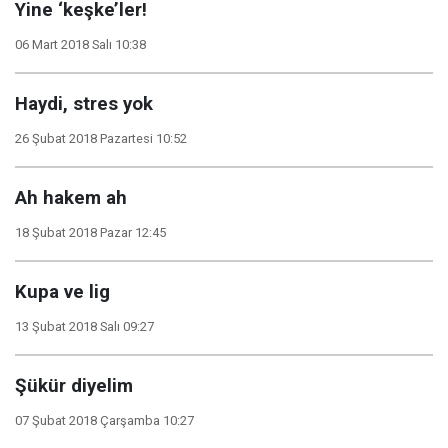
Yine ‘keşke’ler!
06 Mart 2018 Salı 10:38
Haydi, stres yok
26 Şubat 2018 Pazartesi 10:52
Ah hakem ah
18 Şubat 2018 Pazar 12:45
Kupa ve lig
13 Şubat 2018 Salı 09:27
Şükür diyelim
07 Şubat 2018 Çarşamba 10:27