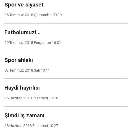
Spor ve siyaset
25 Temmuz 2018 Çarşamba 09:39
Futbolumuz!...
19 Temmuz 2018 Perşembe 16:01
Spor ahlakı
03 Temmuz 2018 Salı 10:11
Haydi hayırlısı
25 Haziran 2018 Pazartesi 11:18
Şimdi iş zamanı
18 Haziran 2018 Pazartesi 10:27