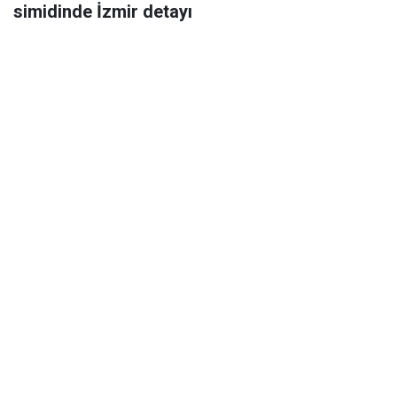
simidinde İzmir detayı