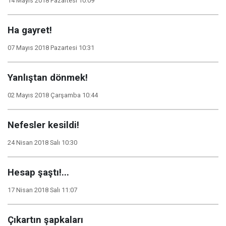
14 Mayıs 2018 Pazartesi 10:09
Ha gayret!
07 Mayıs 2018 Pazartesi 10:31
Yanlıştan dönmek!
02 Mayıs 2018 Çarşamba 10:44
Nefesler kesildi!
24 Nisan 2018 Salı 10:30
Hesap şaştı!...
17 Nisan 2018 Salı 11:07
Çıkartın şapkaları