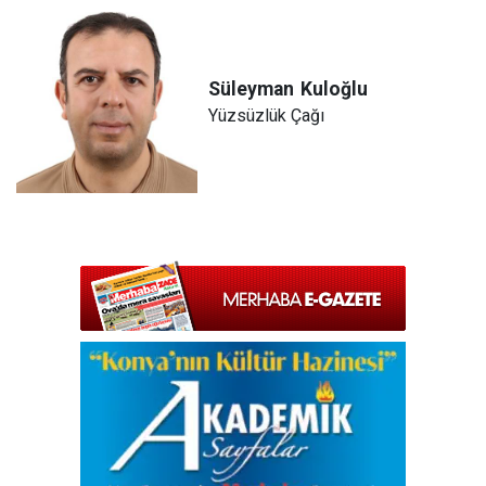
Süleyman
Kuloğlu
Yüzsüzlük Çağı