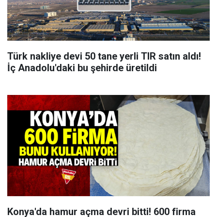
Türk nakliye devi 50 tane yerli TIR satın aldı!
İç Anadolu'daki bu şehirde üretildi
Konya'da hamur açma devri bitti! 600 firma