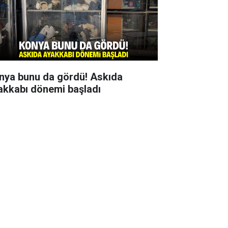
nya bunu da gördü! Askıda
akkabı dönemi başladı