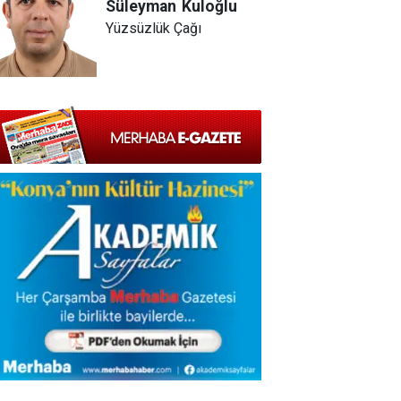
Süleyman
Kuloğlu
Yüzsüzlük Çağı