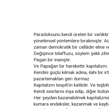
Paradoksunu kendi üreten bir varlıktır i
yönetimsel yöntemlere bırakmıştır. Ada
zaman demokratik bir cellâdın eline 
Değişince telaffuzu, söylem şekli zihn
Pagan bir inanıştır.
Ve Papağan bir harekettir kapitalizm.
Kendini güçlü kılmak adına, ilahi bir irt
pazarlamaktan geri durmaz.
Kapitalizm tespih’in katilidir. Ve teşbihi
Kendi sınırlarını inşa edip, diğer bütün 
Her şeyden kazanabilmek kapitalizme 
kumara endeksler, kazanmak ve kayb