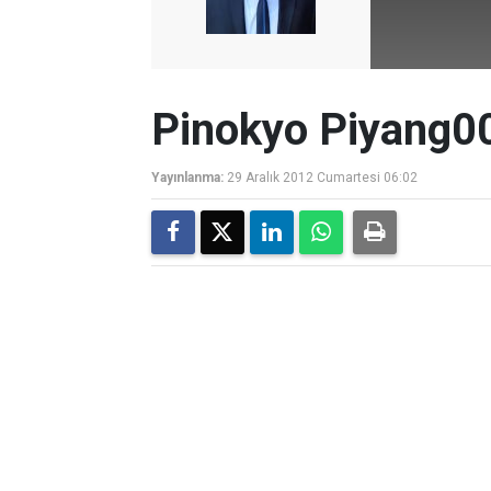
Pinokyo Piyang
Yayınlanma:
29 Aralık 2012 Cumartesi 06:02