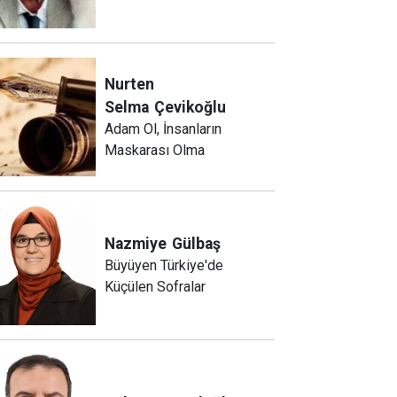
Nurten
Selma
Çevikoğlu
Adam Ol, İnsanların
Maskarası Olma
Nazmiye
Gülbaş
Büyüyen Türkiye'de
Küçülen Sofralar