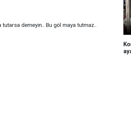
ya tutarsa demeyin.. Bu göl maya tutmaz..
Ko
ay