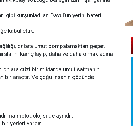
 gibi kurşunladılar. Davul’un yerini bateri
ğe kabul ettik.
bağlılığı, onlara umut pompalamaktan geçer.
ırslarını kamçılayıp, daha ve daha olmak adına
lıp onlara cüzi bir miktarda umut satmanın
ren bir araçtır. Ve çoğu insanın gözünde
andırma metodolojisi de aynıdır.
 bir yerleri vardır.