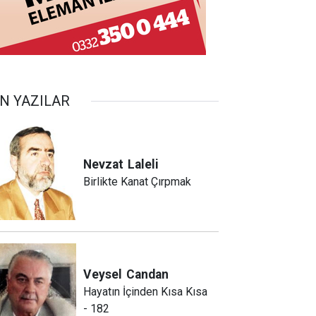
N YAZILAR
Nevzat
Laleli
Birlikte Kanat Çırpmak
Veysel
Candan
Hayatın İçinden Kısa Kısa
- 182