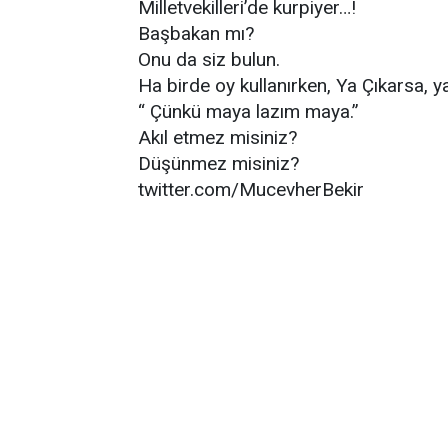
Milletvekilleri’de kurpiyer…!
Başbakan mı?
Onu da siz bulun.
Ha birde oy kullanırken, Ya Çıkarsa, 
“ Çünkü maya lazım maya.”
Akıl etmez misiniz?
Düşünmez misiniz?
twitter.com/MucevherBekir