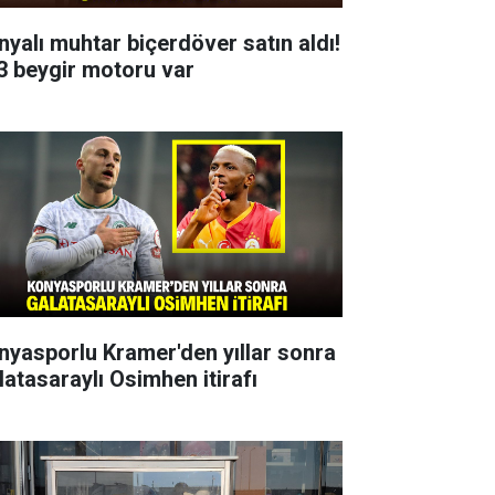
nyalı muhtar biçerdöver satın aldı!
3 beygir motoru var
nyasporlu Kramer'den yıllar sonra
latasaraylı Osimhen itirafı