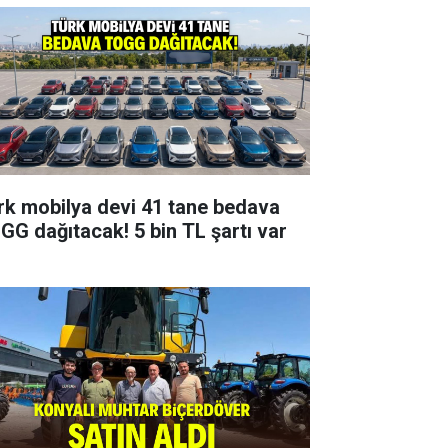
rk mobilya devi 41 tane bedava
GG dağıtacak! 5 bin TL şartı var