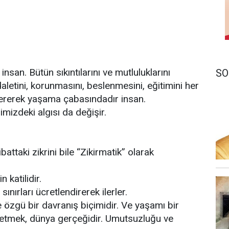
nsan. Bütün sıkıntılarını ve mutluluklarını
SO
letini, korunmasını, beslenmesini, eğitimini her
vererek yaşama çabasındadır insan.
imizdeki algısı da değişir.
ibattaki zikrini bile “Zikirmatik” olarak
n katilidir.
sınırları ücretlendirerek ilerler.
özgü bir davranış biçimidir. Ve yaşamı bir
etmek, dünya gerçeğidir. Umutsuzluğu ve