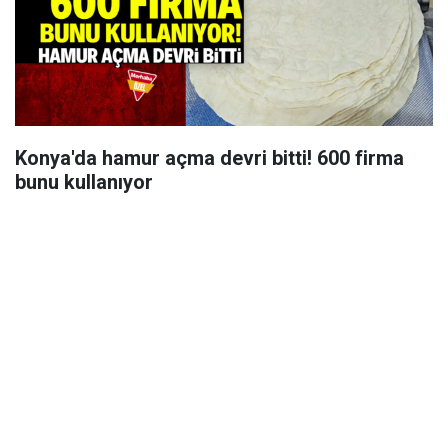
Konya'da hamur açma devri bitti! 600 firma
bunu kullanıyor