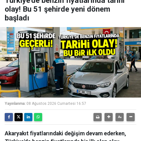
Türkiye'de benzin fiyatlarında tarihi
olay! Bu 51 şehirde yeni dönem
başladı
Yayınlanma:
08 Ağustos 2026 Cumartesi 16:57
Akaryakıt fiyatlarındaki değişim devam ederken,