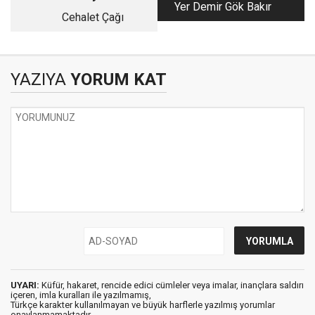
Yer Demir Gök Bakır
Cehalet Çağı
YAZIYA
YORUM KAT
UYARI:
Küfür, hakaret, rencide edici cümleler veya imalar, inançlara saldırı
içeren, imla kuralları ile yazılmamış,
Türkçe karakter kullanılmayan ve büyük harflerle yazılmış yorumlar
onaylanmamaktadır.