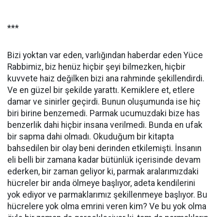
***
Bizi yoktan var eden, varlığından haberdar eden Yüce
Rabbimiz, biz henüz hiçbir şeyi bilmezken, hiçbir
kuvvete haiz değilken bizi ana rahminde şekillendirdi.
Ve en güzel bir şekilde yarattı. Kemiklere et, etlere
damar ve sinirler geçirdi. Bunun oluşumunda ise hiç
biri birine benzemedi. Parmak ucumuzdaki bize has
benzerlik dahi hiçbir insana verilmedi. Bunda en ufak
bir sapma dahi olmadı. Okuduğum bir kitapta
bahsedilen bir olay beni derinden etkilemişti. İnsanın
eli belli bir zamana kadar bütünlük içerisinde devam
ederken, bir zaman geliyor ki, parmak aralarımızdaki
hücreler bir anda ölmeye başlıyor, adeta kendilerini
yok ediyor ve parmaklarımız şekillenmeye başlıyor. Bu
hücrelere yok olma emrini veren kim? Ve bu yok olma