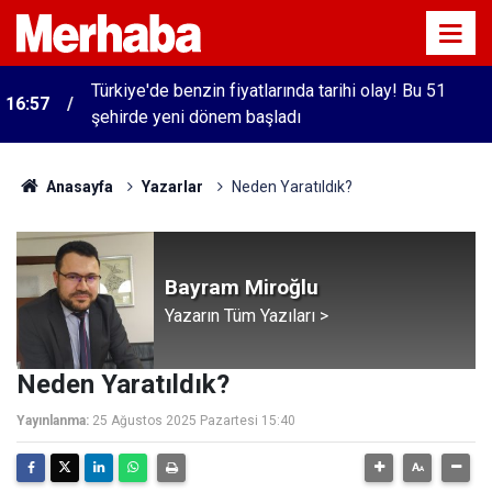
Türkiye'de benzin fiyatlarında tarihi olay! Bu 51
16:57
şehirde yeni dönem başladı
Anasayfa
Yazarlar
Neden Yaratıldık?
Bayram Miroğlu
Yazarın Tüm Yazıları >
Neden Yaratıldık?
Yayınlanma:
25 Ağustos 2025 Pazartesi 15:40