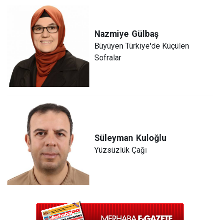
Nazmiye
Gülbaş
Büyüyen Türkiye'de Küçülen
Sofralar
Süleyman
Kuloğlu
Yüzsüzlük Çağı