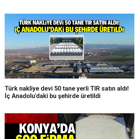
Türk nakliye devi 50 tane yerli TIR satın aldı!
İç Anadolu'daki bu şehirde üretildi