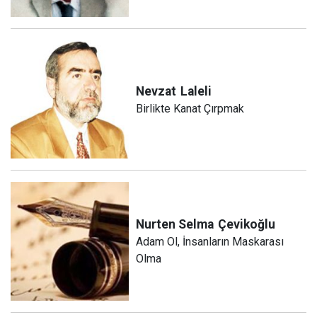
Nevzat
Laleli
Birlikte Kanat Çırpmak
Nurten Selma
Çevikoğlu
Adam Ol, İnsanların Maskarası
Olma