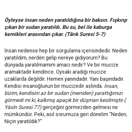
Öyleyse insan neden yaratıldığına bir baksın. Fışkırıp
çıkan bir sudan yaratıldı. Bu su, bel ile kaburga
kemikleri arasından çıkar. (Târık Suresi 5-7)
İnsan nedense hep bir sorgulama içerisindedir. Neden
yaratıldım, nerden gelip nereye gidiyorum? Bu
dünyada yaratılmamım amacı nedir? Ve bir mucize
aramaktadır kendince. Oysaki aradığı mucize
uzaklarda değildir. Hemen yanındadır. Yanı başındadır.
Kendisi insanoğlunun bir mucizedir aslında.
İnsan,
bizim, kendisini az bir sudan (meniden) yarattığımızı
görmedi mi ki, kalkmış apaçık bir düşman kesilmiştir.(
Yâsîn Suresi 77)
gerçeğini görmezden gelmesi ne
mümkündür. Peki, asıl sorumuza geri dönelim “Neden,
Niçin yaratıldık?”