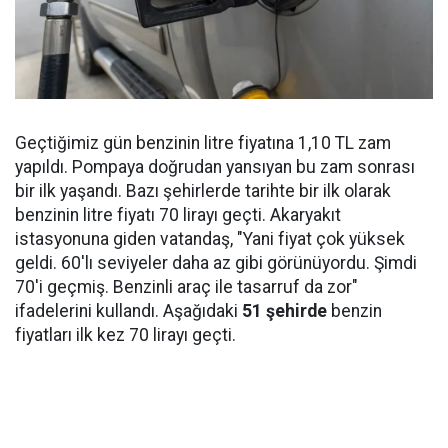
Geçtiğimiz gün benzinin litre fiyatına 1,10 TL zam
yapıldı. Pompaya doğrudan yansıyan bu zam sonrası
bir ilk yaşandı. Bazı şehirlerde tarihte bir ilk olarak
benzinin litre fiyatı 70 lirayı geçti. Akaryakıt
istasyonuna giden vatandaş, "Yani fiyat çok yüksek
geldi. 60'lı seviyeler daha az gibi görünüyordu. Şimdi
70'i geçmiş. Benzinli araç ile tasarruf da zor"
ifadelerini kullandı. Aşağıdaki
51 şehirde
benzin
fiyatları ilk kez 70 lirayı geçti.