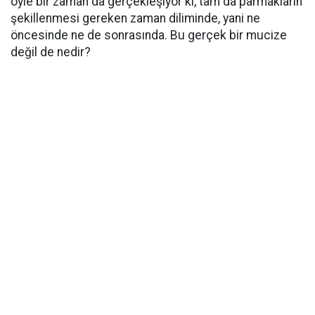
öyle bir zaman da gerçekleşiyor ki, tam da parmakların
şekillenmesi gereken zaman diliminde, yani ne
öncesinde ne de sonrasında. Bu gerçek bir mucize
değil de nedir?