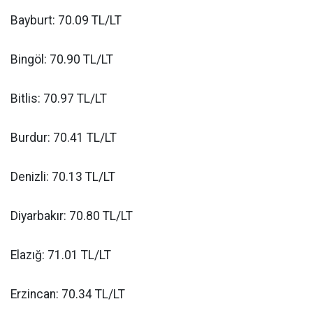
Bayburt: 70.09 TL/LT
Bingöl: 70.90 TL/LT
Bitlis: 70.97 TL/LT
Burdur: 70.41 TL/LT
Denizli: 70.13 TL/LT
Diyarbakır: 70.80 TL/LT
Elazığ: 71.01 TL/LT
Erzincan: 70.34 TL/LT