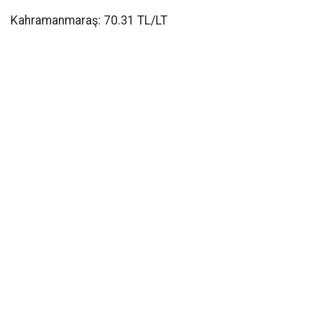
Kahramanmaraş: 70.31 TL/LT