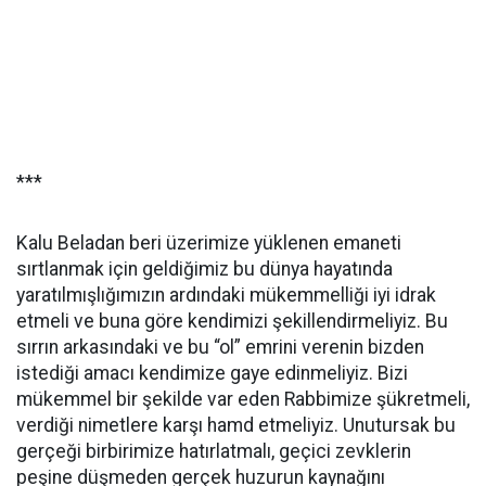
***
Kalu Beladan beri üzerimize yüklenen emaneti
sırtlanmak için geldiğimiz bu dünya hayatında
yaratılmışlığımızın ardındaki mükemmelliği iyi idrak
etmeli ve buna göre kendimizi şekillendirmeliyiz. Bu
sırrın arkasındaki ve bu “ol” emrini verenin bizden
istediği amacı kendimize gaye edinmeliyiz. Bizi
mükemmel bir şekilde var eden Rabbimize şükretmeli,
verdiği nimetlere karşı hamd etmeliyiz. Unutursak bu
gerçeği birbirimize hatırlatmalı, geçici zevklerin
peşine düşmeden gerçek huzurun kaynağını