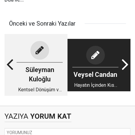
Önceki ve Sonraki Yazılar
Süleyman
Veysel Candan
Kuloğlu
Hayatın İçinden Kısa
Kentsel Dönüşüm ve
Kısa - 153
Hızla Kaybolan
Mahallelerimiz
YAZIYA
YORUM KAT