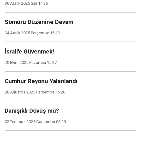
30 Aralık 2025 Salı 14:35
Sömürü Düzenine Devam
04 Aralık 2025 Perşembe 15:13
İsrail'e Güvenmek!
20 Ekim 2025 Pazartesi 15:27
Cumhur Reyonu Yalanlandı
28 Ağustos 2025 Perşembe 15:20
Danışıklı Dövüş mü?
02 Temmuz 2025 Çarşamba 06:20