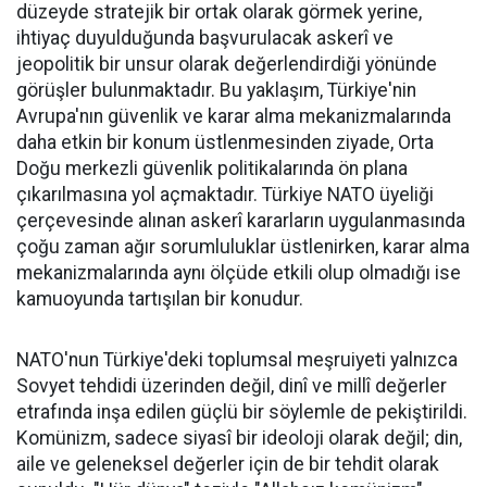
düzeyde stratejik bir ortak olarak görmek yerine,
ihtiyaç duyulduğunda başvurulacak askerî ve
jeopolitik bir unsur olarak değerlendirdiği yönünde
görüşler bulunmaktadır. Bu yaklaşım, Türkiye'nin
Avrupa'nın güvenlik ve karar alma mekanizmalarında
daha etkin bir konum üstlenmesinden ziyade, Orta
Doğu merkezli güvenlik politikalarında ön plana
çıkarılmasına yol açmaktadır. Türkiye NATO üyeliği
çerçevesinde alınan askerî kararların uygulanmasında
çoğu zaman ağır sorumluluklar üstlenirken, karar alma
mekanizmalarında aynı ölçüde etkili olup olmadığı ise
kamuoyunda tartışılan bir konudur.
NATO'nun Türkiye'deki toplumsal meşruiyeti yalnızca
Sovyet tehdidi üzerinden değil, dinî ve millî değerler
etrafında inşa edilen güçlü bir söylemle de pekiştirildi.
Komünizm, sadece siyasî bir ideoloji olarak değil; din,
aile ve geleneksel değerler için de bir tehdit olarak