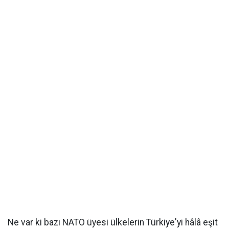
Ne var ki bazı NATO üyesi ülkelerin Türkiye'yi hâlâ eşit