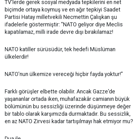
TV'lerde gerek sosyal medyada tepkilerini en net
biçimde ortaya koymuş ve en ağır tepkiyi Saadet
Partisi Hatay milletvekili Necmettin Çalışkan şu
ifadelerle göstermiştir: "NATO geliyor diye Meclis
kapatılamaz, milli irade devre dışı bırakılamaz!
NATO katiller sürüsüdür, tek hedefi Müslüman
ülkelerdir!
NATO'nun ülkemize vereceği hiçbir fayda yoktur!"
Farklı görüşler elbette olabilir. Ancak Gazze'de
yaşananlar ortada iken, muhafazakâr camianın büyük
bölümünün bu sessizliği üzerinde düşünmeye değer
bir tablo olarak karşımızda durmaktadır. Bu sessizlik,
en az NATO Zirvesi kadar tartışılmayı hak etmiyor mu?
Dua ile...