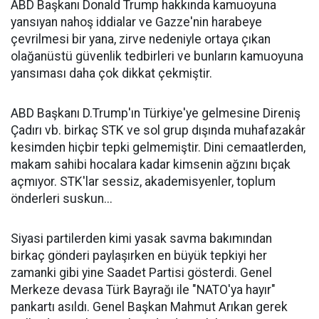
ABD Başkanı Donald Trump hakkında kamuoyuna
yansıyan nahoş iddialar ve Gazze'nin harabeye
çevrilmesi bir yana, zirve nedeniyle ortaya çıkan
olağanüstü güvenlik tedbirleri ve bunların kamuoyuna
yansıması daha çok dikkat çekmiştir.
ABD Başkanı D.Trump'ın Türkiye'ye gelmesine Direniş
Çadırı vb. birkaç STK ve sol grup dışında muhafazakâr
kesimden hiçbir tepki gelmemiştir. Dini cemaatlerden,
makam sahibi hocalara kadar kimsenin ağzını bıçak
açmıyor. STK'lar sessiz, akademisyenler, toplum
önderleri suskun...
Siyasi partilerden kimi yasak savma bakımından
birkaç gönderi paylaşırken en büyük tepkiyi her
zamanki gibi yine Saadet Partisi gösterdi. Genel
Merkeze devasa Türk Bayrağı ile "NATO'ya hayır"
pankartı asıldı. Genel Başkan Mahmut Arıkan gerek