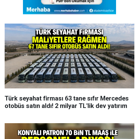
Türk seyahat firması 63 tane sıfır Mercedes
otobüs satın aldı! 2 milyar TL'lik dev yatırım