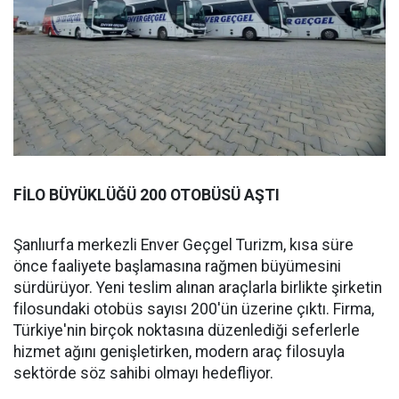
FİLO BÜYÜKLÜĞÜ 200 OTOBÜSÜ AŞTI
Şanlıurfa merkezli Enver Geçgel Turizm, kısa süre
önce faaliyete başlamasına rağmen büyümesini
sürdürüyor. Yeni teslim alınan araçlarla birlikte şirketin
filosundaki otobüs sayısı 200'ün üzerine çıktı. Firma,
Türkiye'nin birçok noktasına düzenlediği seferlerle
hizmet ağını genişletirken, modern araç filosuyla
sektörde söz sahibi olmayı hedefliyor.