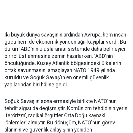
İki büyük dünya savaşının ardından Avrupa, hem insan
gücü hem de ekonomik yönden ağır kayıplar verdi. Bu
durum ABD'nin uluslararası sistemde daha belirleyici
bir rol üstlenmesine zemin hazırlarken, "ABD'nin
öncülüğünde, Kuzey Atlantik bölgesindeki ülkelerin
ortak savunmasını amaçlayan NATO 1949 yılında
kuruldu ve Soğuk Savaş'ın en önemli güvenlik
yapılarından biri hâline geldi.
Soğuk Savaş'ın sona ermesiyle birlikte NATO'nun
tehdit algısı da değişmiştir. Komünizm tehdidinin yerini
'terörizm', radikal örgütler Orta Doğu kaynaklı
'önlemler' almıştır. Bu dönüşüm, NATO'nun görev
alanının ve güvenlik anlayışının yeniden