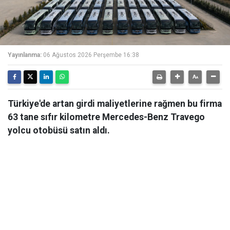
Yayınlanma:
06 Ağustos 2026 Perşembe 16:38
Türkiye'de artan girdi maliyetlerine rağmen bu firma
63 tane sıfır kilometre Mercedes-Benz Travego
yolcu otobüsü satın aldı.