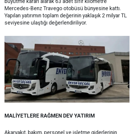
büyütme kararı alarak 63 adet sıfır kilometre
Mercedes-Benz Travego otobüsü bünyesine kattı.
Yapılan yatırımın toplam değerinin yaklaşık 2 milyar TL
seviyesine ulaştığı değerlendiriliyor.
MALİYETLERE RAĞMEN DEV YATIRIM
Akaryakıt, bakım, personel ve işletme giderlerinin