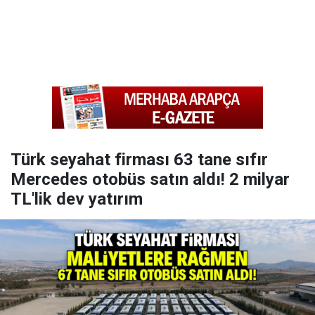
Türk seyahat firması 63 tane sıfır
Mercedes otobüs satın aldı! 2 milyar
TL'lik dev yatırım