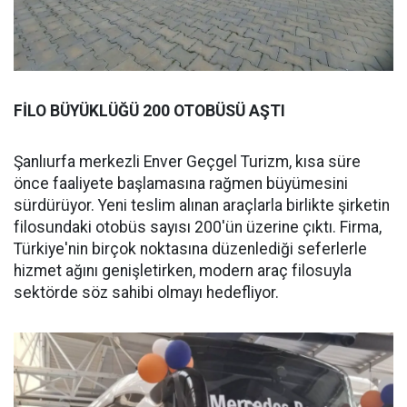
FİLO BÜYÜKLÜĞÜ 200 OTOBÜSÜ AŞTI
Şanlıurfa merkezli Enver Geçgel Turizm, kısa süre
önce faaliyete başlamasına rağmen büyümesini
sürdürüyor. Yeni teslim alınan araçlarla birlikte şirketin
filosundaki otobüs sayısı 200'ün üzerine çıktı. Firma,
Türkiye'nin birçok noktasına düzenlediği seferlerle
hizmet ağını genişletirken, modern araç filosuyla
sektörde söz sahibi olmayı hedefliyor.