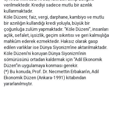
verilmektedir. Krediyi sadece mutlu bir azınlık
kullanmaktadır.
Köle Düzeni; faiz, vergi, darphane, kambiyo ve mutlu
bir azınlığın kullandığı kredi yoluyla, büyük bir
çoğunluğa zulüm yapmaktadır. “Köle Düzeni”, insanları
açlık, sefalet, işsizlik, geçim sıkıntısı ve geri kalmışlığa
mahkûm ederek ezmektedir. Haksız olarak gasp
edilen varlıklar ise Dünya Siyonizm’ine aktarılmaktadır.
Köle Düzeni’ni koruyan Dünya Siyonizm’inin
sömürüsünü ortadan kaldırmak için “Adil Ekonomik
Düzen”in uygulamaya konması gerekir.
(*) Bu konuda, Prof. Dr. Necmettin Erbakan’ın, Adil
Ekonomik Düzen (Ankara-1991) kitabından
yararlanılmıştır.