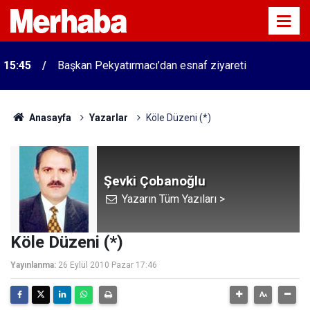
15:45
Başkan Pekyatırmacı’dan esnaf ziyareti
Anasayfa
Yazarlar
Köle Düzeni (*)
Şevki Çobanoğlu
Yazarın Tüm Yazıları >
Köle Düzeni (*)
Yayınlanma:
26 Eylül 2010 Pazar 17:46