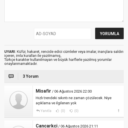
UYARI:
Küfür, hakaret, rencide edici cümleler veya imalar, inançlara saldırı
içeren, imla kuralları ile yazılmamış,
Türkçe karakter kullanılmayan ve büyük harflerle yazılmış yorumlar
onaylanmamaktadır.
3 Yorum
Misafir
/ 06 Ağustos 2026 22:00
Hızlı trendeki sıkıntı ne zaman çözülecek. Niye
açıklama ve ilgilenen yok
Yanıtla
(0)
(0)
Cancarkci
/ 06 Ağustos 2026 21:11