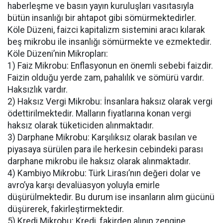
haberleşme ve basın yayın kuruluşları vasıtasıyla
bütün insanlığı bir ahtapot gibi sömürmektedirler.
Köle Düzeni, faizci kapitalizm sistemini aracı kılarak
beş mikrobu ile insanlığı sömürmekte ve ezmektedir.
Köle Düzeni’nin Mikropları:
1) Faiz Mikrobu: Enflasyonun en önemli sebebi faizdir.
Faizin olduğu yerde zam, pahalılık ve sömürü vardır.
Haksızlık vardır.
2) Haksız Vergi Mikrobu: İnsanlara haksız olarak vergi
ödettirilmektedir. Malların fiyatlarına konan vergi
haksız olarak tüketiciden alınmaktadır.
3) Darphane Mikrobu: Karşılıksız olarak basılan ve
piyasaya sürülen para ile herkesin cebindeki parası
darphane mikrobu ile haksız olarak alınmaktadır.
4) Kambiyo Mikrobu: Türk Lirası’nın değeri dolar ve
avro’ya karşı devalüasyon yoluyla emirle
düşürülmektedir. Bu durum ise insanların alım gücünü
düşürerek, fakirleştirmektedir.
5) Kredi Mikrobu: Kredi, fakirden alınıp zengine