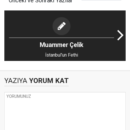
Önceki ve Sonraki Yazılar
Muammer Çelik
İstanbul'un Fethi
YAZIYA
YORUM KAT