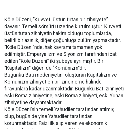
Köle Düzeni, “Kuvveti üstün tutan bir zihniyete”
dayanır. Temeli sömürü üzerine kurulmuştur. Kuvveti
üstün tutan zihniyetin hakim olduğu toplumlarda,
belirli bir azınlık, diğer çoğunluğa zulüm yapmaktadır.
“Köle Düzeni”nde, hak kavramı tamamen yok
edilmiştir. Emperyalizm ve Siyonizm tarafından icat
edilen “Köle Düzeni” iki şubeye ayrılmıştır. Biri
“Kapitalizm” diğeri de “Komünizm”dir.
Bugünkü Batı medeniyetini oluşturan Kapitalizm ve
Komünizm zihniyetleri bir zincirleme halinde
firavunlara kadar uzanmaktadır. Bugünkü Batı zihniyeti
eski Roma zihniyetine, eski Roma zihniyeti, eski Yunan
zihniyetine dayanmaktadır.
Köle Düzeni’nin temeli Yahudiler tarafından atılmış
olup, bugün de yine Yahudiler tarafından
korunmaktadır. Faizi ilk alıp veren ve ekonomik