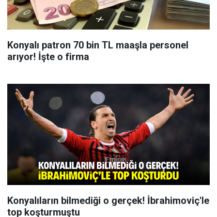
Konyalı patron 70 bin TL maaşla personel
arıyor! İşte o firma
Konyalıların bilmediği o gerçek! İbrahimoviç'le
top koşturmuştu