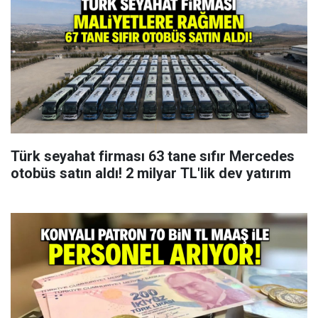
Türk seyahat firması 63 tane sıfır Mercedes
otobüs satın aldı! 2 milyar TL'lik dev yatırım