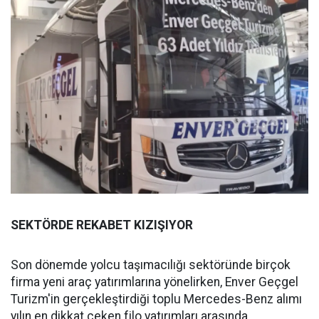
SEKTÖRDE REKABET KIZIŞIYOR
Son dönemde yolcu taşımacılığı sektöründe birçok
firma yeni araç yatırımlarına yönelirken, Enver Geçgel
Turizm'in gerçekleştirdiği toplu Mercedes-Benz alımı
yılın en dikkat çeken filo yatırımları arasında