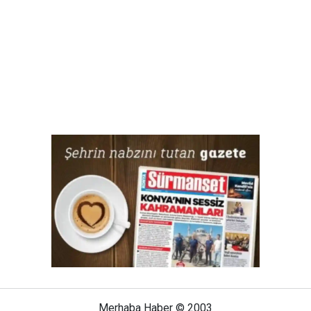
Merhaba Haber © 2003