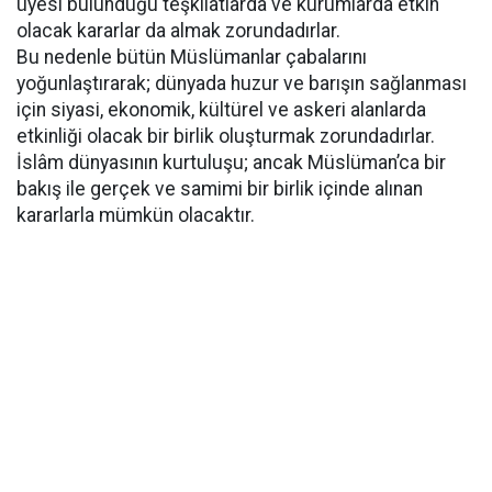
üyesi bulunduğu teşkilâtlarda ve kurumlarda etkin
olacak kararlar da almak zorundadırlar.
Bu nedenle bütün Müslümanlar çabalarını
yoğunlaştırarak; dünyada huzur ve barışın sağlanması
için siyasi, ekonomik, kültürel ve askeri alanlarda
etkinliği olacak bir birlik oluşturmak zorundadırlar.
İslâm dünyasının kurtuluşu; ancak Müslüman’ca bir
bakış ile gerçek ve samimi bir birlik içinde alınan
kararlarla mümkün olacaktır.