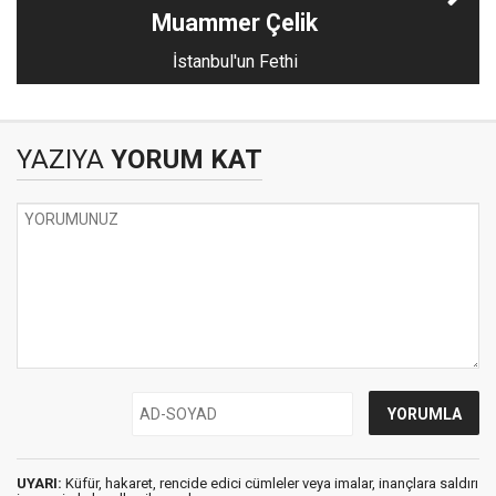
Muammer Çelik
İstanbul'un Fethi
YAZIYA
YORUM KAT
UYARI:
Küfür, hakaret, rencide edici cümleler veya imalar, inançlara saldırı