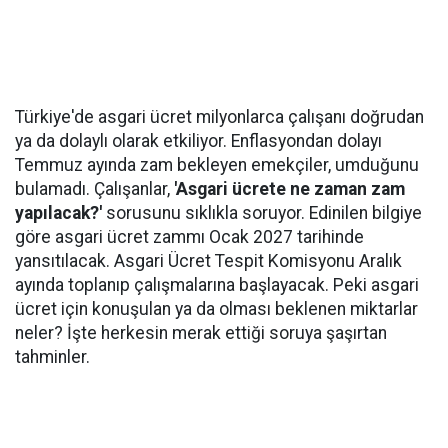
Türkiye'de asgari ücret milyonlarca çalışanı doğrudan
ya da dolaylı olarak etkiliyor. Enflasyondan dolayı
Temmuz ayında zam bekleyen emekçiler, umduğunu
bulamadı. Çalışanlar,
'Asgari ücrete ne zaman zam
yapılacak?'
sorusunu sıklıkla soruyor. Edinilen bilgiye
göre asgari ücret zammı Ocak 2027 tarihinde
yansıtılacak. Asgari Ücret Tespit Komisyonu Aralık
ayında toplanıp çalışmalarına başlayacak. Peki asgari
ücret için konuşulan ya da olması beklenen miktarlar
neler? İşte herkesin merak ettiği soruya şaşırtan
tahminler.