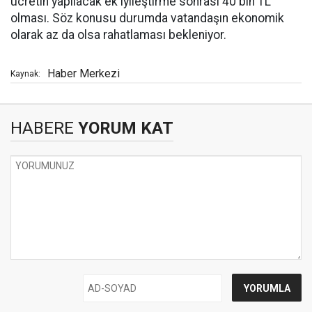
ücretin yapılacak ek iyileştirme sonrası 40 bin TL
olması. Söz konusu durumda vatandaşın ekonomik
olarak az da olsa rahatlaması bekleniyor.
Haber Merkezi
Kaynak:
HABERE
YORUM KAT