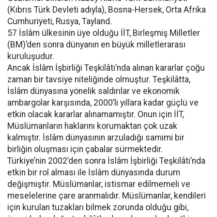
(Kıbrıs Türk Devleti adıyla), Bosna-Hersek, Orta Afrika
Cumhuriyeti, Rusya, Tayland.
57 İslâm ülkesinin üye olduğu İİT, Birleşmiş Milletler
(BM)’den sonra dünyanın en büyük milletlerarası
kuruluşudur.
Ancak İslâm İşbirliği Teşkilâtı’nda alınan kararlar çoğu
zaman bir tavsiye niteliğinde olmuştur. Teşkilâtta,
İslâm dünyasına yönelik saldırılar ve ekonomik
ambargolar karşısında, 2000’li yıllara kadar güçlü ve
etkin olacak kararlar alınamamıştır. Onun için İİT,
Müslümanların haklarını korumaktan çok uzak
kalmıştır. İslâm dünyasının arzuladığı samimi bir
birliğin oluşması için çabalar sürmektedir.
Türkiye’nin 2002’den sonra İslâm İşbirliği Teşkilâtı’nda
etkin bir rol alması ile İslâm dünyasında durum
değişmiştir. Müslümanlar, istismar edilmemeli ve
meselelerine çare aranmalıdır. Müslümanlar, kendileri
için kurulan tuzakları bilmek zorunda olduğu gibi,