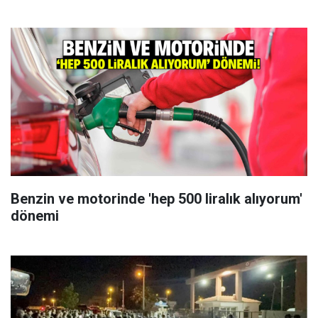
Benzin ve motorinde 'hep 500 liralık alıyorum'
dönemi