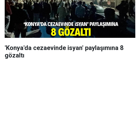
'Konya'da cezaevinde isyan' paylaşımına 8
gözaltı