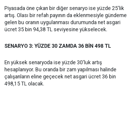
Piyasada öne çıkan bir diğer senaryo ise yüzde 25'lik
artış. Olası bir refah payının da eklenmesiyle gündeme
gelen bu oranın uygulanması durumunda net asgari
ücret 35 bin 94,38 TL seviyesine yükselecek.
SENARYO 3: YÜZDE 30 ZAMDA 36 BİN 498 TL
En yüksek senaryoda ise yüzde 30'luk artış
hesaplanıyor. Bu oranda bir zam yapılması halinde
çalışanların eline geçecek net asgari ücret 36 bin
498,15 TL olacak.