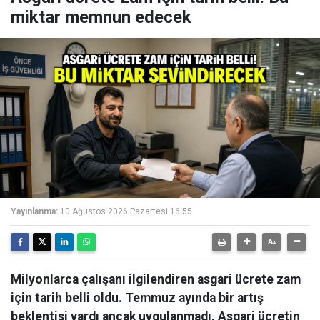
miktar memnun edecek
Yayınlanma:
10 Ağustos 2026 Pazartesi 16:55
Milyonlarca çalışanı ilgilendiren asgari ücrete zam
için tarih belli oldu. Temmuz ayında bir artış
beklentisi vardı ancak uygulanmadı. Asgari ücretin