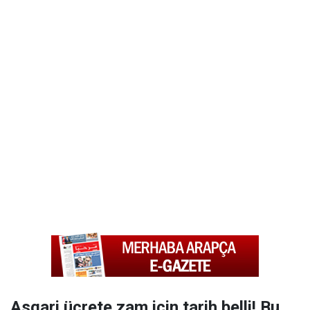
Asgari ücrete zam için tarih belli! Bu