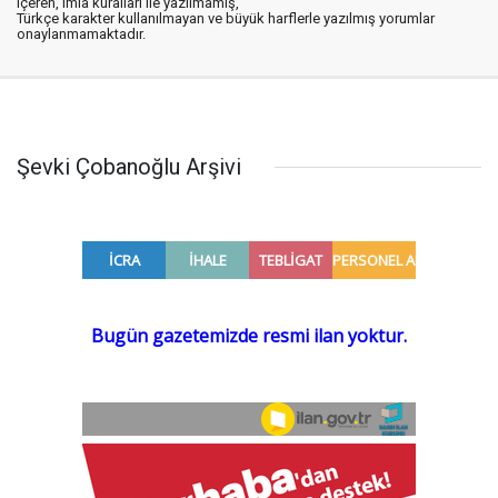
içeren, imla kuralları ile yazılmamış,
Türkçe karakter kullanılmayan ve büyük harflerle yazılmış yorumlar
onaylanmamaktadır.
Şevki Çobanoğlu Arşivi