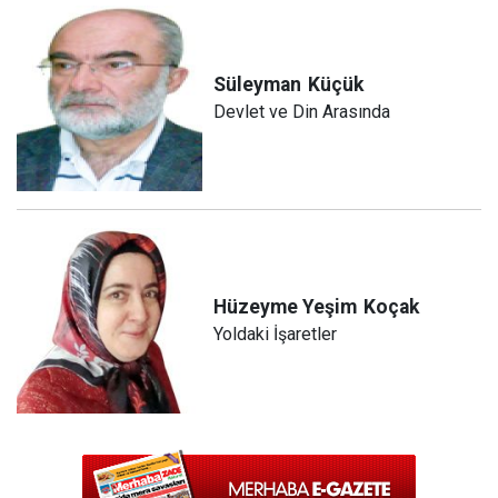
Süleyman
Küçük
Devlet ve Din Arasında
Hüzeyme Yeşim
Koçak
Yoldaki İşaretler