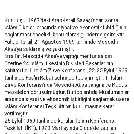
Kuruluşu: 1967’deki Arap-İsrail Savaşı’ndan sonra
İslâm ülkeleri arasında siyasi ve ekonomik işbirliğinin
sağlanması öncelikli konu olarak gündeme gelmiştir.
Yahudi İsrail, 21 Ağustos 1969 tarihinde Mescid-i
Aksa’ya saldırmış ve yakmıştır.
İsrail’in, Mescid-i Aksa’ya yaptığı menfur saldırı
üzerine 24 İslâm ülkesinin Dışişleri Bakanlarının
katılımı ile 1. İslâm Zirve Konferansı, 22-25 Eylül 1969
tarihinde Fas’ın Rabat şehrinde toplanmıştır. 1. İslâm
Zirve Konferansı’nda Mescid-i Aksa yangını ve Kudüs
meseleleri görüşülmüştür. Bu toplantıda Müslümanlar
arasında siyasi ve ekonomik işbirliğini sağlamak üzere
İslâm Konferansı Teşkilâtı’nın kurulmasına karar
verilmiştir.
25 Eylül 1969 tarihinde kurulan İslâm Konferansı
Teşkilâtı (İKT), 1970 Mart ayında Cidde’de yapılan