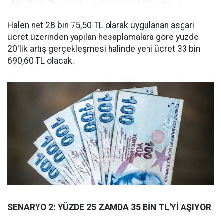
Halen net 28 bin 75,50 TL olarak uygulanan asgari
ücret üzerinden yapılan hesaplamalara göre yüzde
20'lik artış gerçekleşmesi halinde yeni ücret 33 bin
690,60 TL olacak.
SENARYO 2: YÜZDE 25 ZAMDA 35 BİN TL'Yİ AŞIYOR