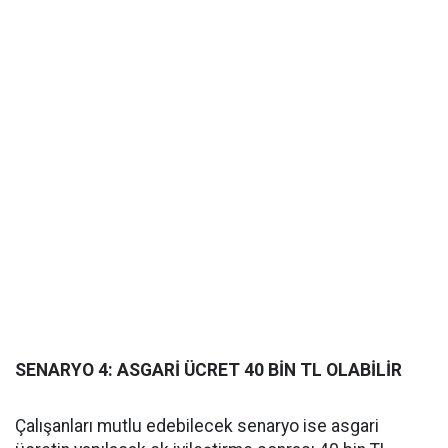
SENARYO 4: ASGARİ ÜCRET 40 BİN TL OLABİLİR
Çalışanları mutlu edebilecek senaryo ise asgari