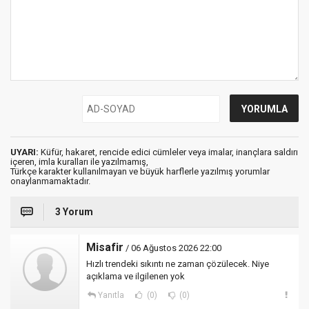
UYARI:
Küfür, hakaret, rencide edici cümleler veya imalar, inançlara saldırı
içeren, imla kuralları ile yazılmamış,
Türkçe karakter kullanılmayan ve büyük harflerle yazılmış yorumlar
onaylanmamaktadır.
3 Yorum
Misafir
/ 06 Ağustos 2026 22:00
Hızlı trendeki sıkıntı ne zaman çözülecek. Niye
açıklama ve ilgilenen yok
Yanıtla
(0)
(0)