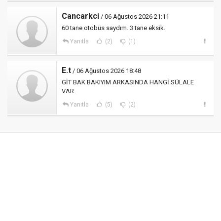
Cancarkci
/ 06 Ağustos 2026 21:11
60 tane otobüs saydım. 3 tane eksik.
Yanıtla
(2)
(1)
E.t
/ 06 Ağustos 2026 18:48
GİT BAK BAKIYIM ARKASINDA HANGİ SÜLALE
VAR.
Yanıtla
(5)
(2)