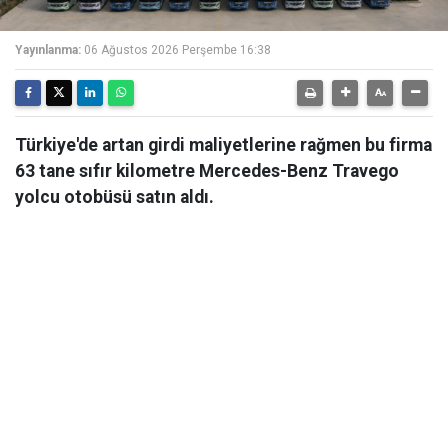
Yayınlanma:
06 Ağustos 2026 Perşembe 16:38
Türkiye'de artan girdi maliyetlerine rağmen bu firma
63 tane sıfır kilometre Mercedes-Benz Travego
yolcu otobüsü satın aldı.