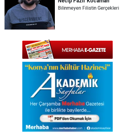
Necip Fazıl
Kocaman
Bilinmeyen Filistin Gerçekleri