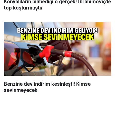
Konyalıların bilmediği o gerçek! İbrahimoviç'le
top koşturmuştu
Benzine dev indirim kesinleşti! Kimse
sevinmeyecek