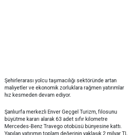
Şehirlerarası yolcu taşımacılığı sektöründe artan
maliyetler ve ekonomik zorluklara rağmen yatırımlar
hız kesmeden devam ediyor.
Şanlıurfa merkezli Enver Geçgel Turizm, filosunu
büyütme kararı alarak 63 adet sıfır kilometre
Mercedes-Benz Travego otobüsü bünyesine kattı.
Yapılan yatırımın toplam değerinin yaklaşık 2 milyar TL