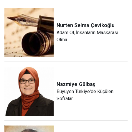
Nurten Selma
Çevikoğlu
Adam Ol, İnsanların Maskarası
Olma
Nazmiye
Gülbaş
Büyüyen Türkiye'de Küçülen
Sofralar