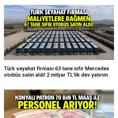
Türk seyahat firması 63 tane sıfır Mercedes
otobüs satın aldı! 2 milyar TL'lik dev yatırım