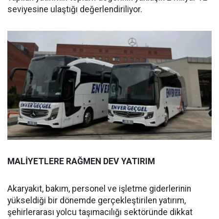
seviyesine ulaştığı değerlendiriliyor.
MALİYETLERE RAĞMEN DEV YATIRIM
Akaryakıt, bakım, personel ve işletme giderlerinin
yükseldiği bir dönemde gerçekleştirilen yatırım,
şehirlerarası yolcu taşımacılığı sektöründe dikkat