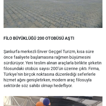
FİLO BÜYÜKLÜĞÜ 200 OTOBÜSÜ AŞTI
Şanlıurfa merkezli Enver Geçgel Turizm, kısa süre
önce faaliyete başlamasına rağmen büyümesini
sürdürüyor. Yeni teslim alınan araçlarla birlikte şirketin
filosundaki otobüs sayısı 200'ün üzerine çıktı. Firma,
Türkiye'nin birçok noktasına düzenlediği seferlerle
hizmet ağını genişletirken, modern araç filosuyla
sektörde söz sahibi olmayı hedefliyor.