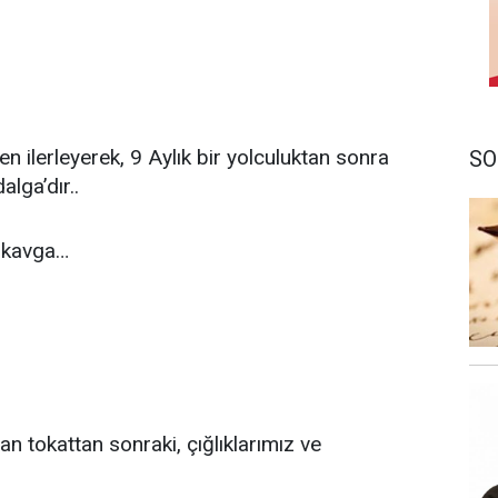
 ilerleyerek, 9 Aylık bir yolculuktan sonra
SO
alga’dır..
r kavga…
an tokattan sonraki, çığlıklarımız ve