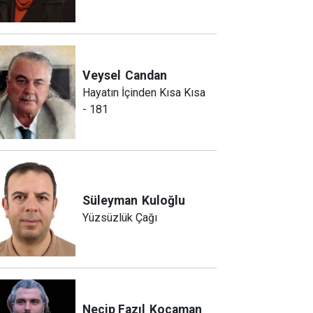
Veysel
Candan
Hayatın İçinden Kısa Kısa
- 181
Süleyman
Kuloğlu
Yüzsüzlük Çağı
Necip Fazıl
Kocaman