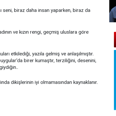
ı seni, biraz daha insan yaparken, biraz da
dının ve kızın rengi, geçmiş uluslara göre
arı etkilediği, yazıla gelmiş ve anlaşılmıştır.
 Duygular’da birer kumaştır, terziliğini, desenini,
iydiğin..
lında dikişlerinin iyi olmamasından kaynaklanır.