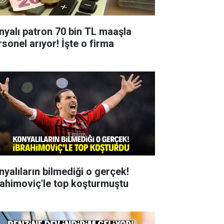
nyalı patron 70 bin TL maaşla
rsonel arıyor! İşte o firma
nyalıların bilmediği o gerçek!
rahimoviç'le top koşturmuştu