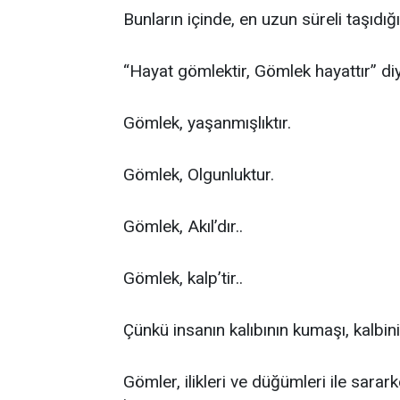
Bunların içinde, en uzun süreli taşıdığı
“Hayat gömlektir, Gömlek hayattır” di
Gömlek, yaşanmışlıktır.
Gömlek, Olgunluktur.
Gömlek, Akıl’dır..
Gömlek, kalp’tir..
Çünkü insanın kalıbının kumaşı, kalbinin
Gömler, ilikleri ve düğümleri ile sarar