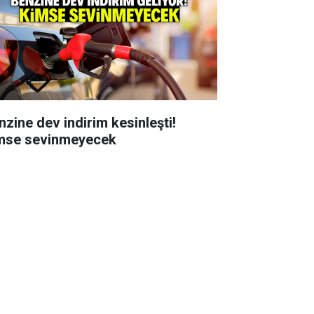
nzine dev indirim kesinleşti!
mse sevinmeyecek