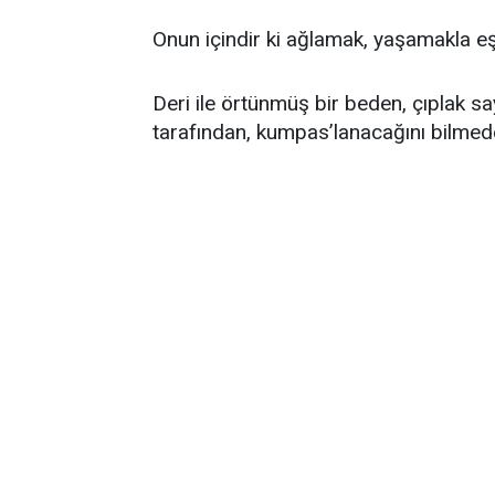
Onun içindir ki ağlamak, yaşamakla eş
Deri ile örtünmüş bir beden, çıplak say
tarafından, kumpas’lanacağını bilmede