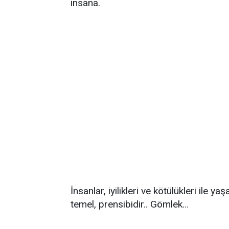
insana.
İnsanlar, iyilikleri ve kötülükleri ile 
temel, prensibidir.. Gömlek…