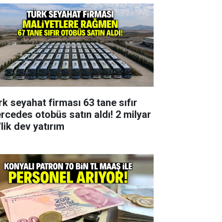
rk seyahat firması 63 tane sıfır
rcedes otobüs satın aldı! 2 milyar
lik dev yatırım