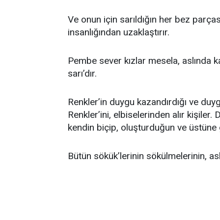
Ve onun için sarıldığın her bez parças
insanlığından uzaklaştırır.
Pembe sever kızlar mesela, aslında ka
sarı’dır.
Renkler’in duygu kazandırdığı ve duygul
Renkler’ini, elbiselerinden alır kişiler.
kendin biçip, oluşturduğun ve üstüne g
Bütün sökük’lerinin sökülmelerinin, as