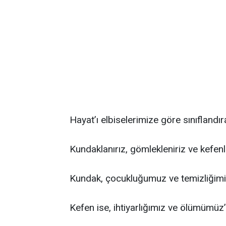
Hayat’ı elbiselerimize göre sınıflandırab
Kundaklanırız, gömlekleniriz ve kefenle
Kundak, çocukluğumuz ve temizliğim
Kefen ise, ihtiyarlığımız ve ölümümüz’