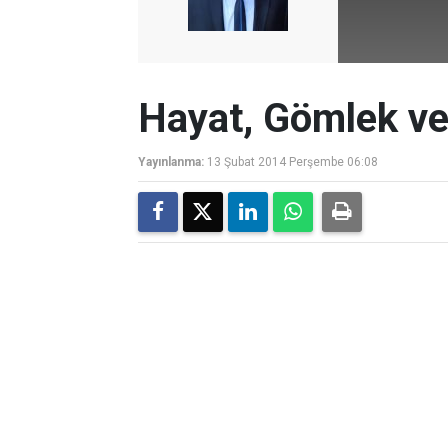
Hayat, Gömlek v
Yayınlanma:
13 Şubat 2014 Perşembe 06:08