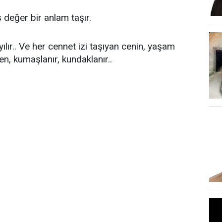
 değer bir anlam taşır.
ılır.. Ve her cennet izi taşıyan cenin, yaşam
n, kumaşlanır, kundaklanır..