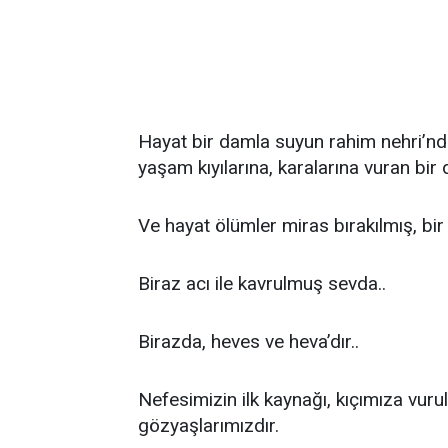
Hayat bir damla suyun rahim nehri’nden
yaşam kıyılarına, karalarına vuran bir d
Ve hayat ölümler miras bırakılmış, bi
Biraz acı ile kavrulmuş sevda..
Birazda, heves ve heva’dır..
Nefesimizin ilk kaynağı, kıçımıza vurul
gözyaşlarımızdır.