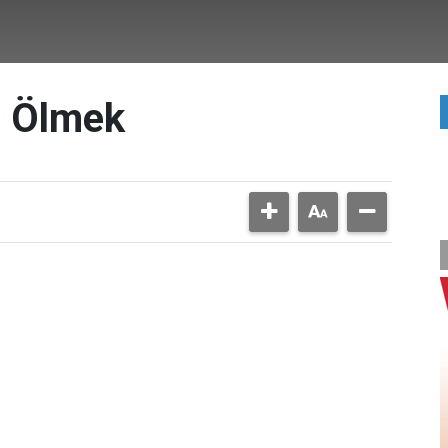
e Ölmek