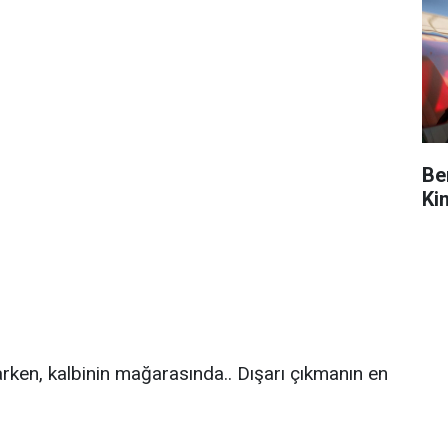
Be
Ki
yaşarken, kalbinin mağarasında.. Dışarı çıkmanın en