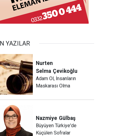
N YAZILAR
Nurten
Selma
Çevikoğlu
Adam Ol, İnsanların
Maskarası Olma
Nazmiye
Gülbaş
Büyüyen Türkiye'de
Küçülen Sofralar