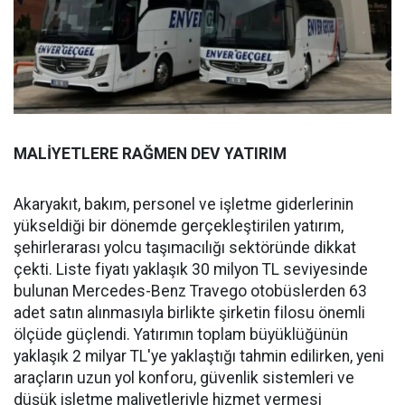
MALİYETLERE RAĞMEN DEV YATIRIM
Akaryakıt, bakım, personel ve işletme giderlerinin
yükseldiği bir dönemde gerçekleştirilen yatırım,
şehirlerarası yolcu taşımacılığı sektöründe dikkat
çekti. Liste fiyatı yaklaşık 30 milyon TL seviyesinde
bulunan Mercedes-Benz Travego otobüslerden 63
adet satın alınmasıyla birlikte şirketin filosu önemli
ölçüde güçlendi. Yatırımın toplam büyüklüğünün
yaklaşık 2 milyar TL'ye yaklaştığı tahmin edilirken, yeni
araçların uzun yol konforu, güvenlik sistemleri ve
düşük işletme maliyetleriyle hizmet vermesi