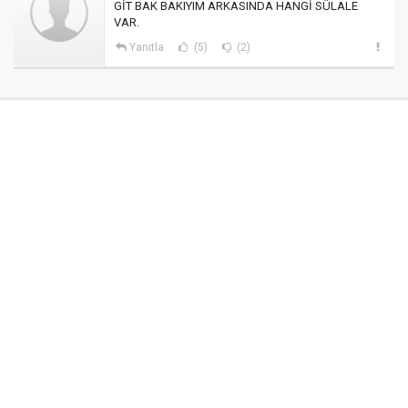
GİT BAK BAKIYIM ARKASINDA HANGİ SÜLALE
VAR.
Yanıtla
(5)
(2)