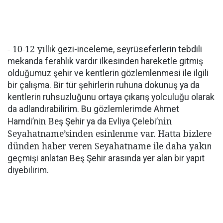
- 10-12 yı
llık gezi-inceleme, seyrüseferlerin tebdili
mekanda ferahlık vardır ilkesinden hareketle gitmiş
olduğumuz şehir ve kentlerin gözlemlenmesi ile ilgili
bir çalışma. Bir tür şehirlerin ruhuna dokunuş ya da
kentlerin ruhsuzluğunu ortaya çıkarış yolculuğu olarak
da adlandırabilirim. Bu gözlemlerimde Ahmet
n Be
nin
Hamdi’ni
ş Şehir ya da Evliya Çelebi’
Seyahatname’sinden esinlenme var. Hatta bizlere
dünden haber veren Seyahatname ile daha yakı
n
geçmişi anlatan Beş Şehir arasında yer alan bir yapıt
diyebilirim.