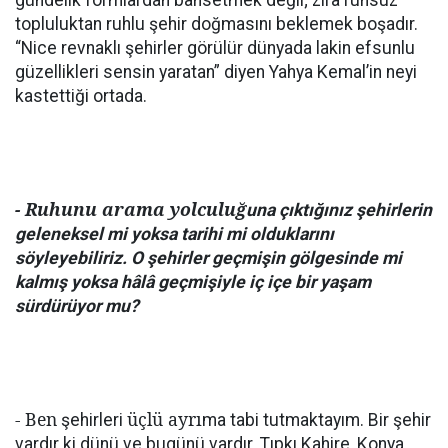
gündelik formlardan bahsetmek değil; zira ruhsuz
topluluktan ruhlu şehir doğmasını beklemek boşadır.
“Nice revnaklı şehirler görülür dünyada lakin efsunlu
güzellikleri sensin yaratan” diyen Yahya Kemal’in neyi
kastettiği ortada.
- Ruhunu arama yolculuğ
una çıktığınız şehirlerin
geleneksel mi yoksa tarihi mi olduklarını
söyleyebiliriz. O şehirler geçmişin gölgesinde mi
kalmış yoksa hâlâ geçmişiyle iç içe bir yaşam
sürdürüyor mu?
- Ben
üçlü ayrı
şehirleri
ma tabi tutmaktayım. Bir şehir
vardır ki dünü ve bugünü vardır. Tıpkı Kahire, Konya,