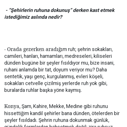
- “Şehirlerin ruhuna dokunuş” derken kast etmek
istediğimiz aslında nedir?
- Orada gezerken aradığı
m ruh; şehrin sokakları,
camileri, hanları, hamamları, medreseleri, kiliseleri
dünden bugüne bir şeyler fısıldıyor mu, bize insani,
ruhani anlamda bir tat, doyum veriyor mu? Daha
sentetik, yaşı genç, kurgulanmış, evleri köşeli,
sokakları cetvelle çizilmiş yerlerde ruh yok gibi,
buralarda ruhlar başka yöne kaymış.
Konya,
Şam, Kahire, Mekke, Medine gibi ruhunu
ğ
hissetti
im kandil şehirler bana dünden, ötelerden bir
şeyler fısıldadı. Şehrin ruhuna dokunmak günlük,