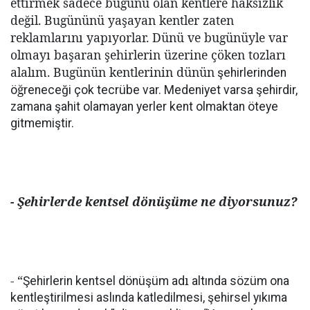
ettirmek sadece bugünü olan kentlere haksızlık
değil. Bugününü yaşayan kentler zaten
reklamlarını yapıyorlar. Dünü ve bugünüyle var
olmayı başaran şehirlerin üzerine çöken tozları
alalım. Bugünün kentlerinin dünün
şehirlerinden
ğ
ö
reneceği çok tecrübe var. Medeniyet varsa şehirdir,
zamana şahit olamayan yerler kent olmaktan öteye
gitmemiştir.
- Şehirlerde kentsel dönüşüme ne diyorsunuz?
- “
ı
Şehirlerin kentsel dönüşüm ad
altında sözüm ona
kentleştirilmesi aslında katledilmesi, şehirsel yıkıma