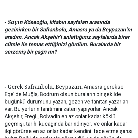
- Sayı
n Köseoğlu, kitabın sayfaları arasında
gezinirken bir Safranbolu, Amasra ya da Beypazarı’nı
aradım. Ancak Akşehir’i anlattığınız sayfalarda birer
cümle ile temas ettiğinizi gördüm. Buralarda bir
serzeniş bir çağrı mı?
- Gerek Safranbolu, Beypazarı
, Amasra gerekse
Ege’ de Muğla, Bodrum olsun buraların bir şekilde
bugünkü durumunu yazan, gezen ve tanıtan yazarları
var. Bu yerlerin tanıtımını zaten yapıyorlar. Ancak
Akşehir, Ereğli, Bolvadin en az onlar kadar köklü
geçmişi, tarihi kucağında barındırıyor. Ve onlar kadar
ilgi görürse en az onlar kadar kendini ifade etme şansı