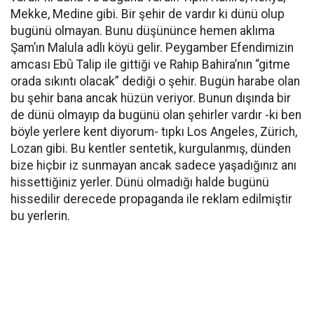
Mekke, Medine gibi. Bir şehir de vardır ki dünü olup
bugünü olmayan. Bunu düşününce hemen aklıma
Şam’ın Malula adlı köyü gelir. Peygamber Efendimizin
amcası Ebû Talip ile gittiği ve Rahip Bahira’nın “gitme
orada sıkıntı olacak” dediği o şehir. Bugün harabe olan
bu şehir bana ancak hüzün veriyor. Bunun dışında bir
de dünü olmayıp da bugünü olan şehirler vardır -ki ben
böyle yerlere kent diyorum- tıpkı Los Angeles, Zürich,
Lozan gibi. Bu kentler sentetik, kurgulanmış, dünden
bize hiçbir iz sunmayan ancak sadece yaşadığınız anı
hissettiğiniz yerler. Dünü olmadığı halde bugünü
hissedilir derecede propaganda ile reklam edilmiştir
bu yerlerin.