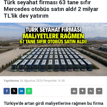
Türk seyahat firması 63 tane sıfır
Mercedes otobüs satın aldı! 2 milyar
TL'lik dev yatırım
Yayınlanma:
06 Ağustos 2026 Perşembe 16:38
Türkiye'de artan girdi maliyetlerine rağmen bu firma