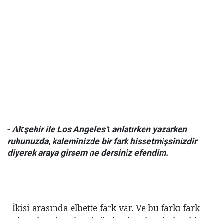
- Ak
ı
şehir ile Los Angeles’
anlatırken yazarken
ruhunuzda, kaleminizde bir fark hissetmişsinizdir
diyerek araya girsem ne dersiniz efendim.
- İkisi arasında elbette fark var. Ve bu farkı fark