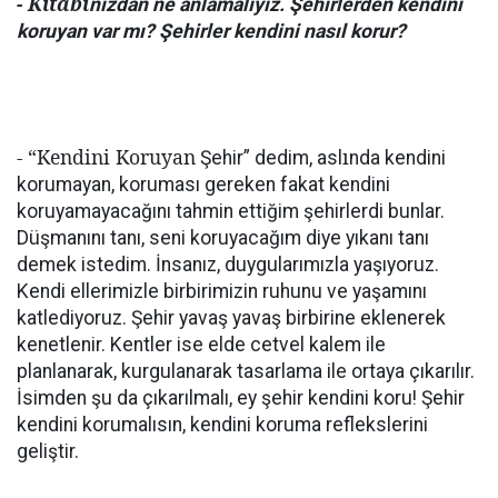
- Kitabı
nızdan ne anlamalıyız. Şehirlerden kendini
koruyan var mı? Şehirler kendini nasıl korur?
- “Kendini Koruyan
ı
Şehir” dedim, asl
nda kendini
korumayan, koruması gereken fakat kendini
koruyamayacağını tahmin ettiğim şehirlerdi bunlar.
Düşmanını tanı, seni koruyacağım diye yıkanı tanı
demek istedim. İnsanız, duygularımızla yaşıyoruz.
Kendi ellerimizle birbirimizin ruhunu ve yaşamını
katlediyoruz. Şehir yavaş yavaş birbirine eklenerek
kenetlenir. Kentler ise elde cetvel kalem ile
planlanarak, kurgulanarak tasarlama ile ortaya çıkarılır.
İsimden şu da çıkarılmalı, ey şehir kendini koru! Şehir
kendini korumalısın, kendini koruma reflekslerini
geliştir.