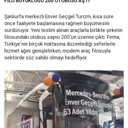
FİLO BÜYÜKLÜĞÜ 200 OTOBÜSÜ AŞTI
Şanlıurfa merkezli Enver Geçgel Turizm, kısa süre
önce faaliyete başlamasına rağmen büyümesini
sürdürüyor. Yeni teslim alınan araçlarla birlikte şirketin
filosundaki otobüs sayısı 200'ün üzerine çıktı. Firma,
Türkiye'nin birçok noktasına düzenlediği seferlerle
hizmet ağını genişletirken, modern araç filosuyla
sektörde söz sahibi olmayı hedefliyor.