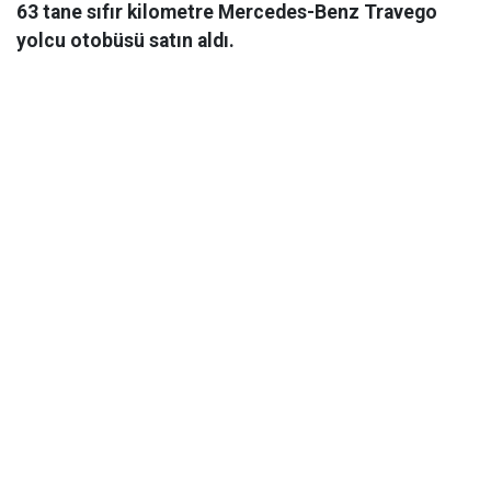
63 tane sıfır kilometre Mercedes-Benz Travego
yolcu otobüsü satın aldı.