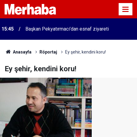
15:45
Başkan Pekyatırmacı’dan esnaf ziyareti
Anasayfa
Röportaj
Ey şehir, kendini koru!
Ey şehir, kendini koru!