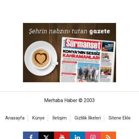
Merhaba Haber © 2003
Anasayfa
Künye
İletişim
Gizlilik İlkeleri
Sitene Ekle