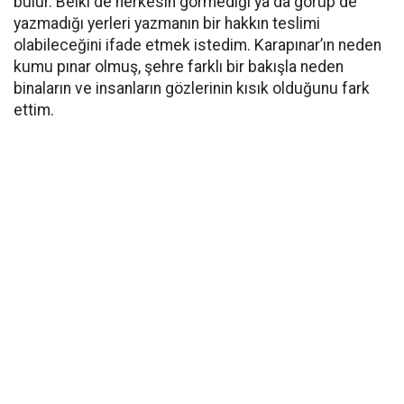
bulur. Belki de herkesin görmediği ya da görüp de
yazmadığı yerleri yazmanın bir hakkın teslimi
olabileceğini ifade etmek istedim. Karapınar’ın neden
kumu pınar olmuş, şehre farklı bir bakışla neden
binaların ve insanların gözlerinin kısık olduğunu fark
ettim.