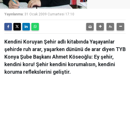
Yayınlanma:
31 Ocak 2009 Cumartesi 17:10
Kendini Koruyan Şehir adlı kitabında Yaşayanlar
şehirde ruh arar, yaşarken dününü de arar diyen TYB
Konya Şube Başkanı Ahmet Köseoğlu: Ey şehir,
kendini koru! Şehir kendini korumalısın, kendini
koruma reflekslerini geliştir.