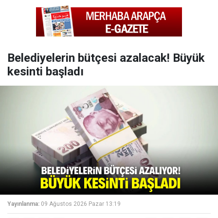
Belediyelerin bütçesi azalacak! Büyük
kesinti başladı
Yayınlanma:
09 Ağustos 2026 Pazar 13:19