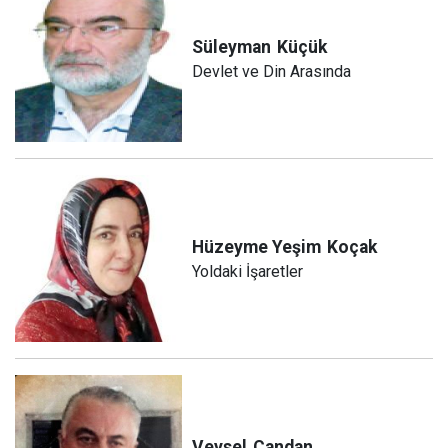
Süleyman
Küçük
Devlet ve Din Arasında
Hüzeyme Yeşim
Koçak
Yoldaki İşaretler
Veysel
Candan