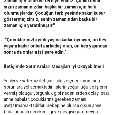
zaman için talim ve terbiye ediniz. Çünkü onlar
sizin zamanınızdan başka bir zaman için halk
olunmuşlardır. Çocuğun terbiyesinde sakın kusur
gösterme; zira o, senin zamanından başka bir
zaman için yaratılmıştır."
“Çocuklarınızla yedi yaşına kadar oynayın, on beş
yaşına kadar onlarla arkadaş olun, on beş yaşından
sonra da onlarla istişare edin.”
İletişimde Satır Araları Mesajları İyi Okuyabilmeli
Yanlış ve yetersiz iletişim, aile ve çocuk arasında
sorunlara yol açmaktadır. İşlerin yoğunluğu ve işlerin
vermiş olduğu yorgunluk gibi nedenlerden dolayı bazı
anne babalar, çocuklarına gereken zamanı
ayır(a)mamaktadırlar. Sebep ne olursa olsun anne
babalarından gereken ilgi ve sevgiyi göremeyen