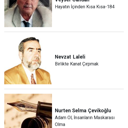
Hayatın İçinden Kısa Kısa-184
Nevzat
Laleli
Birlikte Kanat Çırpmak
Nurten Selma
Çevikoğlu
Adam Ol, İnsanların Maskarası
Olma