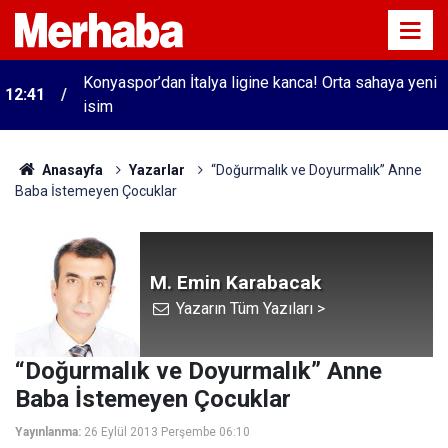
Konyaspor’dan İtalya ligine kanca! Orta sahaya yeni
12:41
isim
Anasayfa
Yazarlar
“Doğurmalık ve Doyurmalık” Anne
Baba İstemeyen Çocuklar
M. Emin Karabacak
Yazarın Tüm Yazıları >
“Doğurmalık ve Doyurmalık” Anne
Baba İstemeyen Çocuklar
Yayınlanma:
26 Eylül 2013 Perşembe 06:10