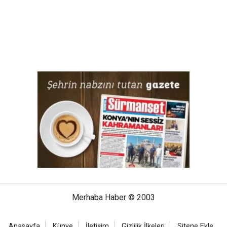
Merhaba Haber © 2003
Anasayfa
Künye
İletişim
Gizlilik İlkeleri
Sitene Ekle