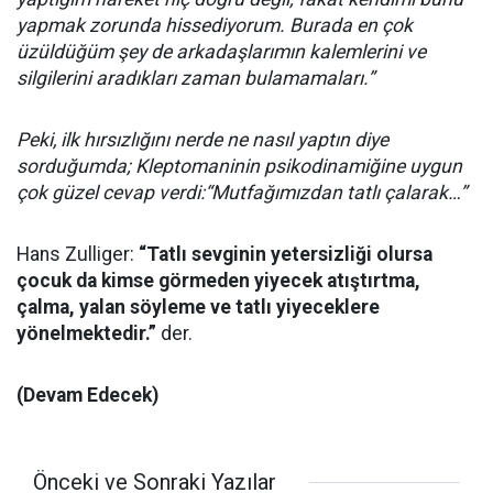
yapmak zorunda hissediyorum. Burada en çok
üzüldüğüm şey de arkadaşlarımın kalemlerini ve
silgilerini aradıkları zaman bulamamaları.”
Peki, ilk hırsızlığını nerde ne nasıl yaptın diye
sorduğumda; Kleptomaninin psikodinamiğine uygun
çok güzel cevap verdi:“Mutfağımızdan tatlı çalarak…”
Hans Zulliger:
“Tatlı sevginin yetersizliği olursa
çocuk da kimse görmeden yiyecek atıştırtma,
çalma, yalan söyleme ve tatlı yiyeceklere
yönelmektedir.”
der.
(Devam Edecek)
Önceki ve Sonraki Yazılar