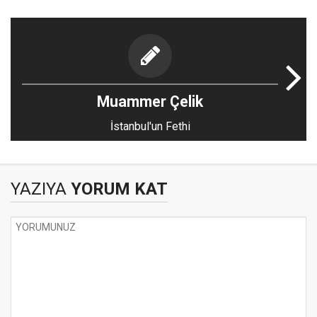
Muammer Çelik
İstanbul'un Fethi
YAZIYA
YORUM KAT