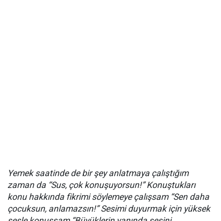
Yemek saatinde de bir şey anlatmaya çalıştığım
zaman da “Sus, çok konuşuyorsun!” Konuştukları
konu hakkında fikrimi söylemeye çalışsam “Sen daha
çocuksun, anlamazsın!” Sesimi duyurmak için yüksek
sesle konuşsam “Büyüklerin yanında sesini