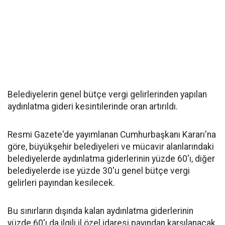
Belediyelerin genel bütçe vergi gelirlerinden yapılan
aydınlatma gideri kesintilerinde oran artırıldı.
Resmi Gazete'de yayımlanan Cumhurbaşkanı Kararı'na
göre, büyükşehir belediyeleri ve mücavir alanlarındaki
belediyelerde aydınlatma giderlerinin yüzde 60'ı, diğer
belediyelerde ise yüzde 30'u genel bütçe vergi
gelirleri payından kesilecek.
Bu sınırların dışında kalan aydınlatma giderlerinin
yüzde 60'ı da ilgili il özel idaresi payından karşılanacak.