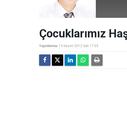
Çocuklarımız Ha
Yayınlanma:
13 Kasım 2012 Salı 17:55