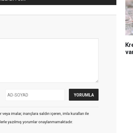
Kr
var
veya imalar, inançlara saldırı içeren, imla kuralları ile
flerle yazılmış yorumlar onaylanmamaktadır.