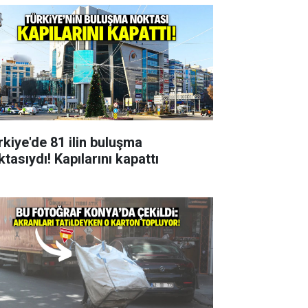
rkiye'de 81 ilin buluşma
tasıydı! Kapılarını kapattı