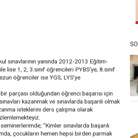
SO
kul sınavlarının yanında 2012-2013 Eğitim-
le lise 1, 2, 3.sınıf öğrencileri PYBS’ye, 8.sınıf
mezun öğrenciler ise YGS, LYS’ye
 bir parçası olduğundan öğrenci başarısı için
ınavları kazanmak ve sınavlarda başarılı olmak
azanma isteklerini ders çalışma olarak
özlemlemekteyiz.
 seminerlerimde; “Kimler sınavlarda başarılı
ğumda, çocukların hemen hepsi birden parmak