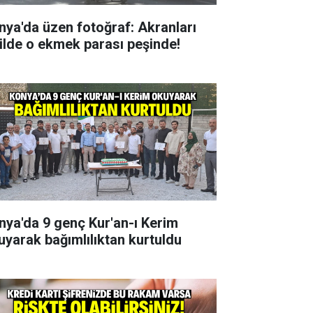
nya'da üzen fotoğraf: Akranları
tilde o ekmek parası peşinde!
nya'da 9 genç Kur'an-ı Kerim
uyarak bağımlılıktan kurtuldu