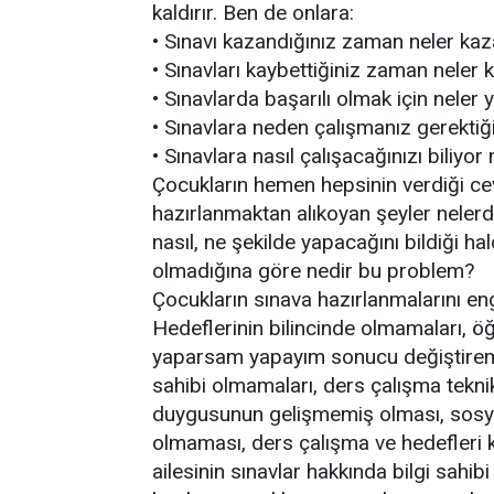
kaldırır. Ben de onlara:
• Sınavı kazandığınız zaman neler ka
• Sınavları kaybettiğiniz zaman neler
• Sınavlarda başarılı olmak için nele
• Sınavlara neden çalışmanız gerektiğ
• Sınavlara nasıl çalışacağınızı biliy
Çocukların hemen hepsinin verdiği ce
hazırlanmaktan alıkoyan şeyler nelerdi
nasıl, ne şekilde yapacağını bildiği h
olmadığına göre nedir bu problem?
Çocukların sınava hazırlanmalarını eng
Hedeflerinin bilincinde olmamaları, öğ
yaparsam yapayım sonucu değiştireme
sahibi olmamaları, ders çalışma teknik
duygusunun gelişmemiş olması, sosyal
olmaması, ders çalışma ve hedefleri
ailesinin sınavlar hakkında bilgi sahi