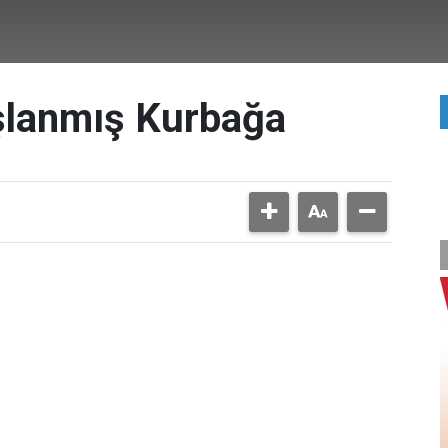
şlanmış Kurbağa