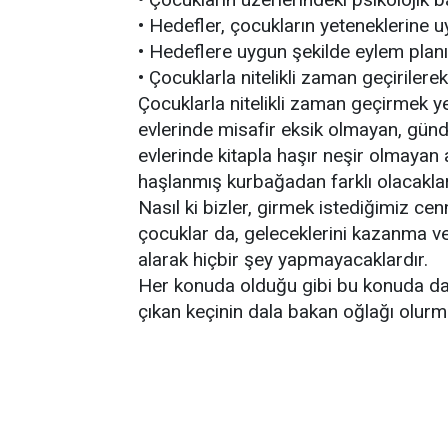
• Hedefler, çocukların yeteneklerine u
• Hedeflere uygun şekilde eylem planı
• Çocuklarla nitelikli zaman geçirilere
Çocuklarla nitelikli zaman geçirmek y
evlerinde misafir eksik olmayan, gün
evlerinde kitapla haşır neşir olmayan 
haşlanmış kurbağadan farklı olacakla
Nasıl ki bizler, girmek istediğimiz c
çocuklar da, geleceklerini kazanma ve
alarak hiçbir şey yapmayacaklardır.
Her konuda olduğu gibi bu konuda da ç
çıkan keçinin dala bakan oğlağı olur