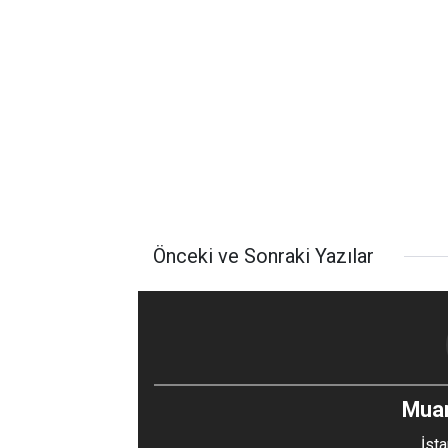
Önceki ve Sonraki Yazılar
Mua
İsta