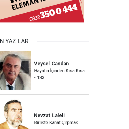
N YAZILAR
Veysel
Candan
Hayatın İçinden Kısa Kısa
- 183
Nevzat
Laleli
Birlikte Kanat Çırpmak