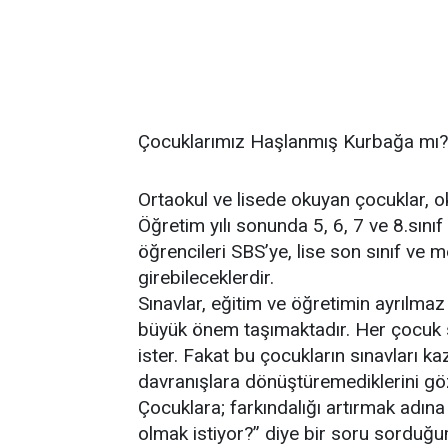
Çocuklarımız Haşlanmış Kurbağa mı?
Ortaokul ve lisede okuyan çocuklar, o
Öğretim yılı sonunda 5, 6, 7 ve 8.sınıf i
öğrencileri SBS’ye, lise son sınıf ve 
girebileceklerdir.
Sınavlar, eğitim ve öğretimin ayrılmaz
büyük önem taşımaktadır. Her çocuk s
ister. Fakat bu çocukların sınavları k
davranışlara dönüştüremediklerini g
Çocuklara; farkındalığı artırmak adına
olmak istiyor?” diye bir soru sordu