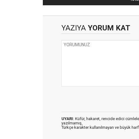
YAZIYA
YORUM KAT
UYARI:
Küfür, hakaret, rencide edici cümleler 
yazılmamış,
Türkçe karakter kullanılmayan ve büyük har