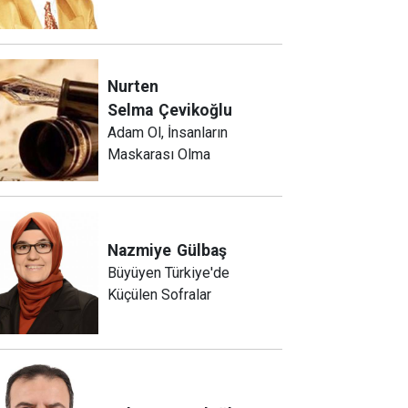
Nurten
Selma
Çevikoğlu
Adam Ol, İnsanların
Maskarası Olma
Nazmiye
Gülbaş
Büyüyen Türkiye'de
Küçülen Sofralar