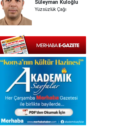
Süleyman
Kuloğlu
Yüzsüzlük Çağı