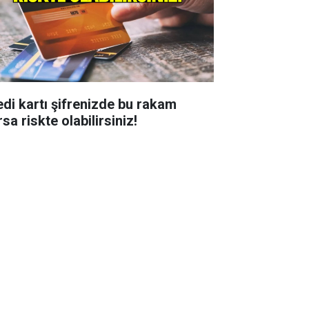
edi kartı şifrenizde bu rakam
sa riskte olabilirsiniz!