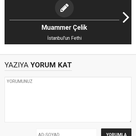
Muammer Çelik
İstanbul'un Fethi
YAZIYA
YORUM KAT