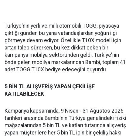
Türkiye'nin yerli ve milli otomobili TOGG, piyasaya
çıktığı günden bu yana vatandaşlardan yoğun ilgi
görmeye devam ediyor. Özellikle T10X modeli için
artan talep sürerken, bu kez dikkat çeken bir
kampanya mobilya sektöründen geldi. Türkiye'nin
önde gelen mobilya markalarından Bambi, toplam 41
adet TOGG T10X hediye edeceğini duyurdu.
5 BİN TL ALIŞVERİŞ YAPAN ÇEKİLİŞE
KATILABİLECEK
Kampanya kapsamında, 9 Nisan - 31 Ağustos 2026
tarihleri arasında Bambi'nin Türkiye genelindeki fiziki
mağazalarından 5 bin TL ve katları tutarında alışveriş
yapan müşterilere her 5 bin TL için bir çekiliş hakkı