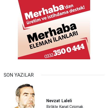
SON YAZILAR
Nevzat
Laleli
Birlikte Kanat Çırpmak