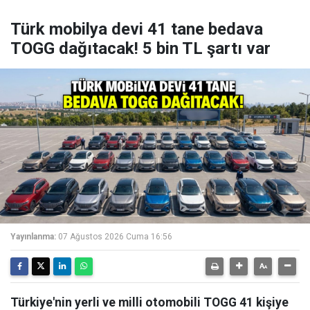
Türk mobilya devi 41 tane bedava
TOGG dağıtacak! 5 bin TL şartı var
Yayınlanma:
07 Ağustos 2026 Cuma 16:56
Türkiye'nin yerli ve milli otomobili TOGG 41 kişiye