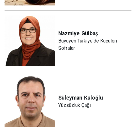
Nazmiye
Gülbaş
Büyüyen Türkiye'de Küçülen
Sofralar
Süleyman
Kuloğlu
Yüzsüzlük Çağı