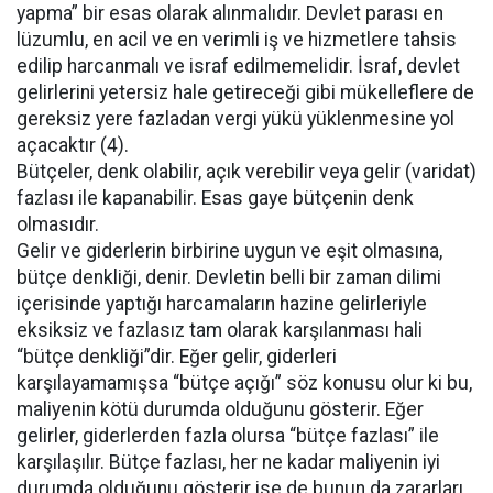
yapma” bir esas olarak alınmalıdır. Devlet parası en
lüzumlu, en acil ve en verimli iş ve hizmetlere tahsis
edilip harcanmalı ve israf edilmemelidir. İsraf, devlet
gelirlerini yetersiz hale getireceği gibi mükelleflere de
gereksiz yere fazladan vergi yükü yüklenmesine yol
açacaktır (4).
Bütçeler, denk olabilir, açık verebilir veya gelir (varidat)
fazlası ile kapanabilir. Esas gaye bütçenin denk
olmasıdır.
Gelir ve giderlerin birbirine uygun ve eşit olmasına,
bütçe denkliği, denir. Devletin belli bir zaman dilimi
içerisinde yaptığı harcamaların hazine gelirleriyle
eksiksiz ve fazlasız tam olarak karşılanması hali
“bütçe denkliği”dir. Eğer gelir, giderleri
karşılayamamışsa “bütçe açığı” söz konusu olur ki bu,
maliyenin kötü durumda olduğunu gösterir. Eğer
gelirler, giderlerden fazla olursa “bütçe fazlası” ile
karşılaşılır. Bütçe fazlası, her ne kadar maliyenin iyi
durumda olduğunu gösterir ise de bunun da zararları