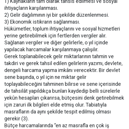
1) Kaynakların tam olarak tahsis edilmesi ve sosyal
ihtiyaçların karşılanması.
2) Gelir dağılımının iyi bir şekilde düzenlenmesi.
3) Ekonomik istikrarın sağlanması.
Hükümetler, toplum ihtiyaçlarını ve sosyal hizmetleri
yerine getirebilmek için fertlerden vergiler alır.
Sağlanan vergiler ve diğer gelirlerle, o yıl içinde
yapılacak harcamalar karşılanmaya çalışılır.
Gerek toplanabilecek gelir miktarlarının tahmin ve
takdiri ve gerek tahsil edilen gelirlerin yazımı, devlete,
dengeli harcama yapma imkânı verecektir. Bir devlet
sene başında, o yıl için ne miktar gelir
toplayabileceğini tahminen bilirse ve sene içerisinde
de tahsilât yapıldıkça bunları kaydedip belli sürelerle
yekûn hesapları çıkarırsa, bütçesini denk getirebilmek
için zaruri ilk bilgileri elde etmiş olur. Tabiatıyla
masrafların da aynı şekilde tespit edilmiş olması
gerekir (3).
Bütçe harcamalarında “en az masrafla en çok iş