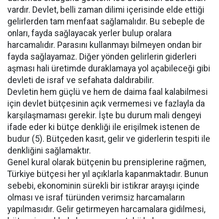
vardır. Devlet, belli zaman dilimi içerisinde elde ettiği
gelirlerden tam menfaat sağlamalıdır. Bu sebeple de
onları, fayda sağlayacak yerler bulup oralara
harcamalıdır. Parasını kullanmayı bilmeyen ondan bir
fayda sağlayamaz. Diğer yönden gelirlerin giderleri
aşması hali üretimde duraklamaya yol açabileceği gibi
devleti de israf ve sefahata daldırabilir.
Devletin hem güçlü ve hem de daima faal kalabilmesi
için devlet bütçesinin açık vermemesi ve fazlayla da
karşılaşmaması gerekir. İşte bu durum mali dengeyi
ifade eder ki bütçe denkliği ile erişilmek istenen de
budur (5). Bütçeden kasıt, gelir ve giderlerin tespiti ile
denkliğini sağlamaktır.
Genel kural olarak bütçenin bu prensiplerine rağmen,
Türkiye bütçesi her yıl açıklarla kapanmaktadır. Bunun
sebebi, ekonominin sürekli bir istikrar arayışı içinde
olması ve israf türünden verimsiz harcamaların
yapılmasıdır. Gelir getirmeyen harcamalara gidilmesi,