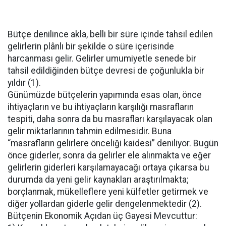
Bütçe denilince akla, belli bir süre içinde tahsil edilen
gelirlerin plânlı bir şekilde o süre içerisinde
harcanması gelir. Gelirler umumiyetle senede bir
tahsil edildiğinden bütçe devresi de çoğunlukla bir
yıldır (1).
Günümüzde bütçelerin yapımında esas olan, önce
ihtiyaçların ve bu ihtiyaçların karşılığı masrafların
tespiti, daha sonra da bu masrafları karşılayacak olan
gelir miktarlarının tahmin edilmesidir. Buna
“masrafların gelirlere önceliği kaidesi” deniliyor. Bugün
önce giderler, sonra da gelirler ele alınmakta ve eğer
gelirlerin giderleri karşılamayacağı ortaya çıkarsa bu
durumda da yeni gelir kaynakları araştırılmakta;
borçlanmak, mükelleflere yeni külfetler getirmek ve
diğer yollardan giderle gelir dengelenmektedir (2).
Bütçenin Ekonomik Açıdan üç Gayesi Mevcuttur: