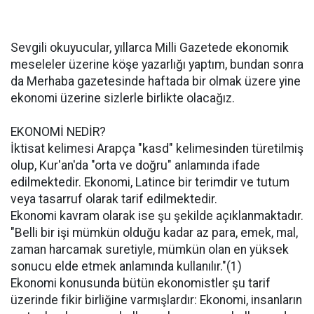
Sevgili okuyucular, yıllarca Milli Gazetede ekonomik
meseleler üzerine köşe yazarlığı yaptım, bundan sonra
da Merhaba gazetesinde haftada bir olmak üzere yine
ekonomi üzerine sizlerle birlikte olacağız.
EKONOMİ NEDİR?
İktisat kelimesi Arapça "kasd" kelimesinden türetilmiş
olup, Kur'an'da "orta ve doğru" anlamında ifade
edilmektedir. Ekonomi, Latince bir terimdir ve tutum
veya tasarruf olarak tarif edilmektedir.
Ekonomi kavram olarak ise şu şekilde açıklanmaktadır.
"Belli bir işi mümkün olduğu kadar az para, emek, mal,
zaman harcamak suretiyle, mümkün olan en yüksek
sonucu elde etmek anlamında kullanılır."(1)
Ekonomi konusunda bütün ekonomistler şu tarif
üzerinde fikir birliğine varmışlardır: Ekonomi, insanların