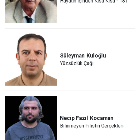
Hayatın İçinden Kısa Kısa - 181
Süleyman
Kuloğlu
Yüzsüzlük Çağı
Necip Fazıl
Kocaman
Bilinmeyen Filistin Gerçekleri