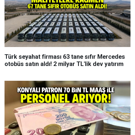
Türk seyahat firması 63 tane sıfır Mercedes
otobüs satın aldı! 2 milyar TL'lik dev yatırım