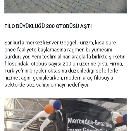
FİLO BÜYÜKLÜĞÜ 200 OTOBÜSÜ AŞTI
Şanlıurfa merkezli Enver Geçgel Turizm, kısa süre
önce faaliyete başlamasına rağmen büyümesini
sürdürüyor. Yeni teslim alınan araçlarla birlikte şirketin
filosundaki otobüs sayısı 200'ün üzerine çıktı. Firma,
Türkiye'nin birçok noktasına düzenlediği seferlerle
hizmet ağını genişletirken, modern araç filosuyla
sektörde söz sahibi olmayı hedefliyor.