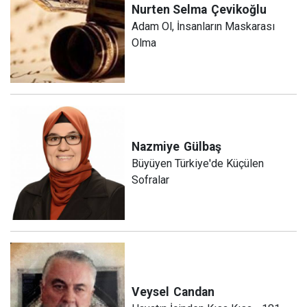
Nurten Selma
Çevikoğlu
Adam Ol, İnsanların Maskarası
Olma
Nazmiye
Gülbaş
Büyüyen Türkiye'de Küçülen
Sofralar
Veysel
Candan