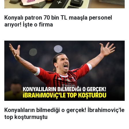
Konyalı patron 70 bin TL maaşla personel
arıyor! İşte o firma
Konyalıların bilmediği o gerçek! İbrahimoviç'le
top koşturmuştu