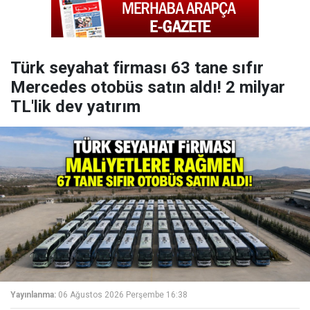
Türk seyahat firması 63 tane sıfır
Mercedes otobüs satın aldı! 2 milyar
TL'lik dev yatırım
Yayınlanma:
06 Ağustos 2026 Perşembe 16:38