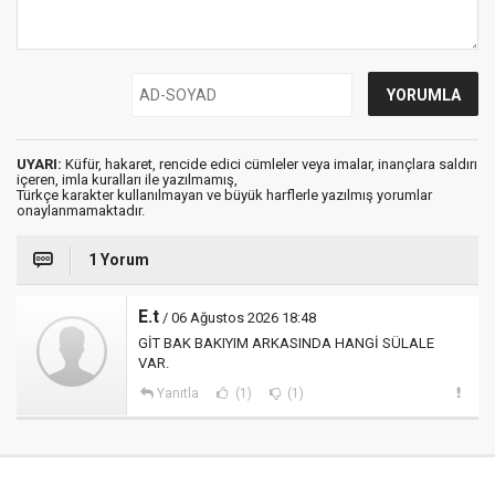
UYARI:
Küfür, hakaret, rencide edici cümleler veya imalar, inançlara saldırı
içeren, imla kuralları ile yazılmamış,
Türkçe karakter kullanılmayan ve büyük harflerle yazılmış yorumlar
onaylanmamaktadır.
1 Yorum
E.t
/ 06 Ağustos 2026 18:48
GİT BAK BAKIYIM ARKASINDA HANGİ SÜLALE
VAR.
Yanıtla
(1)
(1)