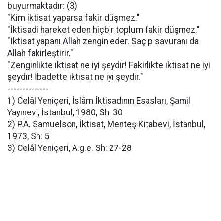
buyurmaktadır: (3)
"Kim iktisat yaparsa fakir düşmez."
"İktisadi hareket eden hiçbir toplum fakir düşmez."
"İktisat yapanı Allah zengin eder. Saçıp savuranı da
Allah fakirleştirir."
"Zenginlikte iktisat ne iyi şeydir! Fakirlikte iktisat ne iyi
şeydir! İbadette iktisat ne iyi şeydir."
--------------
1) Celâl Yeniçeri, İslâm İktisadının Esasları, Şamil
Yayınevi, İstanbul, 1980, Sh: 30
2) P.A. Samuelson, İktisat, Menteş Kitabevi, İstanbul,
1973, Sh: 5
3) Celâl Yeniçeri, A.g.e. Sh: 27-28