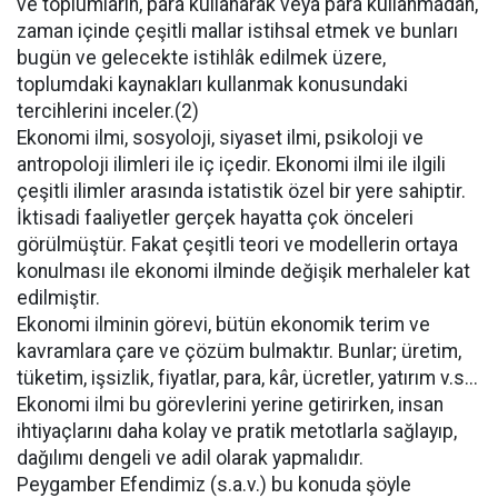
ve toplumların, para kullanarak veya para kullanmadan,
zaman içinde çeşitli mallar istihsal etmek ve bunları
bugün ve gelecekte istihlâk edilmek üzere,
toplumdaki kaynakları kullanmak konusundaki
tercihlerini inceler.(2)
Ekonomi ilmi, sosyoloji, siyaset ilmi, psikoloji ve
antropoloji ilimleri ile iç içedir. Ekonomi ilmi ile ilgili
çeşitli ilimler arasında istatistik özel bir yere sahiptir.
İktisadi faaliyetler gerçek hayatta çok önceleri
görülmüştür. Fakat çeşitli teori ve modellerin ortaya
konulması ile ekonomi ilminde değişik merhaleler kat
edilmiştir.
Ekonomi ilminin görevi, bütün ekonomik terim ve
kavramlara çare ve çözüm bulmaktır. Bunlar; üretim,
tüketim, işsizlik, fiyatlar, para, kâr, ücretler, yatırım v.s...
Ekonomi ilmi bu görevlerini yerine getirirken, insan
ihtiyaçlarını daha kolay ve pratik metotlarla sağlayıp,
dağılımı dengeli ve adil olarak yapmalıdır.
Peygamber Efendimiz (s.a.v.) bu konuda şöyle