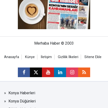
Merhaba Haber © 2003
Anasayfa
Künye
İletişim
Gizlilik İlkeleri
Sitene Ekle
Konya Haberleri
Konya Düğünleri