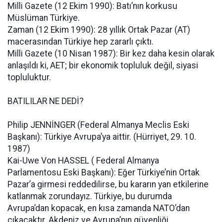
Milli Gazete (12 Ekim 1990): Batı’nın korkusu
Müslüman Türkiye.
Zaman (12 Ekim 1990): 28 yıllık Ortak Pazar (AT)
macerasından Türkiye hep zararlı çıktı.
Milli Gazete (10 Nisan 1987): Bir kez daha kesin olarak
anlaşıldı ki, AET; bir ekonomik topluluk değil, siyasi
topluluktur.
BATILILAR NE DEDİ?
Philip JENNİNGER (Federal Almanya Meclis Eski
Başkanı): Türkiye Avrupa’ya aittir. (Hürriyet, 29. 10.
1987)
Kai-Uwe Von HASSEL ( Federal Almanya
Parlamentosu Eski Başkanı): Eğer Türkiye’nin Ortak
Pazar’a girmesi reddedilirse, bu kararın yan etkilerine
katlanmak zorundayız. Türkiye, bu durumda
Avrupa’dan kopacak, en kısa zamanda NATO’dan
çıkacaktır. Akdeniz ve Avrupa’nın güvenliği