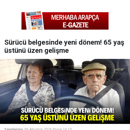
Sürücü belgesinde yeni dönem! 65 yaş
üstünü üzen gelişme
Yayınlanma:
09 Ağustos 2026 Pazar 16:15