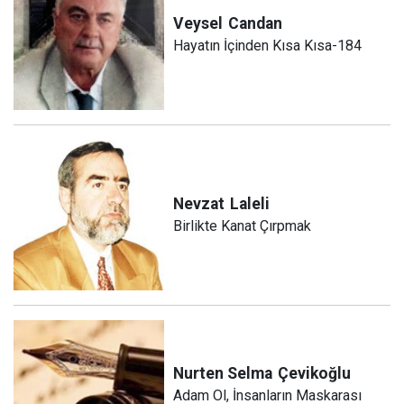
Veysel
Candan
Hayatın İçinden Kısa Kısa-184
Nevzat
Laleli
Birlikte Kanat Çırpmak
Nurten Selma
Çevikoğlu
Adam Ol, İnsanların Maskarası