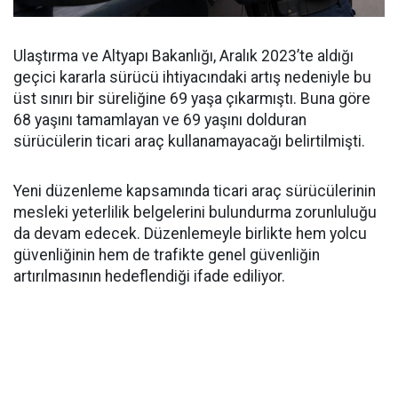
Ulaştırma ve Altyapı Bakanlığı, Aralık 2023’te aldığı
geçici kararla sürücü ihtiyacındaki artış nedeniyle bu
üst sınırı bir süreliğine 69 yaşa çıkarmıştı. Buna göre
68 yaşını tamamlayan ve 69 yaşını dolduran
sürücülerin ticari araç kullanamayacağı belirtilmişti.
Yeni düzenleme kapsamında ticari araç sürücülerinin
mesleki yeterlilik belgelerini bulundurma zorunluluğu
da devam edecek. Düzenlemeyle birlikte hem yolcu
güvenliğinin hem de trafikte genel güvenliğin
artırılmasının hedeflendiği ifade ediliyor.