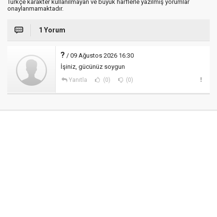
Türkçe karakter kullanılmayan ve büyük harflerle yazılmış yorumlar
onaylanmamaktadır.
1 Yorum
?
/ 09 Ağustos 2026 16:30
İşiniz, gücünüz soygun
Yanıtla
(0)
(0)