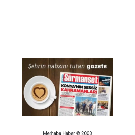
Merhaba Haber © 2003