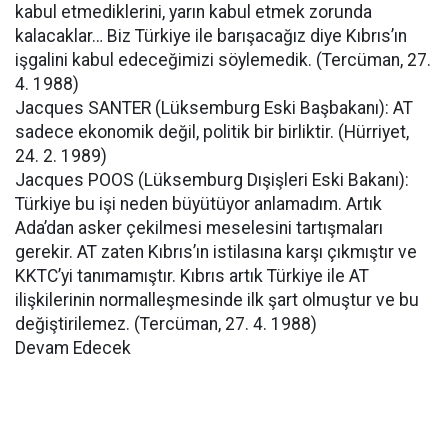
kabul etmediklerini, yarın kabul etmek zorunda
kalacaklar… Biz Türkiye ile barışacağız diye Kıbrıs’ın
işgalini kabul edeceğimizi söylemedik. (Tercüman, 27.
4. 1988)
Jacques SANTER (Lüksemburg Eski Başbakanı): AT
sadece ekonomik değil, politik bir birliktir. (Hürriyet,
24. 2. 1989)
Jacques POOS (Lüksemburg Dışişleri Eski Bakanı):
Türkiye bu işi neden büyütüyor anlamadım. Artık
Ada’dan asker çekilmesi meselesini tartışmaları
gerekir. AT zaten Kıbrıs’ın istilasına karşı çıkmıştır ve
KKTC’yi tanımamıştır. Kıbrıs artık Türkiye ile AT
ilişkilerinin normalleşmesinde ilk şart olmuştur ve bu
değiştirilemez. (Tercüman, 27. 4. 1988)
Devam Edecek