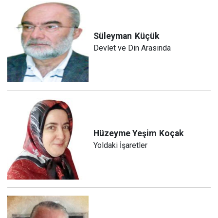
Süleyman
Küçük
Devlet ve Din Arasında
Hüzeyme Yeşim
Koçak
Yoldaki İşaretler