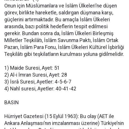
Onun için Müslümanlara ve İslâm Ülkeleri’ne düşen
görev, birlikte hareketle, saldırgan düşmana karşı,
güçlerini artırmaktadır. Bu amaçla İslâm Ülkeleri
arasında, bazı politik hedeflerin tespit edilmesi
gerekir. Bundan sonra da, İslâm Ülkeleri Birleşmiş
Milletler Teşkilâtı, İslâm Savunma Paktı, İslâm Ortak
Pazarı, İslâm Para Fonu, İslâm Ülkeleri Kültürel İşbirliği
Teşkilâtı gibi teşkilatların kurulması yoluna gidilmelidir.
1) Maide Suresi, Ayet: 51
2) Al-i İmran Suresi, Ayet: 28
3) İsrâ Suresi, Ayetler: 4-5-6-7
4) Nahl suresi, Ayetler: 40-41-42
BASIN
Hürriyet Gazetesi (15 Eylül 1963): Bu olay (AET ile
Ankara Anlaşması’nın imzalanması üzerine) Türkiye’nin