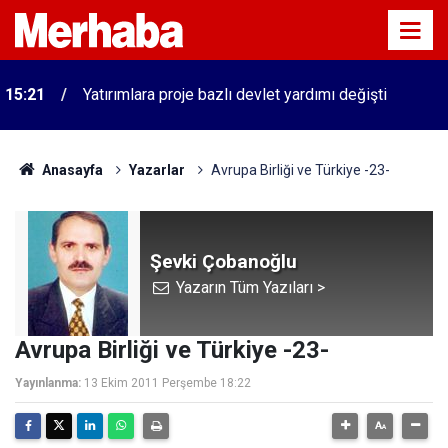
n
15:21
Yatırımlara proje bazlı devlet yardımı değişti
Anasayfa
Yazarlar
Avrupa Birliği ve Türkiye -23-
Şevki Çobanoğlu
Yazarın Tüm Yazıları >
Avrupa Birliği ve Türkiye -23-
Yayınlanma:
13 Ekim 2011 Perşembe 18:22