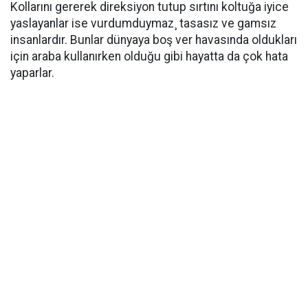
Kollarını gererek direksiyon tutup sırtını koltuğa iyice
yaslayanlar ise vurdumduymaz¸ tasasız ve gamsız
insanlardır. Bunlar dünyaya boş ver havasında oldukları
için araba kullanırken olduğu gibi hayatta da çok hata
yaparlar.