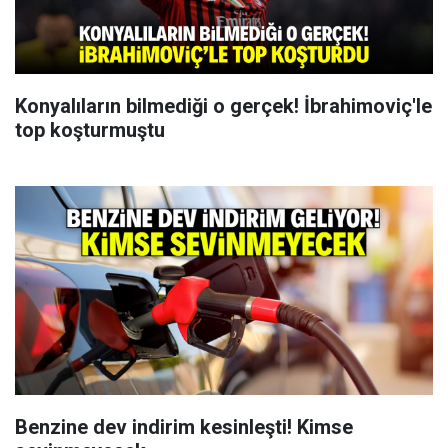
Konyalıların bilmediği o gerçek! İbrahimoviç'le
top koşturmuştu
Benzine dev indirim kesinleşti! Kimse