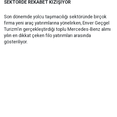
SEKTÖRDE REKABET KIZIŞIYOR
Son dönemde yolcu taşımacılığı sektöründe birçok
firma yeni araç yatırımlarına yönelirken, Enver Geçgel
Turizm'in gerçekleştirdiği toplu Mercedes-Benz alımı
yılın en dikkat çeken filo yatırımları arasında
gösteriliyor.