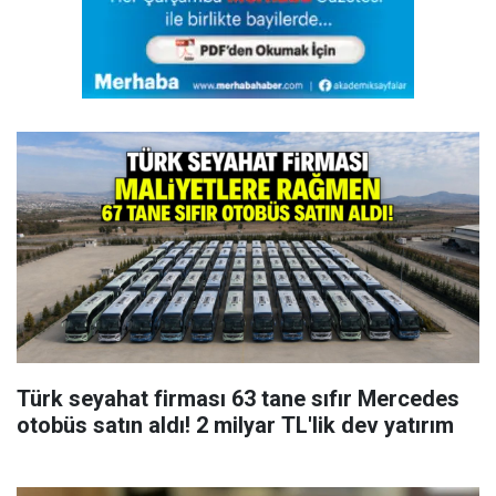
Türk seyahat firması 63 tane sıfır Mercedes
otobüs satın aldı! 2 milyar TL'lik dev yatırım