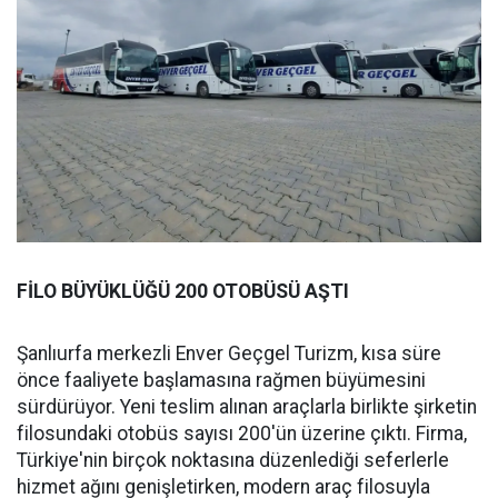
FİLO BÜYÜKLÜĞÜ 200 OTOBÜSÜ AŞTI
Şanlıurfa merkezli Enver Geçgel Turizm, kısa süre
önce faaliyete başlamasına rağmen büyümesini
sürdürüyor. Yeni teslim alınan araçlarla birlikte şirketin
filosundaki otobüs sayısı 200'ün üzerine çıktı. Firma,
Türkiye'nin birçok noktasına düzenlediği seferlerle
hizmet ağını genişletirken, modern araç filosuyla