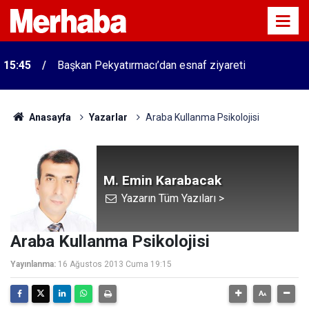
15:45
Başkan Pekyatırmacı’dan esnaf ziyareti
Anasayfa
Yazarlar
Araba Kullanma Psikolojisi
M. Emin Karabacak
Yazarın Tüm Yazıları >
Araba Kullanma Psikolojisi
Yayınlanma:
16 Ağustos 2013 Cuma 19:15