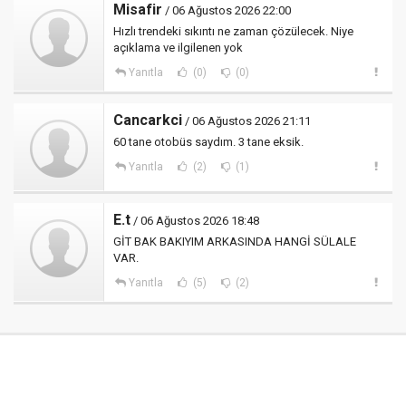
Misafir
/ 06 Ağustos 2026 22:00
Hızlı trendeki sıkıntı ne zaman çözülecek. Niye
açıklama ve ilgilenen yok
Yanıtla
(0)
(0)
Cancarkci
/ 06 Ağustos 2026 21:11
60 tane otobüs saydım. 3 tane eksik.
Yanıtla
(2)
(1)
E.t
/ 06 Ağustos 2026 18:48
GİT BAK BAKIYIM ARKASINDA HANGİ SÜLALE
VAR.
Yanıtla
(5)
(2)