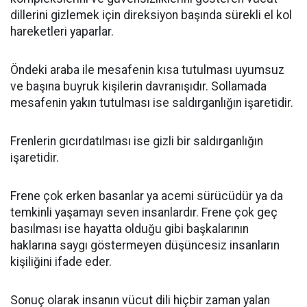
dillerini gizlemek için direksiyon başında sürekli el kol
hareketleri yaparlar.
Öndeki araba ile mesafenin kısa tutulması uyumsuz
ve başına buyruk kişilerin davranışıdır. Sollamada
mesafenin yakın tutulması ise saldırganlığın işaretidir.
Frenlerin gıcırdatılması ise gizli bir saldırganlığın
işaretidir.
Frene çok erken basanlar ya acemi sürücüdür ya da
temkinli yaşamayı seven insanlardır. Frene çok geç
basılması ise hayatta olduğu gibi başkalarının
haklarına saygı göstermeyen düşüncesiz insanların
kişiliğini ifade eder.
Sonuç olarak insanın vücut dili hiçbir zaman yalan