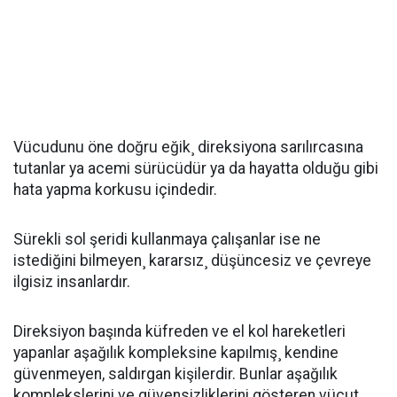
Vücudunu öne doğru eğik¸ direksiyona sarılırcasına
tutanlar ya acemi sürücüdür ya da hayatta olduğu gibi
hata yapma korkusu içindedir.
Sürekli sol şeridi kullanmaya çalışanlar ise ne
istediğini bilmeyen¸ kararsız¸ düşüncesiz ve çevreye
ilgisiz insanlardır.
Direksiyon başında küfreden ve el kol hareketleri
yapanlar aşağılık kompleksine kapılmış¸ kendine
güvenmeyen, saldırgan kişilerdir. Bunlar aşağılık
komplekslerini ve güvensizliklerini gösteren vücut