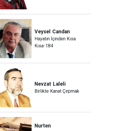
Veysel
Candan
Hayatın İçinden Kısa
Kısa-184
Nevzat
Laleli
Birlikte Kanat Çırpmak
Nurten