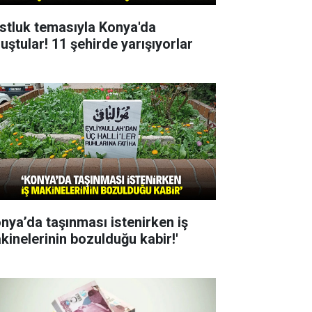
stluk temasıyla Konya'da
uştular! 11 şehirde yarışıyorlar
onya’da taşınması istenirken iş
kinelerinin bozulduğu kabir!'