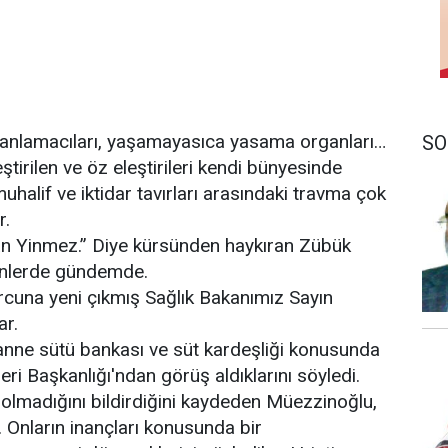
lanlamacıları, yaşamayasıca yasama organları…
SO
ştirilen ve öz eleştirileri kendi bünyesinde
uhalif ve iktidar tavırları arasındaki travma çok
r.
an Yinmez.” Diye kürsünden haykıran Zübük
ünlerde gündemde.
cuna yeni çıkmış Sağlık Bakanımız Sayın
ar.
nne sütü bankası ve süt kardeşliği konusunda
şleri Başkanlığı'ndan görüş aldıklarını söyledi.
ı olmadığını bildirdiğini kaydeden Müezzinoğlu,
. Onların inançları konusunda bir