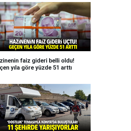
inenin faiz gideri belli oldu!
çen yıla göre yüzde 51 arttı