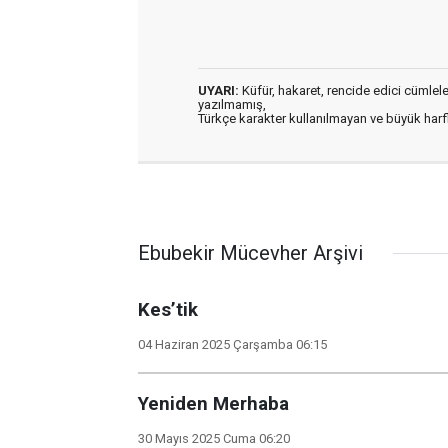
UYARI:
Küfür, hakaret, rencide edici cümleler 
yazılmamış,
Türkçe karakter kullanılmayan ve büyük har
Ebubekir Mücevher Arşivi
Kes’tik
04 Haziran 2025 Çarşamba 06:15
Yeniden Merhaba
30 Mayıs 2025 Cuma 06:20