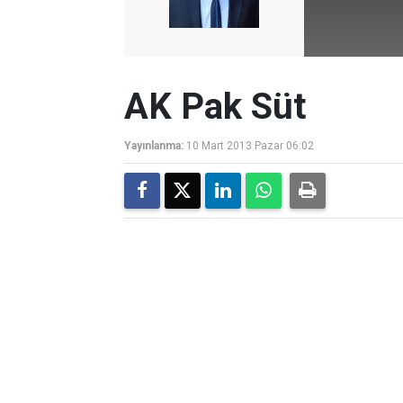
AK Pak Süt
Yayınlanma:
10 Mart 2013 Pazar 06:02