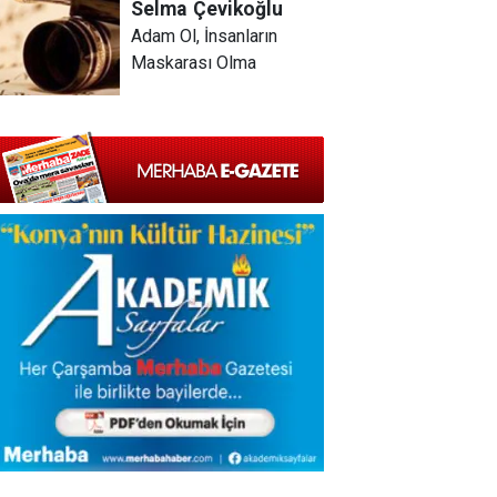
Selma
Çevikoğlu
Adam Ol, İnsanların
Maskarası Olma