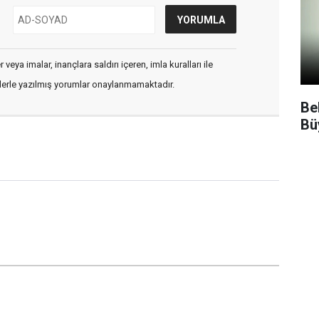
veya imalar, inançlara saldırı içeren, imla kuralları ile
flerle yazılmış yorumlar onaylanmamaktadır.
Be
Bü