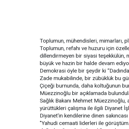
Toplumun, mühendisleri, mimarları, p
Toplumun, refahı ve huzuru için özelle
dillendirmeyen bir siyasi teşekkülün, m
büyük ve hazin bir halde devam ediyo
Demokrasi öyle bir şeydir ki “Dadınd
Zade mukabilinde, bir zübüklük bu g
Çiçeği burnunda, daha koltuğunun bur
Müezzinoğlu bir açıklamada bulundul
Sağlık Bakanı Mehmet Müezzinoğlu, a
yürüttükleri çalışma ile ilgili Diyanet İ
Diyanet'in kendilerine dinen sakıncas
"Yahudi cemaati liderleri ile görüştüm