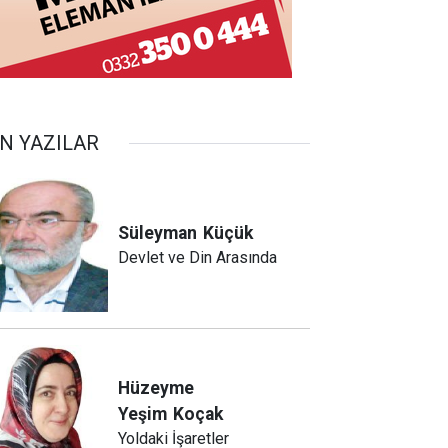
N YAZILAR
Süleyman
Küçük
Devlet ve Din Arasında
Hüzeyme
Yeşim
Koçak
Yoldaki İşaretler