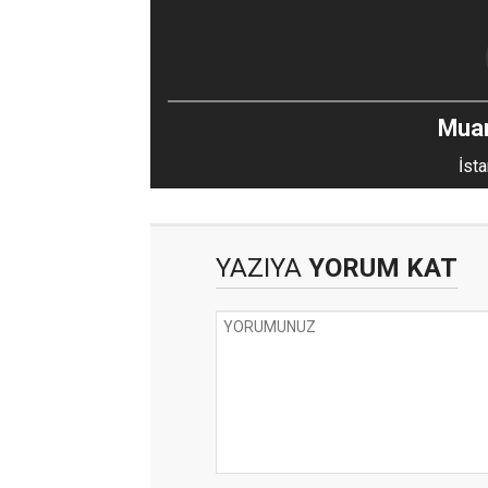
Mua
İsta
YAZIYA
YORUM KAT