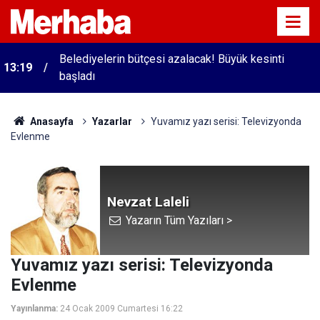
Belediyelerin bütçesi azalacak! Büyük kesinti
13:19
başladı
Anasayfa
Yazarlar
Yuvamız yazı serisi: Televizyonda
Evlenme
Nevzat Laleli
Yazarın Tüm Yazıları >
Yuvamız yazı serisi: Televizyonda
Evlenme
Yayınlanma:
24 Ocak 2009 Cumartesi 16:22