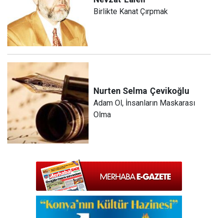
Birlikte Kanat Çırpmak
Nurten Selma
Çevikoğlu
Adam Ol, İnsanların Maskarası
Olma