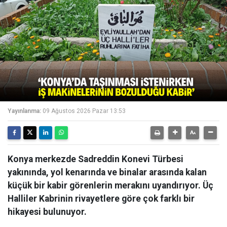
Yayınlanma:
09 Ağustos 2026 Pazar 13:53
Konya merkezde Sadreddin Konevi Türbesi
yakınında, yol kenarında ve binalar arasında kalan
küçük bir kabir görenlerin merakını uyandırıyor. Üç
Halliler Kabrinin rivayetlere göre çok farklı bir
hikayesi bulunuyor.