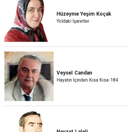
Hüzeyme Yeşim
Koçak
Yoldaki İşaretler
Veysel
Candan
Hayatın İçinden Kısa Kısa-184
Nevzat
Laleli