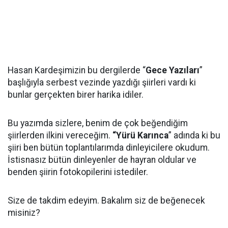
Hasan Kardeşimizin bu dergilerde “
Gece Yazıları
”
başlığıyla serbest vezinde yazdığı şiirleri vardı ki
bunlar gerçekten birer harika idiler.
Bu yazımda sizlere, benim de çok beğendiğim
şiirlerden ilkini vereceğim.
“Yürü Karınca
” adında ki bu
şiiri ben bütün toplantılarımda dinleyicilere okudum.
İstisnasız bütün dinleyenler de hayran oldular ve
benden şiirin fotokopilerini istediler.
Size de takdim edeyim. Bakalım siz de beğenecek
misiniz?