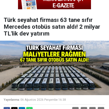
Türk seyahat firması 63 tane sıfır
Mercedes otobüs satın aldı! 2 milyar
TL'lik dev yatırım
Yayınlanma:
06 Ağustos 2026 Perşembe 16:38