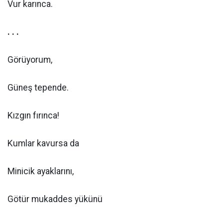
Vur karınca.
. . .
Görüyorum,
Güneş tepende.
Kızgın fırınca!
Kumlar kavursa da
Minicik ayaklarını,
Götür mukaddes yükünü