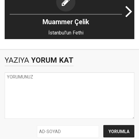
Muammer Çelik
İstanbul'un Fethi
YAZIYA
YORUM KAT