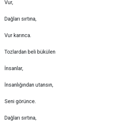
Vur,
Dağları sırtına,
Vur karınca.
Tozlardan beli bükülen
İnsanlar,
İnsanlığından utansın,
Seni görünce.
Dağları sırtına,