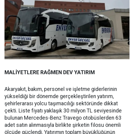
MALİYETLERE RAĞMEN DEV YATIRIM
Akaryakıt, bakım, personel ve işletme giderlerinin
yükseldiği bir dönemde gerçekleştirilen yatırım,
şehirlerarası yolcu taşımacılığı sektöründe dikkat
çekti. Liste fiyatı yaklaşık 30 milyon TL seviyesinde
bulunan Mercedes-Benz Travego otobüslerden 63
adet satın alınmasıyla birlikte şirketin filosu önemli
ölçüde güçlendi. Yatırımın toplam büyüklüğünün