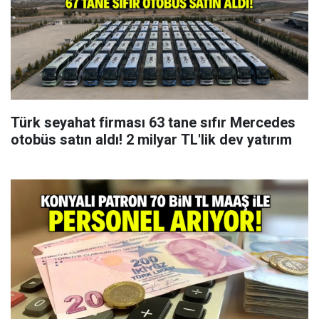
Türk seyahat firması 63 tane sıfır Mercedes
otobüs satın aldı! 2 milyar TL'lik dev yatırım