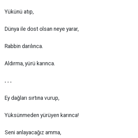
Yükünü atıp,
Dünya ile dost olsan neye yarar,
Rabbin darılınca.
Aldırma, yürü karınca.
. . .
Ey dağları sırtına vurup,
Yüksünmeden yürüyen karınca!
Seni anlayacağız amma,