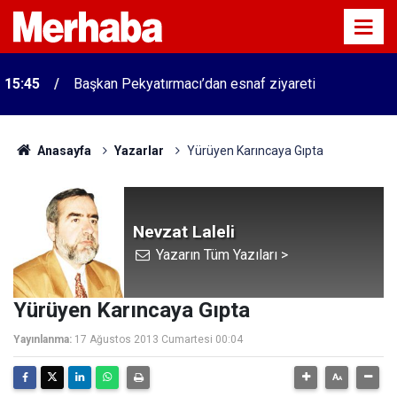
15:45
Başkan Pekyatırmacı’dan esnaf ziyareti
Anasayfa
Yazarlar
Yürüyen Karıncaya Gıpta
Nevzat Laleli
Yazarın Tüm Yazıları >
Yürüyen Karıncaya Gıpta
Yayınlanma:
17 Ağustos 2013 Cumartesi 00:04