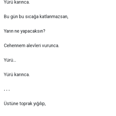
Yürü karınca.
Bu gün bu sıcağa katlanmazsan,
Yarın ne yapacaksın?
Cehennem alevleri vurunca.
Yürü…
Yürü karınca.
. . .
Üstüne toprak yığılıp,