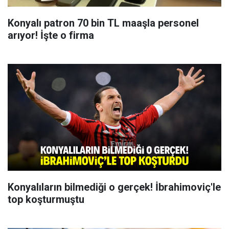
Konyalı patron 70 bin TL maaşla personel
arıyor! İşte o firma
Konyalıların bilmediği o gerçek! İbrahimoviç'le
top koşturmuştu