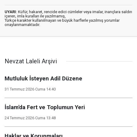
UYARI:
Küfür, hakaret, rencide edici cümleler veya imalar, inançlara saldırı
içeren, imla kuralları ile yazılmamış,
Türkçe karakter kullanılmayan ve büyük harflerle yazılmış yorumlar
onaylanmamaktadır.
Nevzat Laleli Arşivi
Mutluluk İsteyen Adil Düzene
31 Temmuz 2026 Cuma 14:40
İslam'da Fert ve Toplumun Yeri
24 Temmuz 2026 Cuma 13:48
Haklar ve Korunmaları