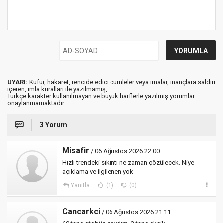
UYARI:
Küfür, hakaret, rencide edici cümleler veya imalar, inançlara saldırı
içeren, imla kuralları ile yazılmamış,
Türkçe karakter kullanılmayan ve büyük harflerle yazılmış yorumlar
onaylanmamaktadır.
3 Yorum
Misafir
/ 06 Ağustos 2026 22:00
Hızlı trendeki sıkıntı ne zaman çözülecek. Niye
açıklama ve ilgilenen yok
Yanıtla
(1)
(0)
Cancarkci
/ 06 Ağustos 2026 21:11