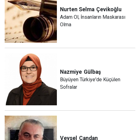
Nurten Selma
Çevikoğlu
Adam Ol, İnsanların Maskarası
Olma
Nazmiye
Gülbaş
Büyüyen Türkiye'de Küçülen
Sofralar
Veysel
Candan