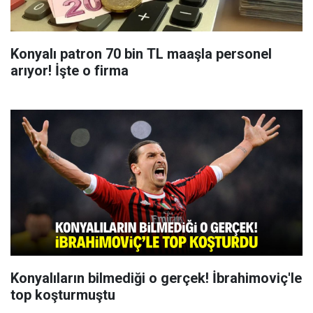
Konyalı patron 70 bin TL maaşla personel
arıyor! İşte o firma
Konyalıların bilmediği o gerçek! İbrahimoviç'le
top koşturmuştu