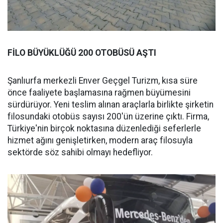
FİLO BÜYÜKLÜĞÜ 200 OTOBÜSÜ AŞTI
Şanlıurfa merkezli Enver Geçgel Turizm, kısa süre
önce faaliyete başlamasına rağmen büyümesini
sürdürüyor. Yeni teslim alınan araçlarla birlikte şirketin
filosundaki otobüs sayısı 200'ün üzerine çıktı. Firma,
Türkiye'nin birçok noktasına düzenlediği seferlerle
hizmet ağını genişletirken, modern araç filosuyla
sektörde söz sahibi olmayı hedefliyor.