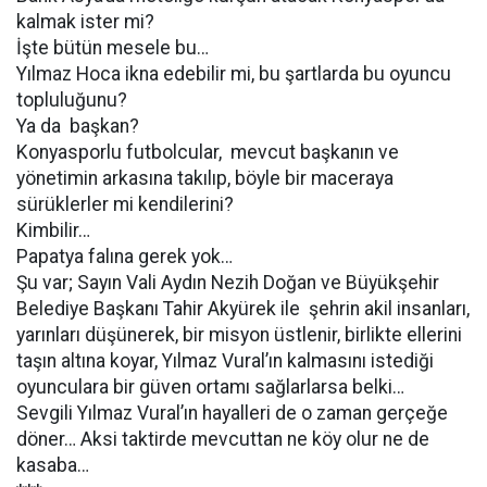
kalmak ister mi?
İşte bütün mesele bu…
Yılmaz Hoca ikna edebilir mi, bu şartlarda bu oyuncu
topluluğunu?
Ya da başkan?
Konyasporlu futbolcular, mevcut başkanın ve
yönetimin arkasına takılıp, böyle bir maceraya
sürüklerler mi kendilerini?
Kimbilir…
Papatya falına gerek yok…
Şu var; Sayın Vali Aydın Nezih Doğan ve Büyükşehir
Belediye Başkanı Tahir Akyürek ile şehrin akil insanları,
yarınları düşünerek, bir misyon üstlenir, birlikte ellerini
taşın altına koyar, Yılmaz Vural’ın kalmasını istediği
oyunculara bir güven ortamı sağlarlarsa belki…
Sevgili Yılmaz Vural’ın hayalleri de o zaman gerçeğe
döner… Aksi taktirde mevcuttan ne köy olur ne de
kasaba…