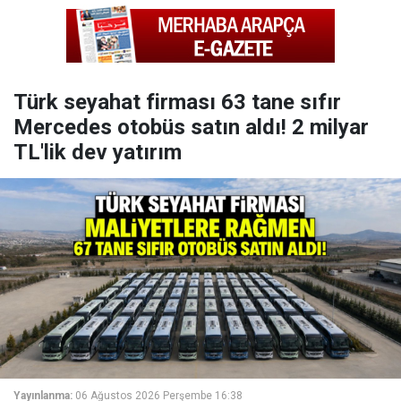
Türk seyahat firması 63 tane sıfır
Mercedes otobüs satın aldı! 2 milyar
TL'lik dev yatırım
Yayınlanma:
06 Ağustos 2026 Perşembe 16:38