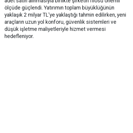
adet satın alınmasıyla birlikte şirketin filosu önemli
ölçüde güçlendi. Yatırımın toplam büyüklüğünün
yaklaşık 2 milyar TL'ye yaklaştığı tahmin edilirken, yeni
araçların uzun yol konforu, güvenlik sistemleri ve
düşük işletme maliyetleriyle hizmet vermesi
hedefleniyor.