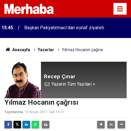
15:45
Başkan Pekyatırmacı’dan esnaf ziyareti
Anasayfa
Yazarlar
Yılmaz Hocanın çağrısı
Recep Çınar
Yazarın Tüm Yazıları >
Yılmaz Hocanın çağrısı
Yayınlanma:
19 Nisan 2011 Salı 19:01