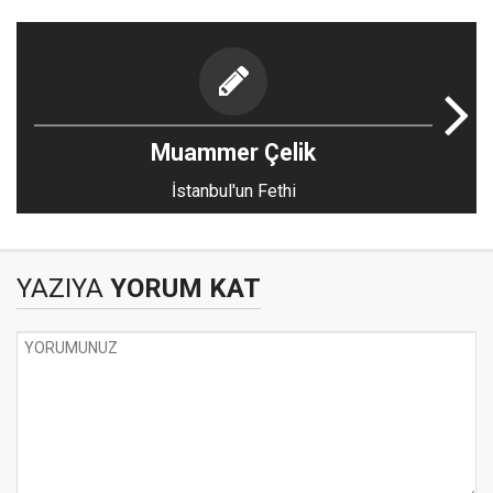
Muammer Çelik
İstanbul'un Fethi
YAZIYA
YORUM KAT