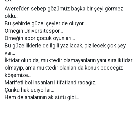
***
Averel’den sebep gözümüz başka bir şeyi görmez
oldu…
Bu şehirde güzel şeyler de oluyor…
Örneğin Üniversitespor…
Örneğin spor çocuk oyunları…
Bu güzelliklerle de ilgili yazılacak, çizilecek çok şey
var…
İktidar olup da, muktedir olamayanların yanı sıra iktidar
olmayıp, ama muktedir olanları da konuk edeceğiz
köşemize…
Marifeti bol insanları iltifatlandıracağız…
Çünkü hak ediyorlar…
Hem de analarının ak sütü gibi…