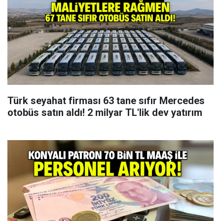
Türk seyahat firması 63 tane sıfır Mercedes
otobüs satın aldı! 2 milyar TL'lik dev yatırım