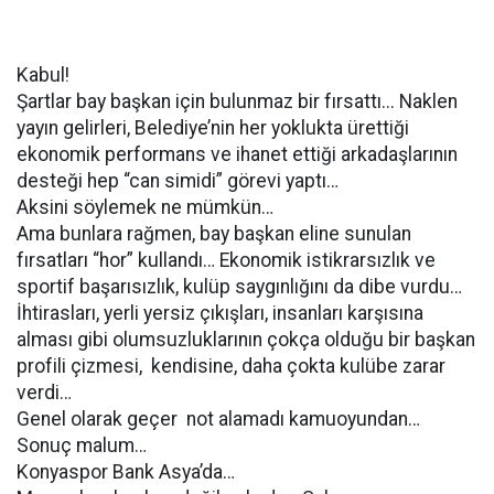
Kabul!
Şartlar bay başkan için bulunmaz bir fırsattı... Naklen
yayın gelirleri, Belediye’nin her yoklukta ürettiği
ekonomik performans ve ihanet ettiği arkadaşlarının
desteği hep “can simidi” görevi yaptı…
Aksini söylemek ne mümkün…
Ama bunlara rağmen, bay başkan eline sunulan
fırsatları “hor” kullandı… Ekonomik istikrarsızlık ve
sportif başarısızlık, kulüp saygınlığını da dibe vurdu…
İhtirasları, yerli yersiz çıkışları, insanları karşısına
alması gibi olumsuzluklarının çokça olduğu bir başkan
profili çizmesi, kendisine, daha çokta kulübe zarar
verdi…
Genel olarak geçer not alamadı kamuoyundan…
Sonuç malum…
Konyaspor Bank Asya’da…