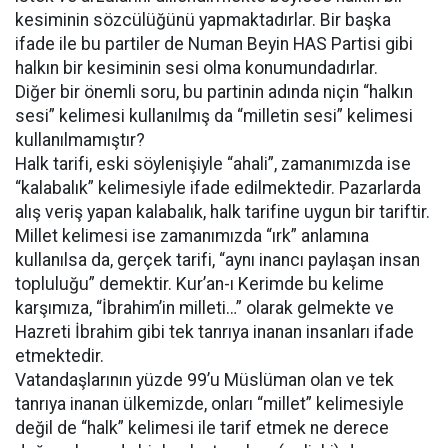
kesiminin sözcülüğünü yapmaktadırlar. Bir başka
ifade ile bu partiler de Numan Beyin HAS Partisi gibi
halkın bir kesiminin sesi olma konumundadırlar.
Diğer bir önemli soru, bu partinin adında niçin “halkın
sesi” kelimesi kullanılmış da “milletin sesi” kelimesi
kullanılmamıştır?
Halk tarifi, eski söylenişiyle “ahali”, zamanımızda ise
“kalabalık” kelimesiyle ifade edilmektedir. Pazarlarda
alış veriş yapan kalabalık, halk tarifine uygun bir tariftir.
Millet kelimesi ise zamanımızda “ırk” anlamına
kullanılsa da, gerçek tarifi, “aynı inancı paylaşan insan
topluluğu” demektir. Kur’an-ı Kerimde bu kelime
karşımıza, “İbrahim’in milleti…” olarak gelmekte ve
Hazreti İbrahim gibi tek tanrıya inanan insanları ifade
etmektedir.
Vatandaşlarının yüzde 99’u Müslüman olan ve tek
tanrıya inanan ülkemizde, onları “millet” kelimesiyle
değil de “halk” kelimesi ile tarif etmek ne derece