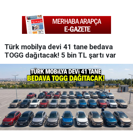
Türk mobilya devi 41 tane bedava
TOGG dağıtacak! 5 bin TL şartı var