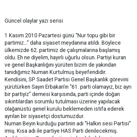
Güncel olaylar yazı serisi
1 Kasım 2010 Pazartesi günü “Nur topu gibi bir
partimiz…” daha siyaset meydanına atıldı. Böylece
ülkemizde 62. partimiz de çalışmalarına başlamış
oldu. Eh ne diyelim, hayırlı uğurlu olsun. Partiyi kuran
ve genel Başkanlığını yürüten bizim de yakından
tanıdığımız Numan Kurtulmuş beyefendidir.
Kendisini, SP Saadet Partisi Genel Başkanlık görevini
yürütürken Sayın Erbakan’ın “61. parti olamayız, biz ayrı
bir partiyiz” demesi karşısında, parti içinde doğan
sıkıntılardan sorumlu tutulması üzerine yapılacak
olağanüstü genel kurulu beklemeden istifa ederek
ayrılan bir siyasetçi dostumuzdur.
Numan Beyin kurduğu partinin adı “Halkın sesi Partisi”
imiş. Kısa adı ile partiye HAS Parti denilecekmiş.