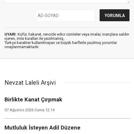
UYARI:
Küfür, hakaret, rencide edici cümleler veya imalar, inançlara saldırı
içeren, imla kuralları ile yazılmamış,
Türkçe karakter kullanılmayan ve büyük harflerle yazılmış yorumlar
onaylanmamaktadır.
Nevzat Laleli Arşivi
Birlikte Kanat Çırpmak
07 Ağustos 2026 Cuma 12:14
Mutluluk İsteyen Adil Düzene