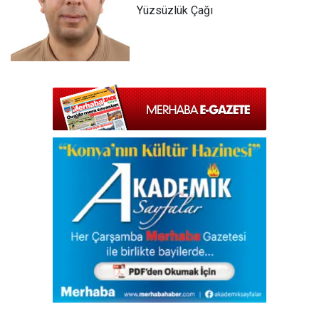
Yüzsüzlük Çağı