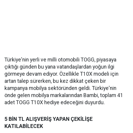
Türkiye'nin yerli ve milli otomobili TOGG, piyasaya
çıktığı günden bu yana vatandaşlardan yoğun ilgi
görmeye devam ediyor. Özellikle T10X modeli için
artan talep sürerken, bu kez dikkat çeken bir
kampanya mobilya sektöründen geldi. Türkiye'nin
önde gelen mobilya markalarından Bambi, toplam 41
adet TOGG T10X hediye edeceğini duyurdu.
5 BİN TL ALIŞVERİŞ YAPAN ÇEKİLİŞE
KATILABİLECEK