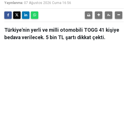
Yayınlanma:
07 Ağustos 2026 Cuma 16:56
Türkiye'nin yerli ve milli otomobili TOGG 41 kişiye
bedava verilecek. 5 bin TL şartı dikkat çekti.