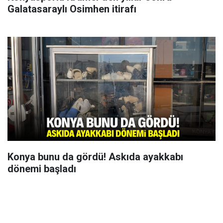
Galatasaraylı Osimhen itirafı
Konya bunu da gördü! Askıda ayakkabı
dönemi başladı