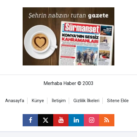
Merhaba Haber © 2003
Anasayfa
Künye
İletişim
Gizlilik İlkeleri
Sitene Ekle