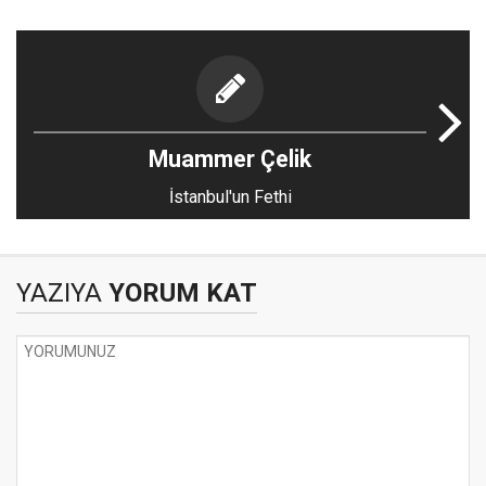
Muammer Çelik
İstanbul'un Fethi
YAZIYA
YORUM KAT