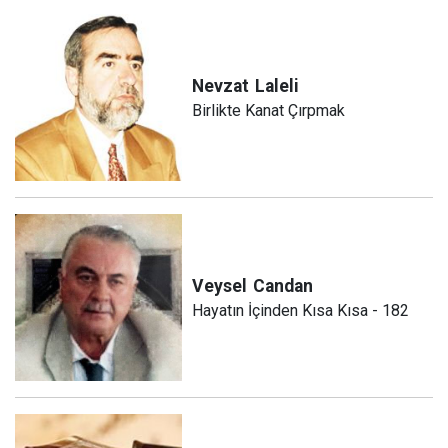
Nevzat
Laleli
Birlikte Kanat Çırpmak
Veysel
Candan
Hayatın İçinden Kısa Kısa - 182