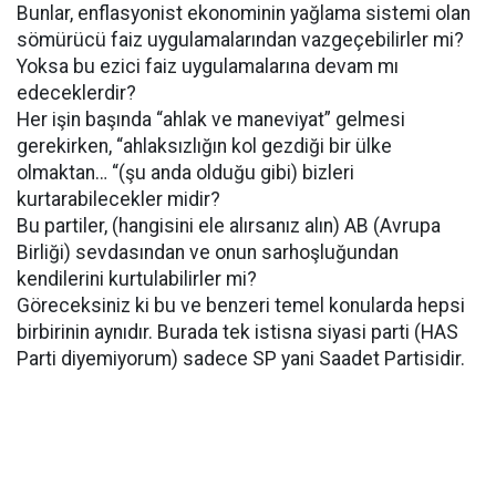
Bunlar, enflasyonist ekonominin yağlama sistemi olan
sömürücü faiz uygulamalarından vazgeçebilirler mi?
Yoksa bu ezici faiz uygulamalarına devam mı
edeceklerdir?
Her işin başında “ahlak ve maneviyat” gelmesi
gerekirken, “ahlaksızlığın kol gezdiği bir ülke
olmaktan… “(şu anda olduğu gibi) bizleri
kurtarabilecekler midir?
Bu partiler, (hangisini ele alırsanız alın) AB (Avrupa
Birliği) sevdasından ve onun sarhoşluğundan
kendilerini kurtulabilirler mi?
Göreceksiniz ki bu ve benzeri temel konularda hepsi
birbirinin aynıdır. Burada tek istisna siyasi parti (HAS
Parti diyemiyorum) sadece SP yani Saadet Partisidir.