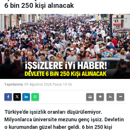
6 bin 250 kişi alınacak
Yayınlanma:
09 Ağustos 2026 Pazar 10:36
Türkiye'de işsizlik oranları düşürülemiyor.
Milyonlarca üniversite mezunu genç işsiz. Devletin
o kurumundan güzel haber geldi. 6 bin 250 kişi