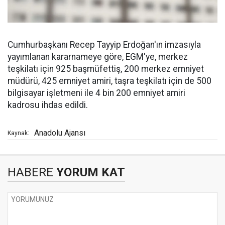
Cumhurbaşkanı Recep Tayyip Erdoğan'ın imzasıyla
yayımlanan kararnameye göre, EGM'ye, merkez
teşkilatı için 925 başmüfettiş, 200 merkez emniyet
müdürü, 425 emniyet amiri, taşra teşkilatı için de 500
bilgisayar işletmeni ile 4 bin 200 emniyet amiri
kadrosu ihdas edildi.
Anadolu Ajansı
Kaynak:
HABERE
YORUM KAT