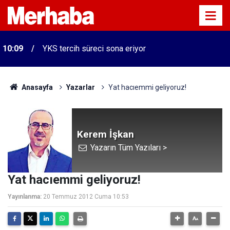
10:09
YKS tercih süreci sona eriyor
Anasayfa
Yazarlar
Yat hacıemmi geliyoruz!
Kerem İşkan
Yazarın Tüm Yazıları >
Yat hacıemmi geliyoruz!
Yayınlanma:
20 Temmuz 2012 Cuma 10:53