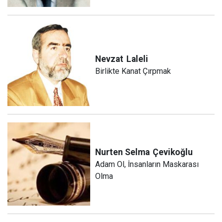
Nevzat
Laleli
Birlikte Kanat Çırpmak
Nurten Selma
Çevikoğlu
Adam Ol, İnsanların Maskarası
Olma