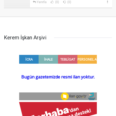
Yanıtla
(0)
(0)
Kerem İşkan Arşivi