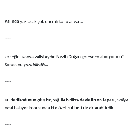
Aslında
yazılacak çok önemli konular var…
***
Örneğin, Konya Valisi Aydın
Nezih Doğan
görevden
alınıyor mu
?
Sorusunu
yazabilirdik…
***
Bu
dedikodunun
çıkış kaynağı ile birlikte
devletin en tepesi
,
Valiye
nasıl bakıyor konusunda ki o özel
sohbeti de
aktarabilirdik…
***