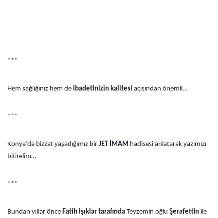
***
Hem sağlığınız hem de
ibadetinizin kalitesi
açısından önemli…
***
Konya’da bizzat yaşadığımız bir
JET İMAM
hadisesi anlatarak yazımızı
bitirelim…
***
Bundan yıllar önce
Fatih Işıklar tarafında
Teyzemin oğlu
Şerafettin
ile