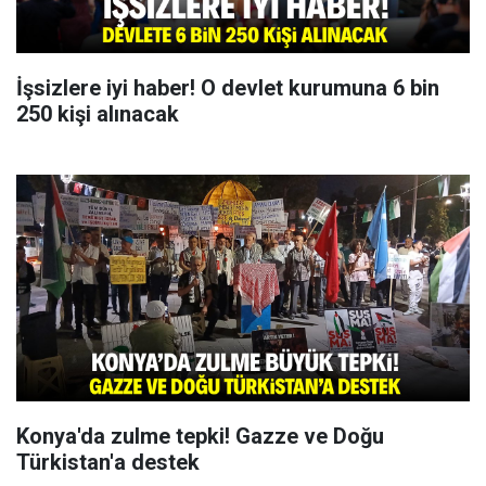
İşsizlere iyi haber! O devlet kurumuna 6 bin
250 kişi alınacak
Konya'da zulme tepki! Gazze ve Doğu
Türkistan'a destek