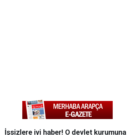
İşsizlere iyi haber! O devlet kurumuna