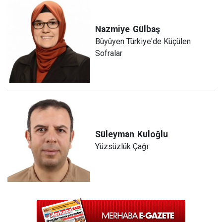
Nazmiye
Gülbaş
Büyüyen Türkiye'de Küçülen
Sofralar
Süleyman
Kuloğlu
Yüzsüzlük Çağı