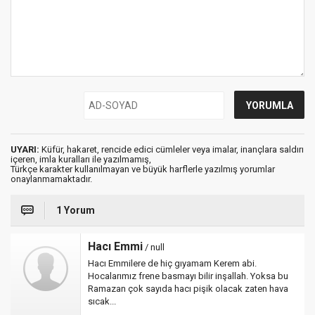
UYARI:
Küfür, hakaret, rencide edici cümleler veya imalar, inançlara saldırı
içeren, imla kuralları ile yazılmamış,
Türkçe karakter kullanılmayan ve büyük harflerle yazılmış yorumlar
onaylanmamaktadır.
1 Yorum
Hacı Emmi
/ null
Hacı Emmilere de hiç gıyamam Kerem abi.
Hocalarımız frene basmayı bilir inşallah. Yoksa bu
Ramazan çok sayıda hacı pişik olacak zaten hava
sıcak...