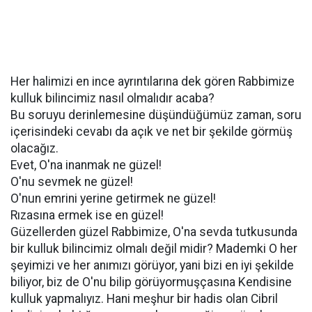
Her halimizi en ince ayrıntılarına dek gören Rabbimize
kulluk bilincimiz nasıl olmalıdır acaba?
Bu soruyu derinlemesine düşündüğümüz zaman, soru
içerisindeki cevabı da açık ve net bir şekilde görmüş
olacağız.
Evet, O'na inanmak ne güzel!
O'nu sevmek ne güzel!
O'nun emrini yerine getirmek ne güzel!
Rızasına ermek ise en güzel!
Güzellerden güzel Rabbimize, O'na sevda tutkusunda
bir kulluk bilincimiz olmalı değil midir? Mademki O her
şeyimizi ve her anımızı görüyor, yani bizi en iyi şekilde
biliyor, biz de O'nu bilip görüyormuşçasına Kendisine
kulluk yapmalıyız. Hani meşhur bir hadis olan Cibril