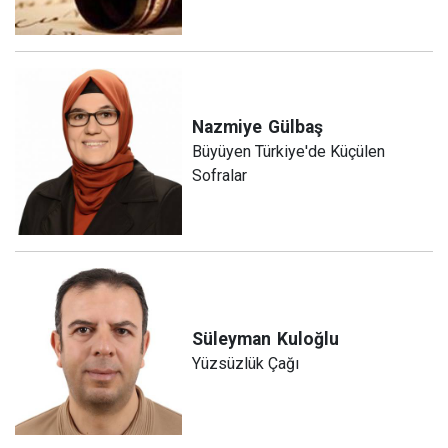
Nazmiye
Gülbaş
Büyüyen Türkiye'de Küçülen
Sofralar
Süleyman
Kuloğlu
Yüzsüzlük Çağı