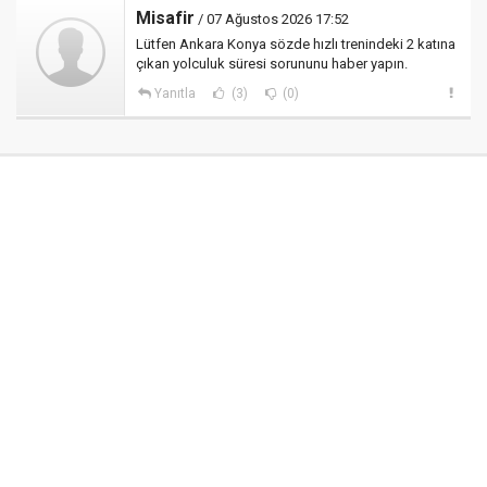
Misafir
/ 07 Ağustos 2026 17:52
Lütfen Ankara Konya sözde hızlı trenindeki 2 katına
çıkan yolculuk süresi sorununu haber yapın.
Yanıtla
(3)
(0)