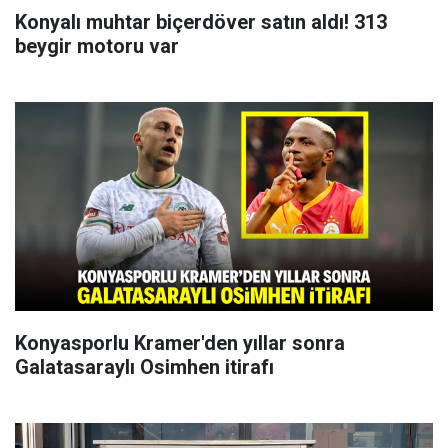
Konyalı muhtar biçerdöver satın aldı! 313
beygir motoru var
Konyasporlu Kramer'den yıllar sonra
Galatasaraylı Osimhen itirafı