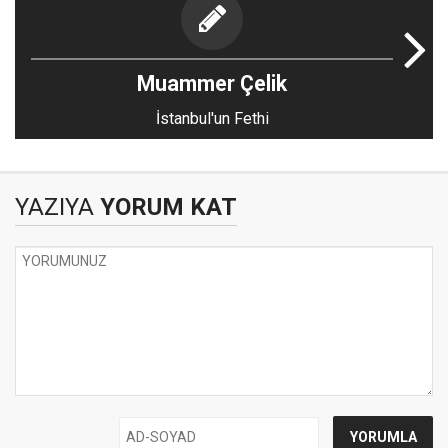
Muammer Çelik
İstanbul'un Fethi
YAZIYA
YORUM KAT