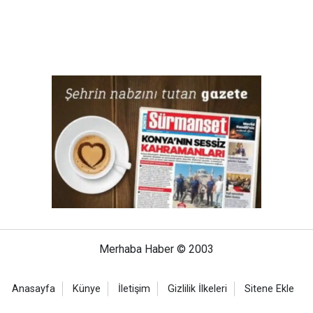
Merhaba Haber © 2003
Anasayfa
Künye
İletişim
Gizlilik İlkeleri
Sitene Ekle