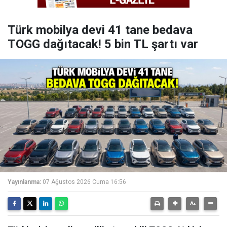
Türk mobilya devi 41 tane bedava
TOGG dağıtacak! 5 bin TL şartı var
Yayınlanma:
07 Ağustos 2026 Cuma 16:56