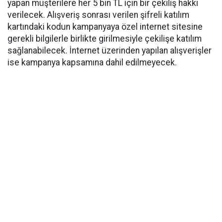
yapan müşterilere her 5 bin TL için bir çekiliş hakkı
verilecek. Alışveriş sonrası verilen şifreli katılım
kartındaki kodun kampanyaya özel internet sitesine
gerekli bilgilerle birlikte girilmesiyle çekilişe katılım
sağlanabilecek. İnternet üzerinden yapılan alışverişler
ise kampanya kapsamına dahil edilmeyecek.