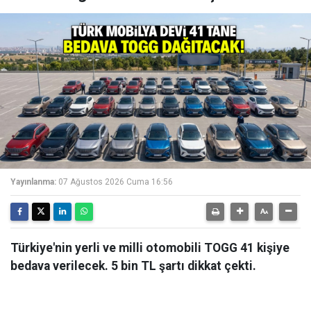
Yayınlanma:
07 Ağustos 2026 Cuma 16:56
Türkiye'nin yerli ve milli otomobili TOGG 41 kişiye
bedava verilecek. 5 bin TL şartı dikkat çekti.