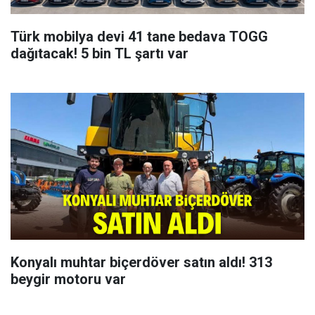
Türk mobilya devi 41 tane bedava TOGG
dağıtacak! 5 bin TL şartı var
Konyalı muhtar biçerdöver satın aldı! 313
beygir motoru var