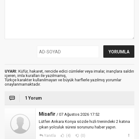
UYARI:
Küfür, hakaret, rencide edici cümleler veya imalar, inançlara saldırı
içeren, imla kuralları ile yazılmamış,
Türkçe karakter kullanılmayan ve büyük harflerle yazılmış yorumlar
onaylanmamaktadır.
1 Yorum
Misafir
/ 07 Ağustos 2026 17:52
Lütfen Ankara Konya sözde hızlı trenindeki 2 katına
çıkan yolculuk süresi sorununu haber yapın.
Yanıtla
(4)
(0)