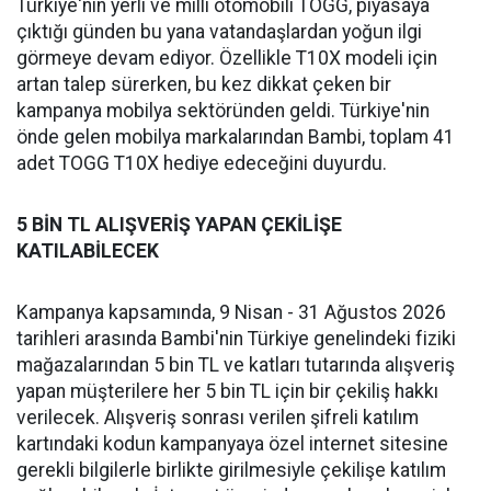
Türkiye'nin yerli ve milli otomobili TOGG, piyasaya
çıktığı günden bu yana vatandaşlardan yoğun ilgi
görmeye devam ediyor. Özellikle T10X modeli için
artan talep sürerken, bu kez dikkat çeken bir
kampanya mobilya sektöründen geldi. Türkiye'nin
önde gelen mobilya markalarından Bambi, toplam 41
adet TOGG T10X hediye edeceğini duyurdu.
5 BİN TL ALIŞVERİŞ YAPAN ÇEKİLİŞE
KATILABİLECEK
Kampanya kapsamında, 9 Nisan - 31 Ağustos 2026
tarihleri arasında Bambi'nin Türkiye genelindeki fiziki
mağazalarından 5 bin TL ve katları tutarında alışveriş
yapan müşterilere her 5 bin TL için bir çekiliş hakkı
verilecek. Alışveriş sonrası verilen şifreli katılım
kartındaki kodun kampanyaya özel internet sitesine
gerekli bilgilerle birlikte girilmesiyle çekilişe katılım