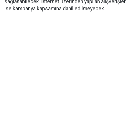
sağlanabilecek. İnternet üzerinden yapılan alışverişler
ise kampanya kapsamına dahil edilmeyecek.