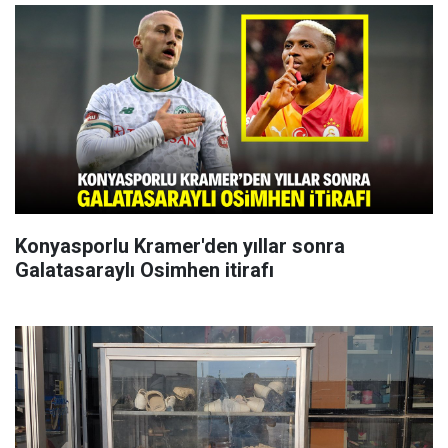
Konyasporlu Kramer'den yıllar sonra
Galatasaraylı Osimhen itirafı