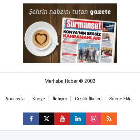
Merhaba Haber © 2003
Anasayfa
Künye
İletişim
Gizlilik İlkeleri
Sitene Ekle