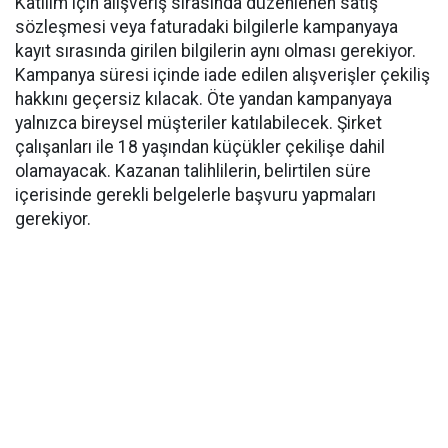
Katılım için alışveriş sırasında düzenlenen satış
sözleşmesi veya faturadaki bilgilerle kampanyaya
kayıt sırasında girilen bilgilerin aynı olması gerekiyor.
Kampanya süresi içinde iade edilen alışverişler çekiliş
hakkını geçersiz kılacak. Öte yandan kampanyaya
yalnızca bireysel müşteriler katılabilecek. Şirket
çalışanları ile 18 yaşından küçükler çekilişe dahil
olamayacak. Kazanan talihlilerin, belirtilen süre
içerisinde gerekli belgelerle başvuru yapmaları
gerekiyor.