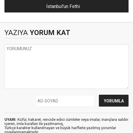
İstanbul'un Fethi
YAZIYA
YORUM KAT
UYARI:
Küfür, hakaret, rencide edici cümleler veya imalar, inançlara saldırı
içeren, imla kuralları ile yazılmamış,
Türkçe karakter kullanılmayan ve büyük harflerle yazılmış yorumlar
onaylanmamaktadır.