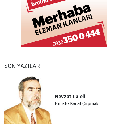
SON YAZILAR
Nevzat
Laleli
Birlikte Kanat Çırpmak