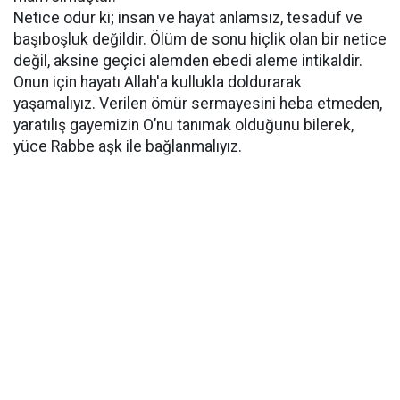
Netice odur ki; insan ve hayat anlamsız, tesadüf ve
başıboşluk değildir. Ölüm de sonu hiçlik olan bir netice
değil, aksine geçici alemden ebedi aleme intikaldir.
Onun için hayatı Allah'a kullukla doldurarak
yaşamalıyız. Verilen ömür sermayesini heba etmeden,
yaratılış gayemizin O’nu tanımak olduğunu bilerek,
yüce Rabbe aşk ile bağlanmalıyız.