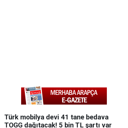
Türk mobilya devi 41 tane bedava
TOGG dağıtacak! 5 bin TL şartı var