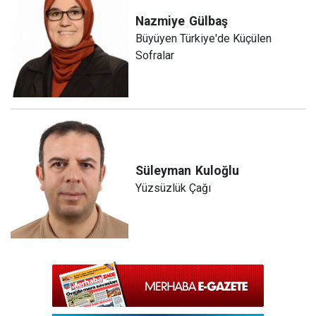
Nazmiye
Gülbaş
Büyüyen Türkiye'de Küçülen
Sofralar
Süleyman
Kuloğlu
Yüzsüzlük Çağı