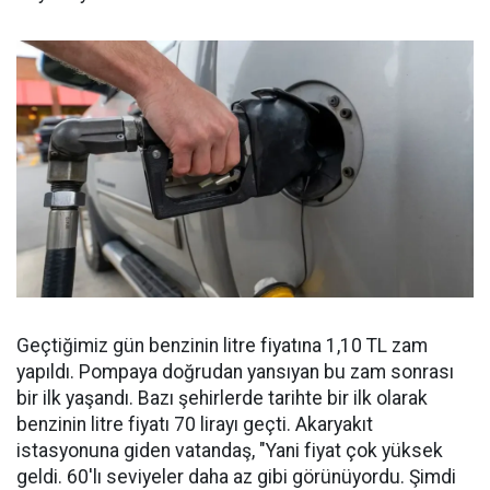
Geçtiğimiz gün benzinin litre fiyatına 1,10 TL zam
yapıldı. Pompaya doğrudan yansıyan bu zam sonrası
bir ilk yaşandı. Bazı şehirlerde tarihte bir ilk olarak
benzinin litre fiyatı 70 lirayı geçti. Akaryakıt
istasyonuna giden vatandaş, "Yani fiyat çok yüksek
geldi. 60'lı seviyeler daha az gibi görünüyordu. Şimdi