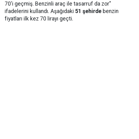
70'i geçmiş. Benzinli araç ile tasarruf da zor"
ifadelerini kullandı. Aşağıdaki
51 şehirde
benzin
fiyatları ilk kez 70 lirayı geçti.