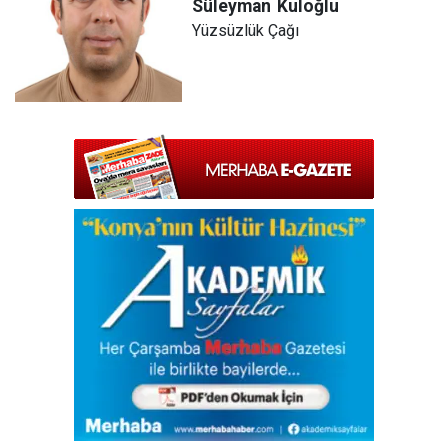
Süleyman
Kuloğlu
Yüzsüzlük Çağı