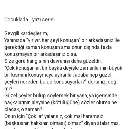
Çocuklarla… yazı serisi
Sevgili kardeşlerim,
Yanınızda “vır vır, her şeyi konuşan” bir arkadaşınız ile
gerektiği zaman konuşan ama onun dışında fazla
konuşmayan bir arkadaşınız olsa.
Size göre hangisinin davranışı daha güzeldir.
“Çok konuşanlar, bir başka deyişle zamanlarının büyük
bir kısmını konuşmaya ayıranlar, acaba hep güzel
şeyleri nereden bulup konuşuyorlar?” dersiniz, değil
mi?
Güzel şeyler bulup söylemek bir yana, ya içerisinde
başkalarının aleyhine (kötülüğüne) sözler olursa ne
olacak, o zaman?
Onun için “Çok laf yalansız, çok mal haramsız
(başkasının hakkının olması) olmaz” diyen atalarımız,