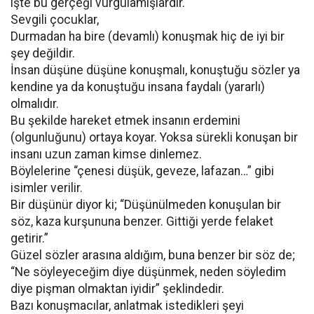
işte bu gerçeği vurgulamışlardır.
Sevgili çocuklar,
Durmadan ha bire (devamlı) konuşmak hiç de iyi bir
şey değildir.
İnsan düşüne düşüne konuşmalı, konuştuğu sözler ya
kendine ya da konuştuğu insana faydalı (yararlı)
olmalıdır.
Bu şekilde hareket etmek insanın erdemini
(olgunluğunu) ortaya koyar. Yoksa sürekli konuşan bir
insanı uzun zaman kimse dinlemez.
Böylelerine “çenesi düşük, geveze, lafazan…” gibi
isimler verilir.
Bir düşünür diyor ki; “Düşünülmeden konuşulan bir
söz, kaza kurşununa benzer. Gittiği yerde felaket
getirir.”
Güzel sözler arasına aldığım, buna benzer bir söz de;
“Ne söyleyeceğim diye düşünmek, neden söyledim
diye pişman olmaktan iyidir” şeklindedir.
Bazı konuşmacılar, anlatmak istedikleri şeyi