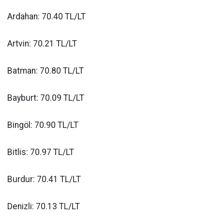
Ardahan: 70.40 TL/LT
Artvin: 70.21 TL/LT
Batman: 70.80 TL/LT
Bayburt: 70.09 TL/LT
Bingöl: 70.90 TL/LT
Bitlis: 70.97 TL/LT
Burdur: 70.41 TL/LT
Denizli: 70.13 TL/LT