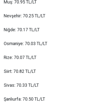
Muş: 70.95 TL/LT
Nevşehir: 70.25 TL/LT
Niğde: 70.17 TL/LT
Osmaniye: 70.03 TL/LT
Rize: 70.07 TL/LT
Siirt: 70.82 TL/LT
Sivas: 70.33 TL/LT
Şanlıurfa: 70.50 TL/LT