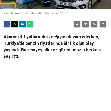
Yayınlanma:
08 Ağustos 2026 Cumartesi 16:57
Akaryakıt fiyatlarındaki değişim devam ederken,
Türkiye'de benzin fiyatlarında bir ilk olan olay
yaşandı. Bu seviyeyi ilk kez gören benzin herkesi
şaşırttı.