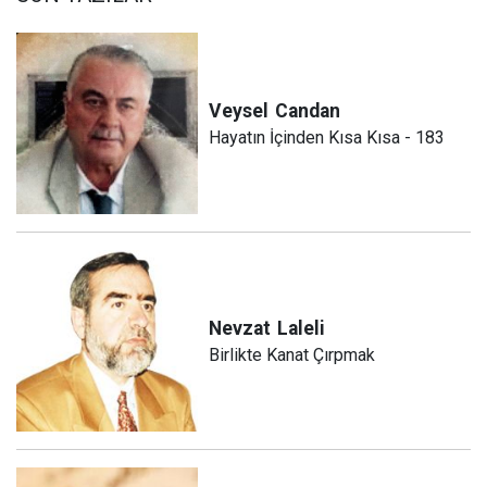
Veysel
Candan
Hayatın İçinden Kısa Kısa - 183
Nevzat
Laleli
Birlikte Kanat Çırpmak