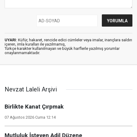
UYARI:
Küfür, hakaret, rencide edici cümleler veya imalar, inançlara saldırı
içeren, imla kuralları ile yazılmamış,
Türkçe karakter kullanılmayan ve büyük harflerle yazılmış yorumlar
onaylanmamaktadır.
Nevzat Laleli Arşivi
Birlikte Kanat Çırpmak
07 Ağustos 2026 Cuma 12:14
Mutluluk İsteyen Adil Düzene