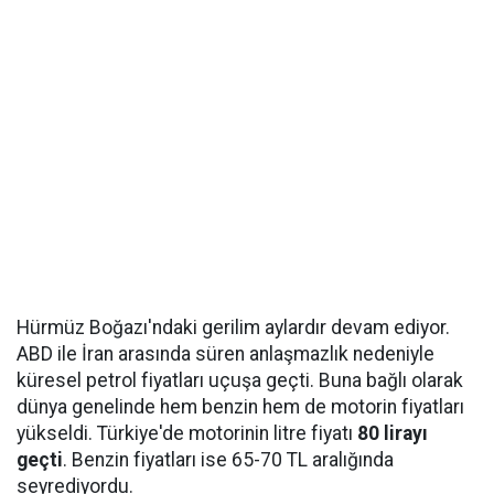
Hürmüz Boğazı'ndaki gerilim aylardır devam ediyor.
ABD ile İran arasında süren anlaşmazlık nedeniyle
küresel petrol fiyatları uçuşa geçti. Buna bağlı olarak
dünya genelinde hem benzin hem de motorin fiyatları
yükseldi. Türkiye'de motorinin litre fiyatı
80 lirayı
geçti
. Benzin fiyatları ise 65-70 TL aralığında
seyrediyordu.