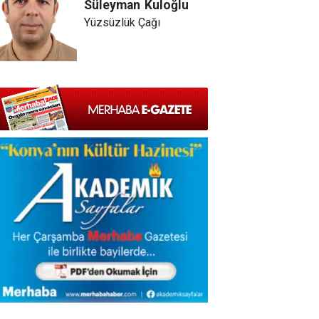
Süleyman
Kuloğlu
Yüzsüzlük Çağı