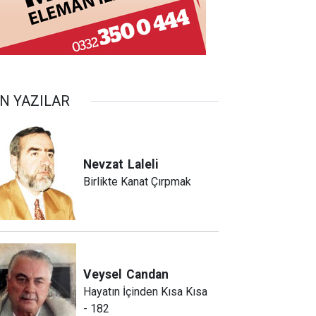
N YAZILAR
Nevzat
Laleli
Birlikte Kanat Çırpmak
Veysel
Candan
Hayatın İçinden Kısa Kısa
- 182