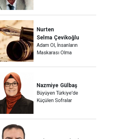
Nurten
Selma
Çevikoğlu
Adam Ol, İnsanların
Maskarası Olma
Nazmiye
Gülbaş
Büyüyen Türkiye'de
Küçülen Sofralar