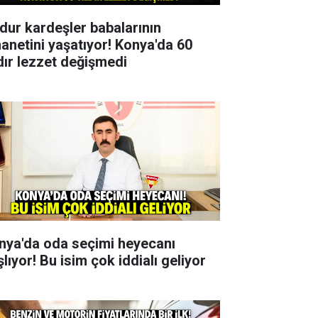
dur kardeşler babalarının
anetini yaşatıyor! Konya'da 60
ldır lezzet değişmedi
nya'da oda seçimi heyecanı
lıyor! Bu isim çok iddialı geliyor