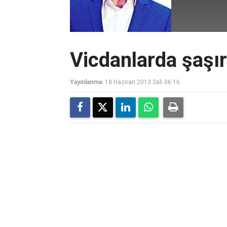
Vicdanlarda şaşı
Yayınlanma:
18 Haziran 2013 Salı 06:16