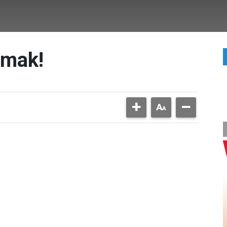
rmak!