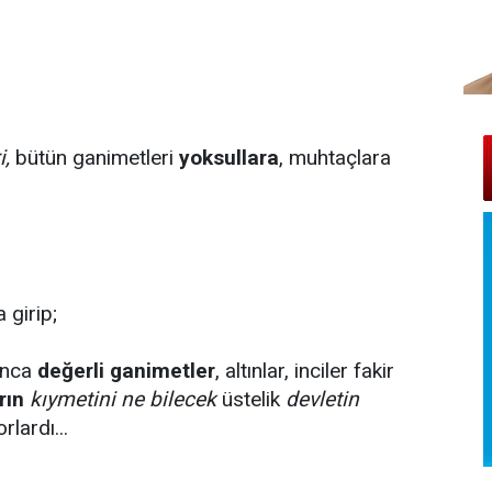
i,
bütün ganimetleri
yoksullara
, muhtaçlara
 girip;
unca
değerli ganimetler
, altınlar, inciler fakir
rın
kıymetini ne bilecek
üstelik
devletin
rlardı...