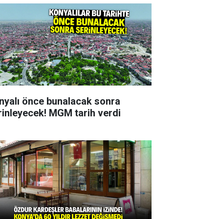
nyalı önce bunalacak sonra
rinleyecek! MGM tarih verdi