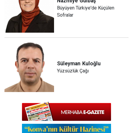
Nazmiye
Gülbaş
Büyüyen Türkiye'de Küçülen
Sofralar
Süleyman
Kuloğlu
Yüzsüzlük Çağı