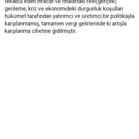
tekabül eden ihracat ve ithalattaki reel(gerçek)
gerileme, kriz ve ekonomideki durgunluk koşulları
hükümet tarafından yatırımcı ve üretimci bir politikayla
karşılanmamış, tamamen vergi gelirlerinde ki artışla
karşılanma cihetine gidilmiştir.