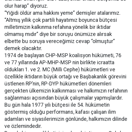
olur harap” diyoruz.
“Yiğidi öldür ama hakkını yeme” demişler atalarımız.
“Altmış yıllık çok partili hayatımız boyunca bütçesi
milletimizin kalkınma refahına yönelik bir iktidar
olmamış mıdır” diye bir soruyu önümüze alırsak
elbette bu soruya vereceğimiz cevap “olmuştur”
demek olacaktır.
1974 de başlayan CHP-MSP koalisyon hükümeti, 76
ve 77 yıllarında AP-MHP-MSP nin birlikte icraatta
oldukları 1. ve 2. MC (Milli Cephe) hükümetleri ve
özellikle iktidarın büyük ortağı ve Başbakanlık görevini
üstlenen RP’nin, RP-DYP hükümetleri dönemleri
gerçekten ülkemizin kalkınması ve halkımızın refahının
sağlanması açısından büyük çalışmalar yapmışlardır.
Bu gün hala 1977 yılı bütçesi ile 54. hükümetin
göstermiş olduğu performans, kafası çalışan ilim
adamları ve siyasilerimizin gönlünde, halkımızın dilinde
ve özlemindedir.