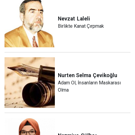
Nevzat
Laleli
Birlikte Kanat Çırpmak
Nurten Selma
Çevikoğlu
Adam Ol, İnsanların Maskarası
Olma