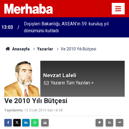
Dışişleri Bakanlığı, ASEAN'ın 59. kuruluş yıl
13:03
dönümünü kutladı
Anasayfa
Yazarlar
Ve 2010 Yılı Bütçesi
Nevzat Laleli
Yazarın Tüm Yazıları >
Ve 2010 Yılı Bütçesi
Yayınlanma:
12 Ocak 2010 Salı 18:08