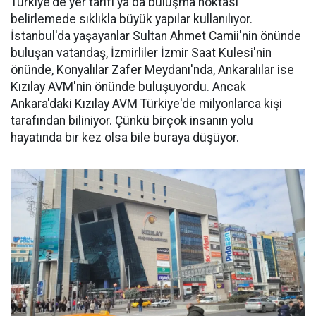
Türkiye'de yer tarifi ya da buluşma noktası
belirlemede sıklıkla büyük yapılar kullanılıyor.
İstanbul'da yaşayanlar Sultan Ahmet Camii'nin önünde
buluşan vatandaş, İzmirliler İzmir Saat Kulesi'nin
önünde, Konyalılar Zafer Meydanı'nda, Ankaralılar ise
Kızılay AVM'nin önünde buluşuyordu. Ancak
Ankara'daki Kızılay AVM Türkiye'de milyonlarca kişi
tarafından biliniyor. Çünkü birçok insanın yolu
hayatında bir kez olsa bile buraya düşüyor.