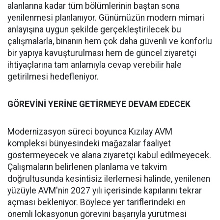
alanlarına kadar tüm bölümlerinin baştan sona
yenilenmesi planlanıyor. Günümüzün modern mimari
anlayışına uygun şekilde gerçekleştirilecek bu
çalışmalarla, binanın hem çok daha güvenli ve konforlu
bir yapıya kavuşturulması hem de güncel ziyaretçi
ihtiyaçlarına tam anlamıyla cevap verebilir hale
getirilmesi hedefleniyor.
GÖREVİNİ YERİNE GETİRMEYE DEVAM EDECEK
Modernizasyon süreci boyunca Kızılay AVM
kompleksi bünyesindeki mağazalar faaliyet
göstermeyecek ve alana ziyaretçi kabul edilmeyecek.
Çalışmaların belirlenen planlama ve takvim
doğrultusunda kesintisiz ilerlemesi halinde, yenilenen
yüzüyle AVM'nin 2027 yılı içerisinde kapılarını tekrar
açması bekleniyor. Böylece yer tariflerindeki en
önemli lokasyonun görevini başarıyla yürütmesi