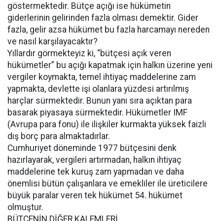
göstermektedir. Bütçe açığı ise hükümetin
giderlerinin gelirinden fazla olması demektir. Gider
fazla, gelir azsa hükümet bu fazla harcamayı nereden
ve nasıl karşılayacaktır?
Yıllardır görmekteyiz ki, “bütçesi açık veren
hükümetler” bu açığı kapatmak için halkın üzerine yeni
vergiler koymakta, temel ihtiyaç maddelerine zam
yapmakta, devlette işi olanlara yüzdesi artırılmış
harçlar sürmektedir. Bunun yanı sıra açıktan para
basarak piyasaya sürmektedir. Hükümetler IMF
(Avrupa para fonu) ile ilişkiler kurmakta yüksek faizli
dış borç para almaktadırlar.
Cumhuriyet döneminde 1977 bütçesini denk
hazırlayarak, vergileri artırmadan, halkın ihtiyaç
maddelerine tek kuruş zam yapmadan ve daha
önemlisi bütün çalışanlara ve emekliler ile üreticilere
büyük paralar veren tek hükümet 54. hükümet
olmuştur.
BÜTÇENİN DİĞER KALEMLERİ