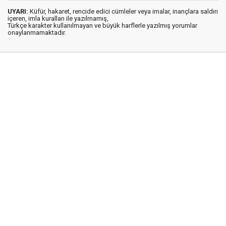
UYARI:
Küfür, hakaret, rencide edici cümleler veya imalar, inançlara saldırı
içeren, imla kuralları ile yazılmamış,
Türkçe karakter kullanılmayan ve büyük harflerle yazılmış yorumlar
onaylanmamaktadır.