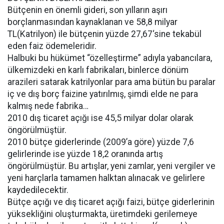
Bütçenin en önemli gideri, son yılların aşırı
borçlanmasından kaynaklanan ve 58,8 milyar
TL(Katrilyon) ile bütçenin yüzde 27,67‘sine tekabül
eden faiz ödemeleridir.
Halbuki bu hükümet “özelleştirme” adıyla yabancılara,
ülkemizdeki en karlı fabrikaları, binlerce dönüm
arazileri satarak katrilyonlar para ama bütün bu paralar
iç ve dış borç faizine yatırılmış, şimdi elde ne para
kalmış nede fabrika…
2010 dış ticaret açığı ise 45,5 milyar dolar olarak
öngörülmüştür.
2010 bütçe giderlerinde (2009’a göre) yüzde 7,6
gelirlerinde ise yüzde 18,2 oranında artış
öngörülmüştür. Bu artışlar, yeni zamlar, yeni vergiler ve
yeni harçlarla tamamen halktan alınacak ve gelirlere
kaydedilecektir.
Bütçe açığı ve dış ticaret açığı faizi, bütçe giderlerinin
yüksekliğini oluşturmakta, üretimdeki gerilemeye