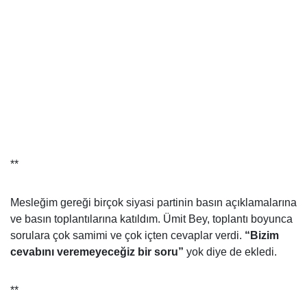
**
Mesleğim gereği birçok siyasi partinin basın açıklamalarına
ve basın toplantılarına katıldım. Ümit Bey, toplantı boyunca
sorulara çok samimi ve çok içten cevaplar verdi.
“Bizim
cevabını veremeyeceğiz bir soru”
yok diye de ekledi.
**