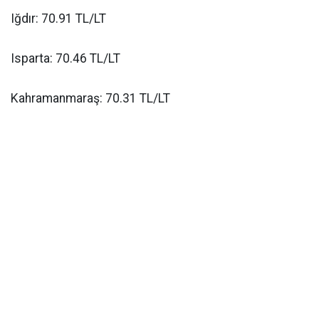
Iğdır: 70.91 TL/LT
Isparta: 70.46 TL/LT
Kahramanmaraş: 70.31 TL/LT