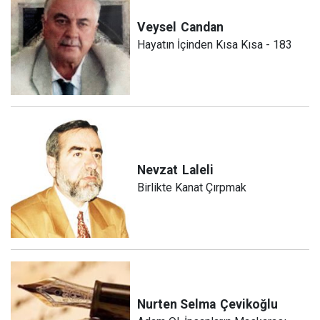
Veysel
Candan
Hayatın İçinden Kısa Kısa - 183
Nevzat
Laleli
Birlikte Kanat Çırpmak
Nurten Selma
Çevikoğlu