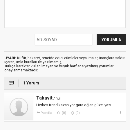
UYARI:
Küfür, hakaret, rencide edici cümleler veya imalar, inançlara saldırı
içeren, imla kuralları ile yazılmamış,
Türkçe karakter kullanılmayan ve büyük harflerle yazılmış yorumlar
onaylanmamaktadır.
1 Yorum
Takavit
/ null
Herkes trend kazanıyor gara oğlan güzel yazı
Yanıtla
(0)
(0)