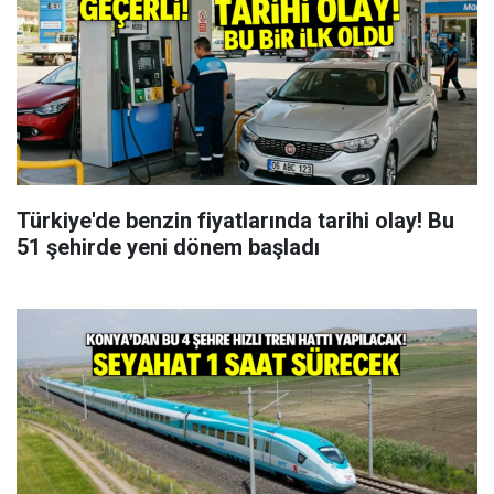
Türkiye'de benzin fiyatlarında tarihi olay! Bu
51 şehirde yeni dönem başladı