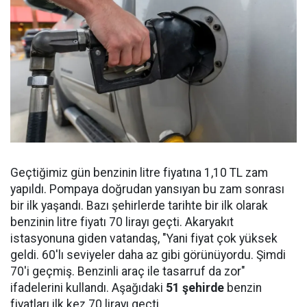
Geçtiğimiz gün benzinin litre fiyatına 1,10 TL zam
yapıldı. Pompaya doğrudan yansıyan bu zam sonrası
bir ilk yaşandı. Bazı şehirlerde tarihte bir ilk olarak
benzinin litre fiyatı 70 lirayı geçti. Akaryakıt
istasyonuna giden vatandaş, "Yani fiyat çok yüksek
geldi. 60'lı seviyeler daha az gibi görünüyordu. Şimdi
70'i geçmiş. Benzinli araç ile tasarruf da zor"
ifadelerini kullandı. Aşağıdaki
51 şehirde
benzin
fiyatları ilk kez 70 lirayı geçti.