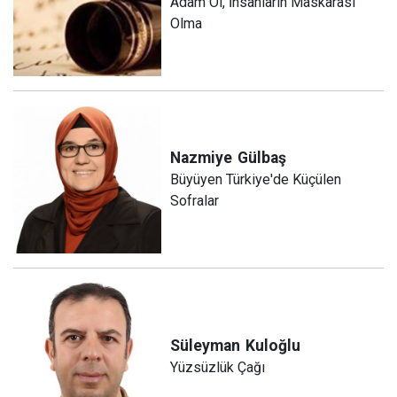
Adam Ol, İnsanların Maskarası
Olma
Nazmiye
Gülbaş
Büyüyen Türkiye'de Küçülen
Sofralar
Süleyman
Kuloğlu
Yüzsüzlük Çağı