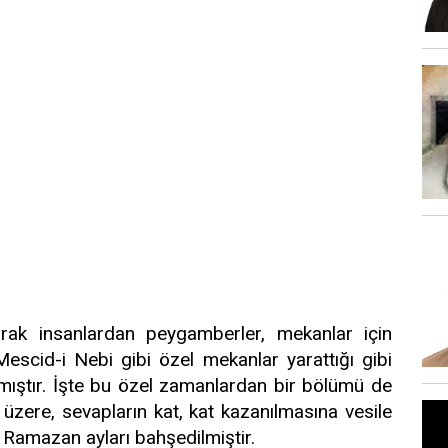
rak insanlardan peygamberler, mekanlar için
scid-i Nebi gibi özel mekanlar yarattığı gibi
mıştır. İşte bu özel zamanlardan bir bölümü de
 üzere, sevapların kat, kat kazanılmasına vesile
 Ramazan ayları bahşedilmiştir.