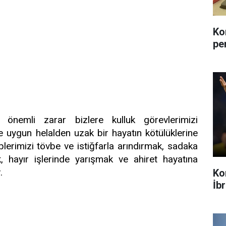
Ko
pe
 önemli zarar bizlere kulluk görevlerimizi
e uygun helalden uzak bir hayatın kötülüklerine
plerimizi tövbe ve istiğfarla arındırmak, sadaka
, hayır işlerinde yarışmak ve ahiret hayatına
.
Ko
İb