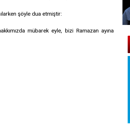
ılarken şöyle dua etmiştir:
 hakkımızda mübarek eyle, bizi Ramazan ayına