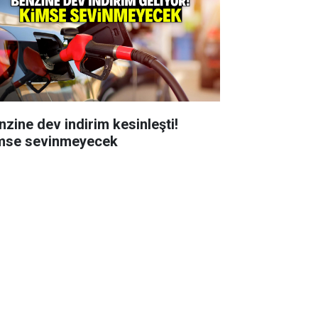
nzine dev indirim kesinleşti!
mse sevinmeyecek