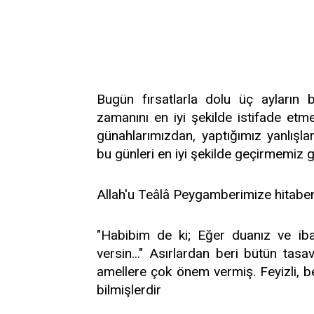
Bugün fırsatlarla dolu üç ayların 
zamanını en iyi şekilde istifade et
günahlarımızdan, yaptığımız yanlışla
bu günleri en iyi şekilde geçirmemiz
Allah'u Teâlâ Peygamberimize hitabe
"Habibim de ki; Eğer duanız ve iba
versin..." Asırlardan beri bütün tas
amellere çok önem vermiş. Feyizli, ber
bilmişlerdir