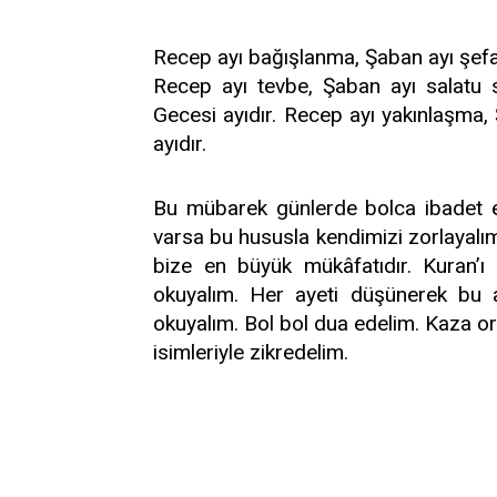
Recep ayı bağışlanma, Şaban ayı şefa
Recep ayı tevbe, Şaban ayı salatu
Gecesi ayıdır. Recep ayı yakınlaşma,
ayıdır.
Bu mübarek günlerde bolca ibadet e
varsa bu hususla kendimizi zorlayalı
bize en büyük mükâfatıdır. Kuran’ı K
okuyalım. Her ayeti düşünerek bu a
okuyalım. Bol bol dua edelim. Kaza or
isimleriyle zikredelim.