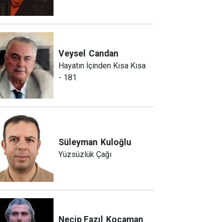
Veysel
Candan
Hayatın İçinden Kısa Kısa
- 181
Süleyman
Kuloğlu
Yüzsüzlük Çağı
Necip Fazıl
Kocaman