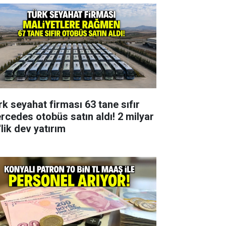
rk seyahat firması 63 tane sıfır
rcedes otobüs satın aldı! 2 milyar
lik dev yatırım