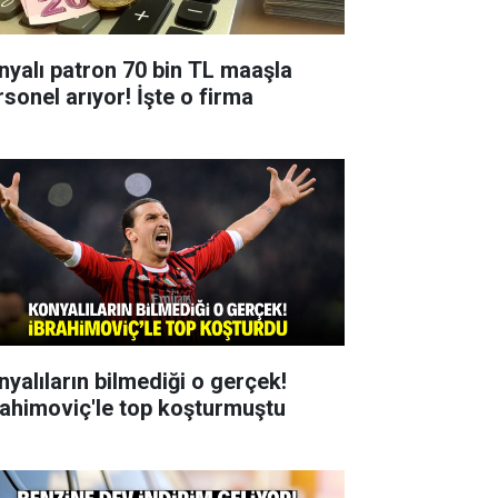
nyalı patron 70 bin TL maaşla
rsonel arıyor! İşte o firma
nyalıların bilmediği o gerçek!
rahimoviç'le top koşturmuştu