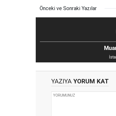
Önceki ve Sonraki Yazılar
Mua
İsta
YAZIYA
YORUM KAT