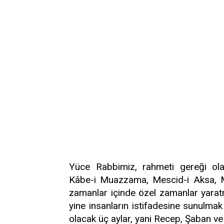
Yüce Rabbimiz, rahmeti gereği ola
Kâbe-i Muazzama, Mescid-i Aksa, Me
zamanlar içinde özel zamanlar yarat
yine insanların istifadesine sunulmak
olacak üç aylar, yani Recep, Şaban ve