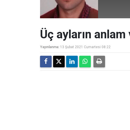
Üç ayların anlam
Yayınlanma:
13 Şubat 2021 Cumartesi 08:22