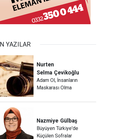
N YAZILAR
Nurten
Selma
Çevikoğlu
Adam Ol, İnsanların
Maskarası Olma
Nazmiye
Gülbaş
Büyüyen Türkiye'de
Küçülen Sofralar