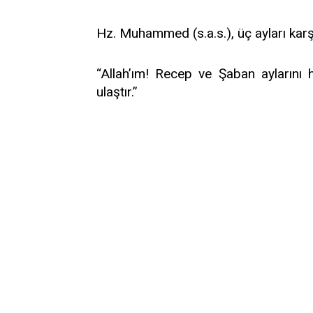
Hz. Muhammed (s.a.s.), üç ayları karş
“Allah’ım! Recep ve Şaban aylarını
ulaştır.”