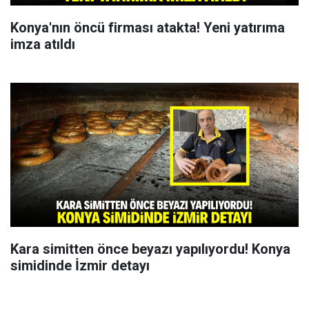
Konya'nın öncü firması atakta! Yeni yatırıma
imza atıldı
Kara simitten önce beyazı yapılıyordu! Konya
simidinde İzmir detayı