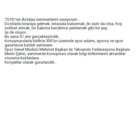
TSYD'nin Antalya seminerlerini seviyorum...
Dostlarla biraraya gelmek, birarada bulunmak, iki satır da olsa, hoş
sohbet etmek, bir bakıma kendimizi yenilemek gibi bir şey...
İyi de oluyor...
Bu sene 51.sini gerçekleştirdik...
Konuşmacılarla birlikte 300'ün üzerinde spor adamı, sporcu ve spor
gazetecisi katıldı seminere...
Spor Genel Müdürü Mehmet Baykan ile Tekvando Federasyonu Başkanı
Metin Şahin, seminerde konuşmacı olarak bilgi birikimlerini aktardılar
oturuma katılanlara...
Konyalılar olarak gururlandık...