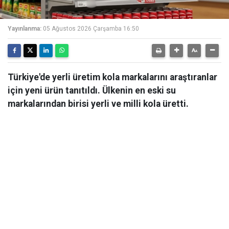
Yayınlanma:
05 Ağustos 2026 Çarşamba 16:50
Türkiye'de yerli üretim kola markalarını araştıranlar
için yeni ürün tanıtıldı. Ülkenin en eski su
markalarından birisi yerli ve milli kola üretti.