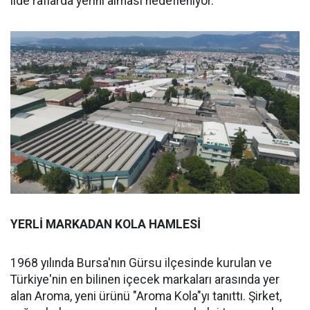
ilde raflarda yerini alması hedefleniyor.
YERLİ MARKADAN KOLA HAMLESİ
1968 yılında Bursa'nın Gürsu ilçesinde kurulan ve
Türkiye'nin en bilinen içecek markaları arasında yer
alan Aroma, yeni ürünü "Aroma Kola"yı tanıttı. Şirket,