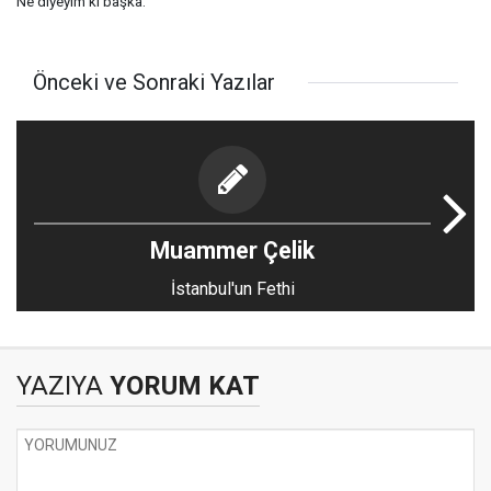
Ne diyeyim ki başka.
Önceki ve Sonraki Yazılar
Muammer Çelik
İstanbul'un Fethi
YAZIYA
YORUM KAT