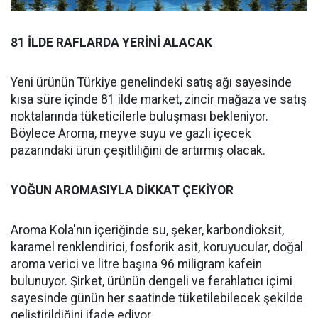
81 İLDE RAFLARDA YERİNİ ALACAK
Yeni ürünün Türkiye genelindeki satış ağı sayesinde
kısa süre içinde 81 ilde market, zincir mağaza ve satış
noktalarında tüketicilerle buluşması bekleniyor.
Böylece Aroma, meyve suyu ve gazlı içecek
pazarındaki ürün çeşitliliğini de artırmış olacak.
YOĞUN AROMASIYLA DİKKAT ÇEKİYOR
Aroma Kola'nın içeriğinde su, şeker, karbondioksit,
karamel renklendirici, fosforik asit, koruyucular, doğal
aroma verici ve litre başına 96 miligram kafein
bulunuyor. Şirket, ürünün dengeli ve ferahlatıcı içimi
sayesinde günün her saatinde tüketilebilecek şekilde
geliştirildiğini ifade ediyor.