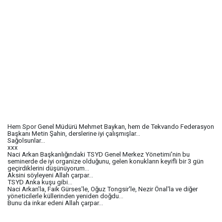
Hem Spor Genel Müdürü Mehmet Baykan, hem de Tekvando Federasyon
Başkanı Metin Şahin, derslerine iyi çalışmışlar...
Sağolsunlar...
xxx
Naci Arkan Başkanlığındaki TSYD Genel Merkez Yönetimi'nin bu
seminerde de iyi organize olduğunu, gelen konukların keyifli bir 3 gün
geçirdiklerini düşünüyorum...
Aksini söyleyeni Allah çarpar...
TSYD Anka kuşu gibi...
Naci Arkan'la, Faik Gürses'le, Oğuz Tongsir'le, Nezir Önal'la ve diğer
yöneticilerle küllerinden yeniden doğdu...
Bunu da inkar edeni Allah çarpar...