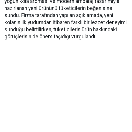
yoğun kola aroması ve modern ambalaj tasarımıyla
hazırlanan yeni ürününü tüketicilerin beğenisine
sundu. Firma tarafından yapılan açıklamada, yeni
kolanın ilk yudumdan itibaren farklı bir lezzet deneyimi
sunduğu belirtilirken, tüketicilerin ürün hakkındaki
görüşlerinin de önem taşıdığı vurgulandı.