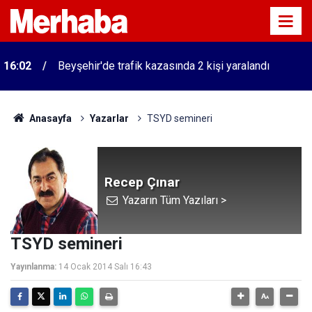
16:02
Beyşehir'de trafik kazasında 2 kişi yaralandı
Anasayfa
Yazarlar
TSYD semineri
Recep Çınar
Yazarın Tüm Yazıları >
TSYD semineri
Yayınlanma:
14 Ocak 2014 Salı 16:43