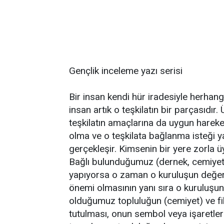
Gençlik inceleme yazı serisi
Bir insan kendi hür iradesiyle herhangi
insan artık o teşkilatın bir parçasıdır
teşkilatın amaçlarına da uygun hareke
olma ve o teşkilata bağlanma isteği yaz
gerçekleşir. Kimsenin bir yere zorla 
Bağlı bulunduğumuz (dernek, cemiyet v
yapıyorsa o zaman o kuruluşun değeri
önemi olmasının yanı sıra o kuruluşun
olduğumuz topluluğun (cemiyet) ve fi
tutulması, onun sembol veya işaretle