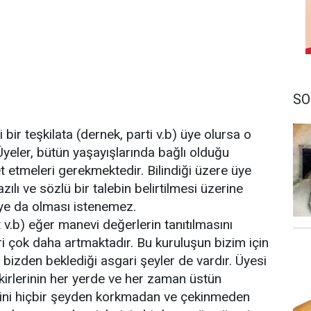
SO
 bir teşkilata (dernek, parti v.b) üye olursa o
. Üyeler, bütün yaşayışlarında bağlı olduğu
t etmeleri gerekmektedir. Bilindiği üzere üye
ılı ve sözlü bir talebin belirtilmesi üzerine
üye da olması istenemez.
.b) eğer manevi değerlerin tanıtılmasını
 çok daha artmaktadır. Bu kuruluşun bizim için
 bizden beklediği asgari şeyler de vardır. Üyesi
kirlerinin her yerde ve her zaman üstün
rini hiçbir şeyden korkmadan ve çekinmeden