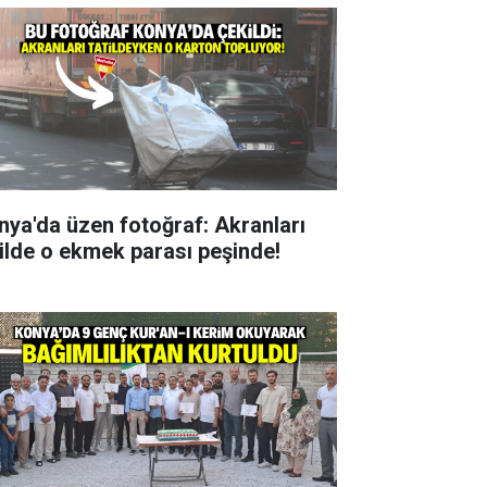
nya'da üzen fotoğraf: Akranları
tilde o ekmek parası peşinde!