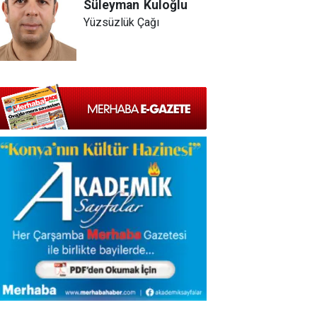
Süleyman
Kuloğlu
Yüzsüzlük Çağı