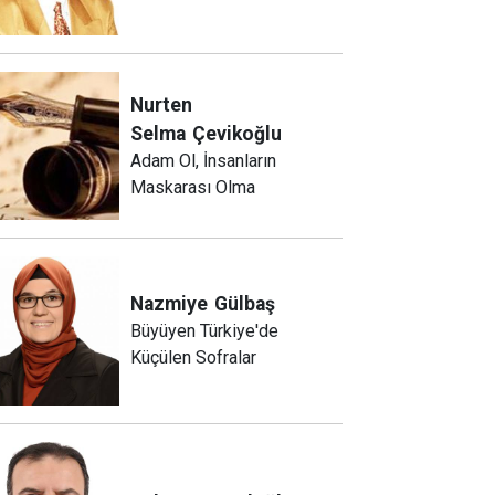
Nurten
Selma
Çevikoğlu
Adam Ol, İnsanların
Maskarası Olma
Nazmiye
Gülbaş
Büyüyen Türkiye'de
Küçülen Sofralar