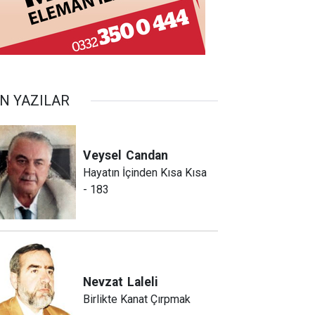
N YAZILAR
Veysel
Candan
Hayatın İçinden Kısa Kısa
- 183
Nevzat
Laleli
Birlikte Kanat Çırpmak