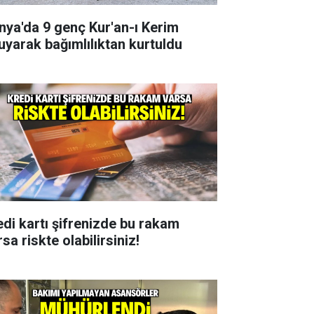
nya'da 9 genç Kur'an-ı Kerim
uyarak bağımlılıktan kurtuldu
edi kartı şifrenizde bu rakam
sa riskte olabilirsiniz!