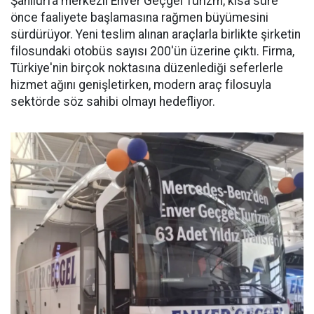
Şanlıurfa merkezli Enver Geçgel Turizm, kısa süre
önce faaliyete başlamasına rağmen büyümesini
sürdürüyor. Yeni teslim alınan araçlarla birlikte şirketin
filosundaki otobüs sayısı 200'ün üzerine çıktı. Firma,
Türkiye'nin birçok noktasına düzenlediği seferlerle
hizmet ağını genişletirken, modern araç filosuyla
sektörde söz sahibi olmayı hedefliyor.