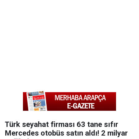
Türk seyahat firması 63 tane sıfır
Mercedes otobüs satın aldı! 2 milyar