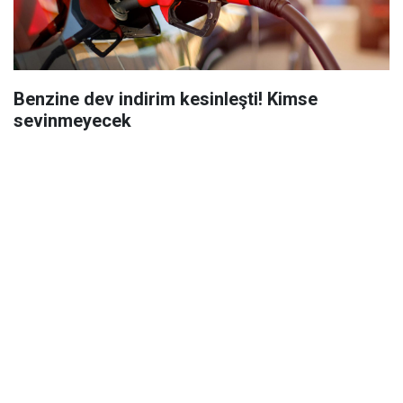
Benzine dev indirim kesinleşti! Kimse
sevinmeyecek