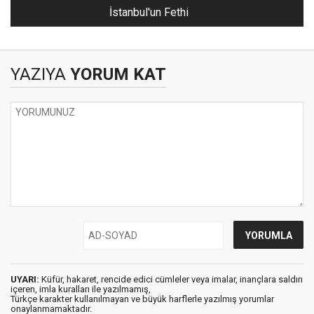
İstanbul'un Fethi
YAZIYA
YORUM KAT
UYARI:
Küfür, hakaret, rencide edici cümleler veya imalar, inançlara saldırı
içeren, imla kuralları ile yazılmamış,
Türkçe karakter kullanılmayan ve büyük harflerle yazılmış yorumlar
onaylanmamaktadır.