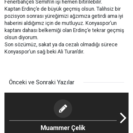
Fenerbahçeli Semih’in işi hemen bitirilebilir.
Kaptan Erdinç’e de büyük geçmiş olsun. Talihsiz bir
pozisyon sonrası yüreğimizi ağzımıza getirdi ama iyi
haberini aldığımız için de mutluyuz. Konyaspor’un
kaptanı dahası belkemiği olan Erdinç’e tekrar geçmiş
olsun diyorum.
Son sözümüz, sakat ya da cezalı olmadığı sürece
Konyaspor’un sağ beki Ali Turan’dır.
Önceki ve Sonraki Yazılar
Muammer Çelik