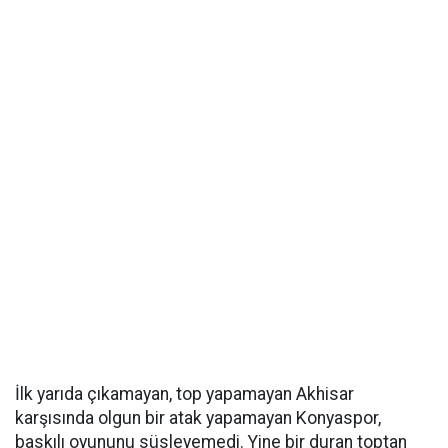
İlk yarıda çıkamayan, top yapamayan Akhisar
karşısında olgun bir atak yapamayan Konyaspor,
baskılı oyununu süsleyemedi. Yine bir duran toptan