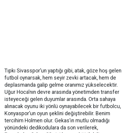
Tıpkı Sivasspor’un yaptığı gibi, atak, göze hoş gelen
futbol oynarsak, hem seyir zevki artacak, hem de
deplasmanda galip gelme oranımız yükselecektir.
Uğur Hoca’nın devre arasında yönetimden transfer
isteyeceği gelen duyumlar arasında. Orta sahaya
alınacak oyunu iki yönlü oynayabilecek bir futbolcu,
Konyaspor’un oyun şeklini değiştirebilir. Benim
tercihim Holmen olur. Gekas’ın mutlu olmadığı
yönündeki dedikodulara da son verilerek,