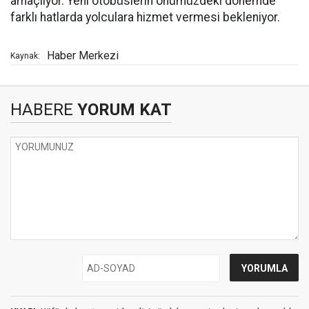
amaçlıyor. Yeni otobüslerin önümüzdeki dönemde
farklı hatlarda yolculara hizmet vermesi bekleniyor.
Haber Merkezi
Kaynak:
HABERE
YORUM KAT