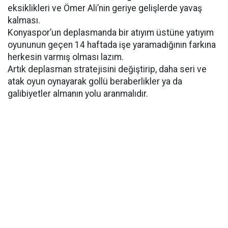
eksiklikleri ve Ömer Ali’nin geriye gelişlerde yavaş
kalması.
Konyaspor’un deplasmanda bir atıyım üstüne yatıyım
oyununun geçen 14 haftada işe yaramadığının farkına
herkesin varmış olması lazım.
Artık deplasman stratejisini değiştirip, daha seri ve
atak oyun oynayarak gollü beraberlikler ya da
galibiyetler almanın yolu aranmalıdır.