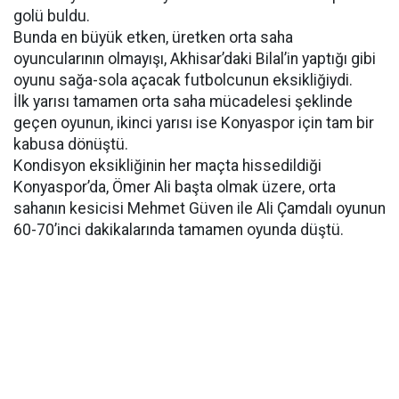
golü buldu.
Bunda en büyük etken, üretken orta saha
oyuncularının olmayışı, Akhisar’daki Bilal’in yaptığı gibi
oyunu sağa-sola açacak futbolcunun eksikliğiydi.
İlk yarısı tamamen orta saha mücadelesi şeklinde
geçen oyunun, ikinci yarısı ise Konyaspor için tam bir
kabusa dönüştü.
Kondisyon eksikliğinin her maçta hissedildiği
Konyaspor’da, Ömer Ali başta olmak üzere, orta
sahanın kesicisi Mehmet Güven ile Ali Çamdalı oyunun
60-70’inci dakikalarında tamamen oyunda düştü.