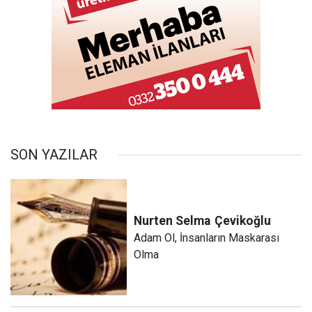
SON YAZILAR
Nurten Selma
Çevikoğlu
Adam Ol, İnsanların Maskarası
Olma