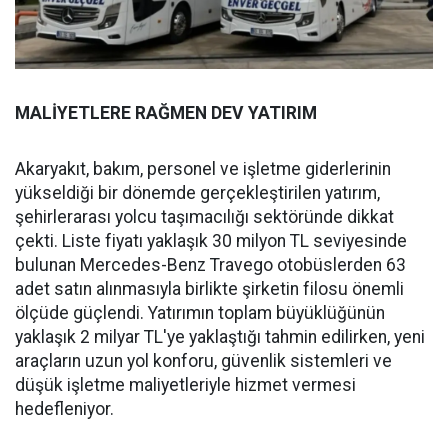
MALİYETLERE RAĞMEN DEV YATIRIM
Akaryakıt, bakım, personel ve işletme giderlerinin
yükseldiği bir dönemde gerçekleştirilen yatırım,
şehirlerarası yolcu taşımacılığı sektöründe dikkat
çekti. Liste fiyatı yaklaşık 30 milyon TL seviyesinde
bulunan Mercedes-Benz Travego otobüslerden 63
adet satın alınmasıyla birlikte şirketin filosu önemli
ölçüde güçlendi. Yatırımın toplam büyüklüğünün
yaklaşık 2 milyar TL'ye yaklaştığı tahmin edilirken, yeni
araçların uzun yol konforu, güvenlik sistemleri ve
düşük işletme maliyetleriyle hizmet vermesi
hedefleniyor.