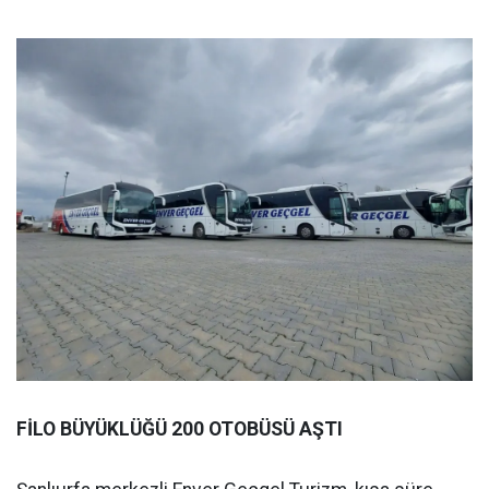
FİLO BÜYÜKLÜĞÜ 200 OTOBÜSÜ AŞTI