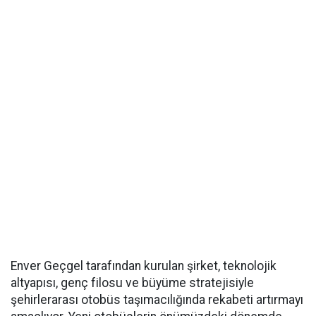
Enver Geçgel tarafından kurulan şirket, teknolojik
altyapısı, genç filosu ve büyüme stratejisiyle
şehirlerarası otobüs taşımacılığında rekabeti artırmayı