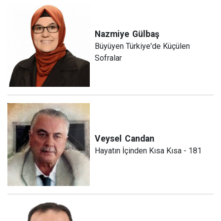
Nazmiye
Gülbaş
Büyüyen Türkiye'de Küçülen
Sofralar
Veysel
Candan
Hayatın İçinden Kısa Kısa - 181