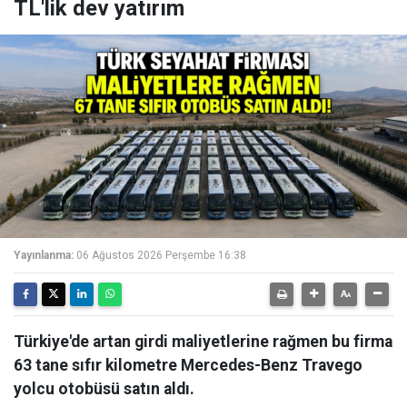
TL'lik dev yatırım
Yayınlanma:
06 Ağustos 2026 Perşembe 16:38
Türkiye'de artan girdi maliyetlerine rağmen bu firma
63 tane sıfır kilometre Mercedes-Benz Travego
yolcu otobüsü satın aldı.