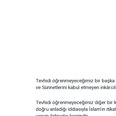
Tevhidi öğrenmeyeceğimiz bir başka 
ve Sünnetlerini kabul etmeyen inkârcıl
Tevhidi öğrenmeyeceğimiz diğer bir k
doğru anladığı iddiasıyla İslam’ın iti
yapan ilahiyatçı kesimdir.