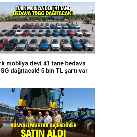
rk mobilya devi 41 tane bedava
GG dağıtacak! 5 bin TL şartı var