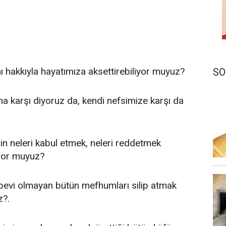
 hakkıyla hayatımıza aksettirebiliyor muyuz?
SO
na karşı diyoruz da, kendi nefsimize karşı da
n neleri kabul etmek, neleri reddetmek
yor muyuz?
ebevi olmayan bütün mefhumları silip atmak
z?.