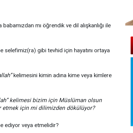
 babamızdan mı öğrendik ve dil alışkanlığı ile
e selefimiz(ra) gibi tevhid için hayatını ortaya
allah”
kelimesini kimin adına kime veya kimlere
allah” kelimesi bizim için Müslüman olsun
ir etmek için mi dilimizden dökülüyor?
de ediyor veya etmelidir?