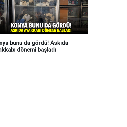
nya bunu da gördü! Askıda
akkabı dönemi başladı