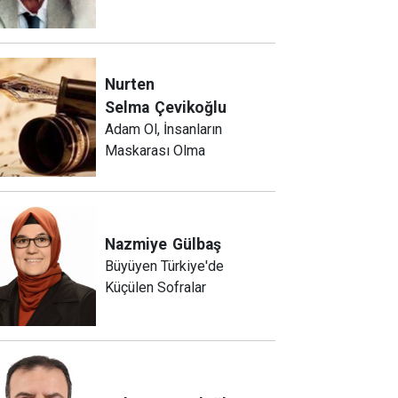
Nurten
Selma
Çevikoğlu
Adam Ol, İnsanların
Maskarası Olma
Nazmiye
Gülbaş
Büyüyen Türkiye'de
Küçülen Sofralar