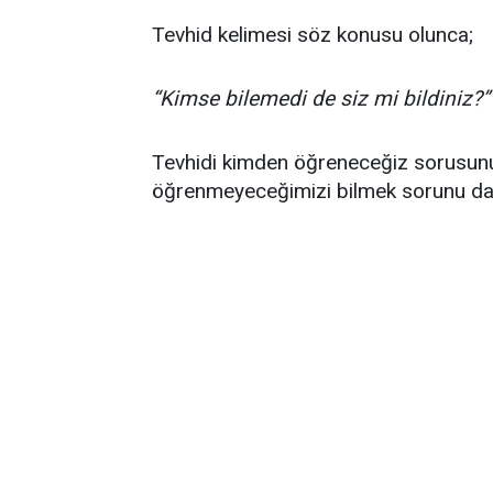
Tevhid kelimesi söz konusu olunca;
“Kimse bilemedi de siz mi bildiniz?”
Tevhidi kimden öğreneceğiz sorusunu
öğrenmeyeceğimizi bilmek sorunu daha