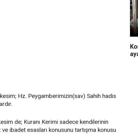
Ko
ay
kesim; Hz. Peygamberimizin(sav) Sahih hadis
ardır.
esim de; Kuranı Kerimi sadece kendilerinin
kat ve ibadet esasları konusunu tartışma konusu