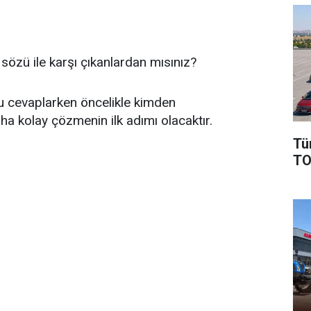
sözü ile karşı çıkanlardan mısınız?
 cevaplarken öncelikle kimden
 kolay çözmenin ilk adımı olacaktır.
Tü
TO