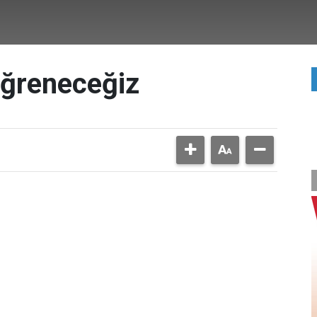
Öğreneceğiz