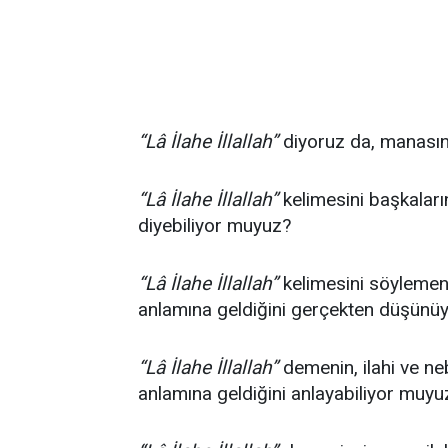
“Lâ İlahe İllallah”
diyoruz da, manasını
“Lâ İlahe İllallah”
kelimesini başkaları
diyebiliyor muyuz?
“Lâ İlahe İllallah”
kelimesini söylemeni
anlamına geldiğini gerçekten düşünü
“Lâ İlahe İllallah”
demenin, ilahi ve n
anlamına geldiğini anlayabiliyor muyu