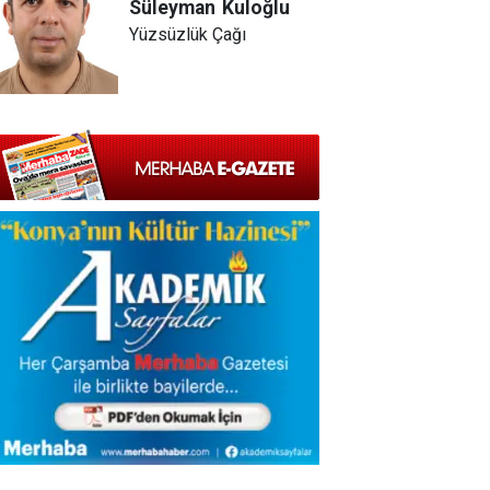
Süleyman
Kuloğlu
Yüzsüzlük Çağı