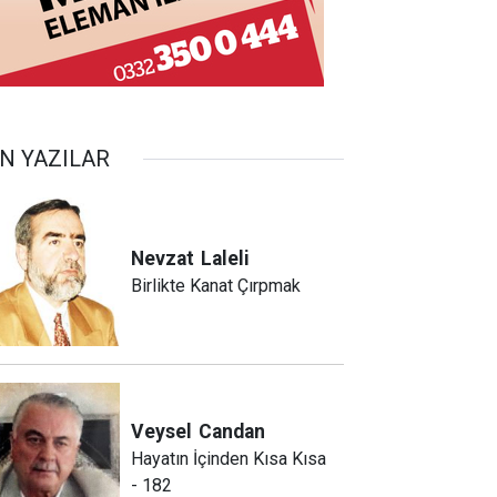
N YAZILAR
Nevzat
Laleli
Birlikte Kanat Çırpmak
Veysel
Candan
Hayatın İçinden Kısa Kısa
- 182