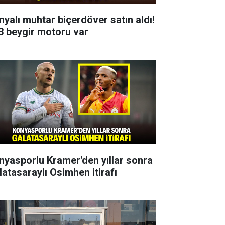
nyalı muhtar biçerdöver satın aldı!
3 beygir motoru var
nyasporlu Kramer'den yıllar sonra
latasaraylı Osimhen itirafı