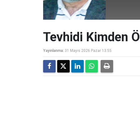
Tevhidi Kimden 
Yayınlanma:
31 Mayıs 2026 Pazar 13:55