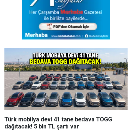
Türk mobilya devi 41 tane bedava TOGG
dağıtacak! 5 bin TL şartı var