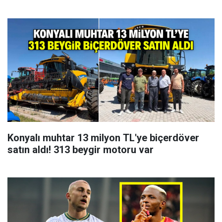
Konyalı muhtar 13 milyon TL'ye biçerdöver
satın aldı! 313 beygir motoru var