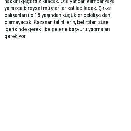
hakkını geçersiz kılacak. Öte yandan kampanyaya
yalnızca bireysel müşteriler katılabilecek. Şirket
çalışanları ile 18 yaşından küçükler çekilişe dahil
olamayacak. Kazanan talihlilerin, belirtilen süre
içerisinde gerekli belgelerle başvuru yapmaları
gerekiyor.