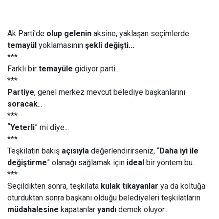
Ak Parti'de
olup gelenin
aksine, yaklaşan seçimlerde
temayül
yoklamasının
şekli değişti...
***
Farklı bir
temayüle
gidiyor parti...
***
Partiye
, genel merkez mevcut belediye başkanlarını
soracak
...
***
“
Yeterli
” mi diye...
***
Teşkilatın bakış
açısıyla
değerlendirirseniz, “
Daha iyi ile
değiştirme
” olanağı sağlamak için
ideal
bir yöntem bu...
***
Seçildikten sonra, teşkilata
kulak tıkayanlar
ya da koltuğa
oturduktan sonra başkanı olduğu belediyeleri teşkilatların
müdahalesine
kapatanlar
yandı
demek oluyor...