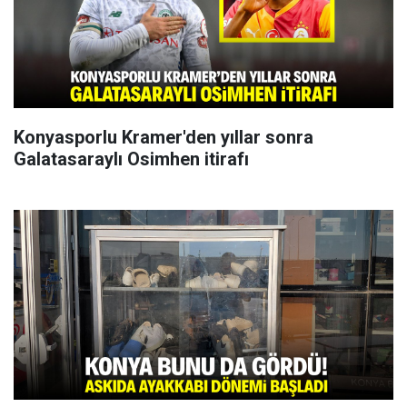
Konyasporlu Kramer'den yıllar sonra
Galatasaraylı Osimhen itirafı