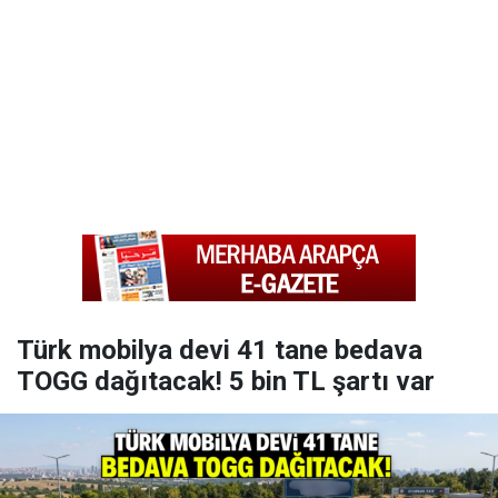
Türk mobilya devi 41 tane bedava
TOGG dağıtacak! 5 bin TL şartı var