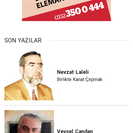
SON YAZILAR
Nevzat
Laleli
Birlikte Kanat Çırpmak
Veysel
Candan