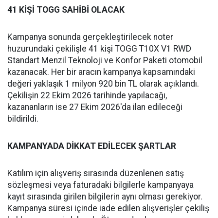
41 KİŞİ TOGG SAHİBİ OLACAK
Kampanya sonunda gerçekleştirilecek noter
huzurundaki çekilişle 41 kişi TOGG T10X V1 RWD
Standart Menzil Teknoloji ve Konfor Paketi otomobil
kazanacak. Her bir aracın kampanya kapsamındaki
değeri yaklaşık 1 milyon 920 bin TL olarak açıklandı.
Çekilişin 22 Ekim 2026 tarihinde yapılacağı,
kazananların ise 27 Ekim 2026'da ilan edileceği
bildirildi.
KAMPANYADA DİKKAT EDİLECEK ŞARTLAR
Katılım için alışveriş sırasında düzenlenen satış
sözleşmesi veya faturadaki bilgilerle kampanyaya
kayıt sırasında girilen bilgilerin aynı olması gerekiyor.
Kampanya süresi içinde iade edilen alışverişler çekiliş