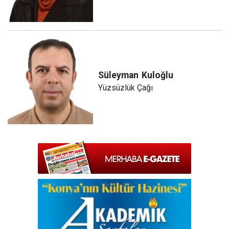
Süleyman
Kuloğlu
Yüzsüzlük Çağı