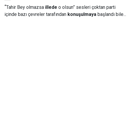
***
“
Tahir Bey olmazsa
illede
o olsun” sesleri çoktan parti
içinde bazı çevreler tarafından
konuşulmaya
başlandı bile...