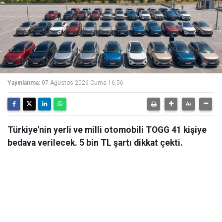
Yayınlanma:
07 Ağustos 2026 Cuma 16:56
Türkiye'nin yerli ve milli otomobili TOGG 41 kişiye
bedava verilecek. 5 bin TL şartı dikkat çekti.