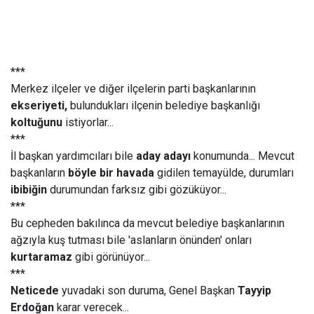
***
Merkez ilçeler ve diğer ilçelerin parti başkanlarının
ekseriyeti,
bulundukları ilçenin belediye başkanlığı
koltuğunu
istiyorlar...
***
İl başkan yardımcıları bile
aday adayı
konumunda... Mevcut
başkanların
böyle bir havada
gidilen temayülde, durumları
ibibiğin
durumundan farksız gibi gözüküyor...
***
Bu cepheden bakılınca da mevcut belediye başkanlarının
ağzıyla kuş tutması bile 'aslanların önünden' onları
kurtaramaz
gibi görünüyor...
***
Neticede
yuvadaki son duruma, Genel Başkan
Tayyip
Erdoğan
karar verecek...