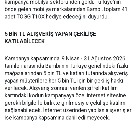
kampanya mobilya sektöründen geldi. Türkiye'nin
önde gelen mobilya markalarından Bambi, toplam 41
adet TOGG T10X hediye edeceğini duyurdu.
5 BİN TL ALIŞVERİŞ YAPAN ÇEKİLİŞE
KATILABİLECEK
Kampanya kapsamında, 9 Nisan - 31 Ağustos 2026
tarihleri arasında Bambi'nin Türkiye genelindeki fiziki
mağazalarından 5 bin TL ve katları tutarında alışveriş
yapan müşterilere her 5 bin TL için bir çekiliş hakkı
verilecek. Alışveriş sonrası verilen şifreli katılım
kartındaki kodun kampanyaya özel internet sitesine
gerekli bilgilerle birlikte girilmesiyle çekilişe katılım
sağlanabilecek. İnternet üzerinden yapılan alışverişler
ise kampanya kapsamına dahil edilmeyecek.