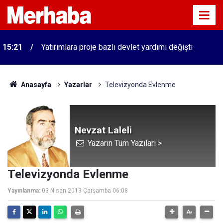
n
15:21
Yatırımlara proje bazlı devlet yardımı değişti
Anasayfa
Yazarlar
Televizyonda Evlenme
Nevzat Laleli
Yazarın Tüm Yazıları >
Televizyonda Evlenme
Yayınlanma:
03 Nisan 2013 Çarşamba 06:08