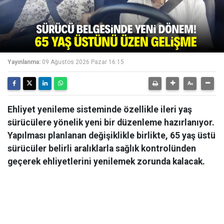
Yayınlanma:
09 Ağustos 2026 Pazar 16:15
Ehliyet yenileme sisteminde özellikle ileri yaş
sürücülere yönelik yeni bir düzenleme hazırlanıyor.
Yapılması planlanan değişiklikle birlikte, 65 yaş üstü
sürücüler belirli aralıklarla sağlık kontrolünden
geçerek ehliyetlerini yenilemek zorunda kalacak.