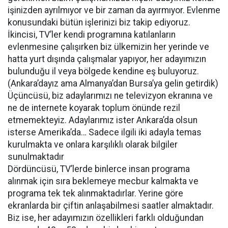
işinizden ayrılmıyor ve bir zaman da ayırmıyor. Evlenme
konusundaki bütün işlerinizi biz takip ediyoruz.
İkincisi, TV’ler kendi programına katılanların
evlenmesine çalışırken biz ülkemizin her yerinde ve
hatta yurt dışında çalışmalar yapıyor, her adayımızın
bulunduğu il veya bölgede kendine eş buluyoruz.
(Ankara’dayız ama Almanya’dan Bursa’ya gelin getirdik)
Üçüncüsü, biz adaylarımızı ne televizyon ekranına ve
ne de internete koyarak toplum önünde rezil
etmemekteyiz. Adaylarımız ister Ankara’da olsun
isterse Amerika’da… Sadece ilgili iki adayla temas
kurulmakta ve onlara karşılıklı olarak bilgiler
sunulmaktadır
Dördüncüsü, TV’lerde binlerce insan programa
alınmak için sıra beklemeye mecbur kalmakta ve
programa tek tek alınmaktadırlar. Yerine göre
ekranlarda bir çiftin anlaşabilmesi saatler almaktadır.
Biz ise, her adayımızın özellikleri farklı olduğundan