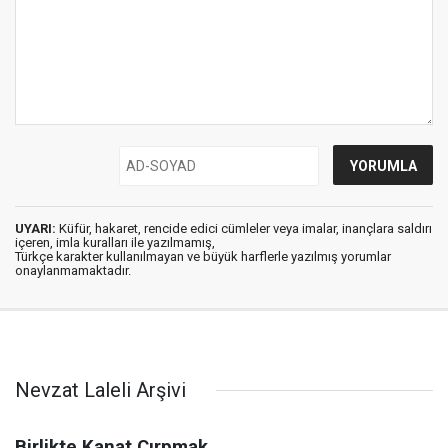
UYARI:
Küfür, hakaret, rencide edici cümleler veya imalar, inançlara saldırı
içeren, imla kuralları ile yazılmamış,
Türkçe karakter kullanılmayan ve büyük harflerle yazılmış yorumlar
onaylanmamaktadır.
Nevzat Laleli Arşivi
Birlikte Kanat Çırpmak