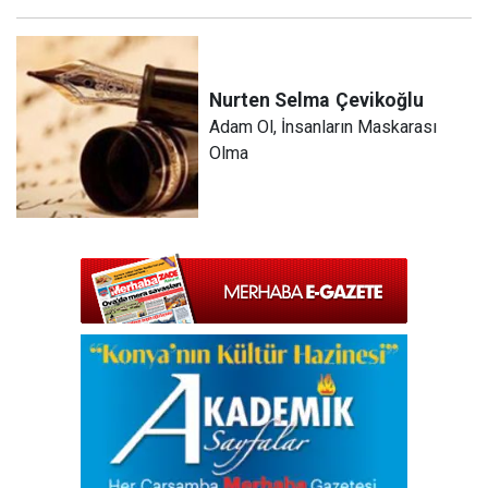
Nurten Selma
Çevikoğlu
Adam Ol, İnsanların Maskarası
Olma