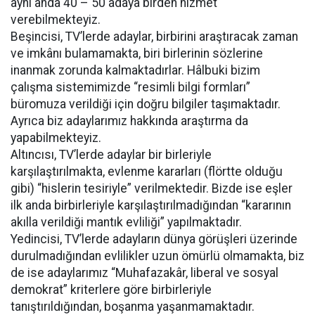
aynı anda 40 – 50 adaya birden hizmet
verebilmekteyiz.
Beşincisi, TV’lerde adaylar, birbirini araştıracak zaman
ve imkânı bulamamakta, biri birlerinin sözlerine
inanmak zorunda kalmaktadırlar. Hâlbuki bizim
çalışma sistemimizde “resimli bilgi formları”
büromuza verildiği için doğru bilgiler taşımaktadır.
Ayrıca biz adaylarımız hakkında araştırma da
yapabilmekteyiz.
Altıncısı, TV’lerde adaylar bir birleriyle
karşılaştırılmakta, evlenme kararları (flörtte olduğu
gibi) “hislerin tesiriyle” verilmektedir. Bizde ise eşler
ilk anda birbirleriyle karşılaştırılmadığından “kararının
akılla verildiği mantık evliliği” yapılmaktadır.
Yedincisi, TV’lerde adayların dünya görüşleri üzerinde
durulmadığından evlilikler uzun ömürlü olmamakta, biz
de ise adaylarımız “Muhafazakâr, liberal ve sosyal
demokrat” kriterlere göre birbirleriyle
tanıştırıldığından, boşanma yaşanmamaktadır.