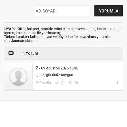
UYARI:
Küfür, hakaret, rencide edici cümleler veya imalar, inançlara saldırı
içeren, imla kuralları ile yazılmamış,
Türkçe karakter kullanılmayan ve büyük harflerle yazılmış yorumlar
onaylanmamaktadır.
1 Yorum
?
/ 09 Ağustos 2026 16:30
İşiniz, gücünüz soygun
Yanıtla
(0)
(0)