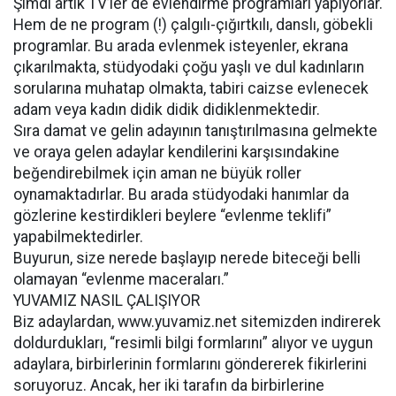
Şimdi artık TV’ler de evlendirme programları yapıyorlar.
Hem de ne program (!) çalgılı-çığırtkılı, danslı, göbekli
programlar. Bu arada evlenmek isteyenler, ekrana
çıkarılmakta, stüdyodaki çoğu yaşlı ve dul kadınların
sorularına muhatap olmakta, tabiri caizse evlenecek
adam veya kadın didik didik didiklenmektedir.
Sıra damat ve gelin adayının tanıştırılmasına gelmekte
ve oraya gelen adaylar kendilerini karşısındakine
beğendirebilmek için aman ne büyük roller
oynamaktadırlar. Bu arada stüdyodaki hanımlar da
gözlerine kestirdikleri beylere “evlenme teklifi”
yapabilmektedirler.
Buyurun, size nerede başlayıp nerede biteceği belli
olamayan “evlenme maceraları.”
YUVAMIZ NASIL ÇALIŞIYOR
Biz adaylardan, www.yuvamiz.net sitemizden indirerek
doldurdukları, “resimli bilgi formlarını” alıyor ve uygun
adaylara, birbirlerinin formlarını göndererek fikirlerini
soruyoruz. Ancak, her iki tarafın da birbirlerine