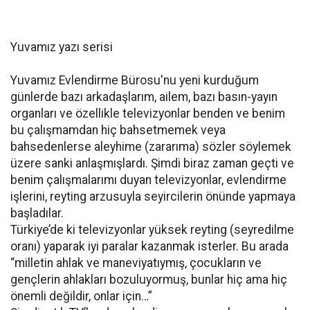
Yuvamız yazı serisi
Yuvamız Evlendirme Bürosu'nu yeni kurduğum
günlerde bazı arkadaşlarım, ailem, bazı basın-yayın
organları ve özellikle televizyonlar benden ve benim
bu çalışmamdan hiç bahsetmemek veya
bahsedenlerse aleyhime (zararıma) sözler söylemek
üzere sanki anlaşmışlardı. Şimdi biraz zaman geçti ve
benim çalışmalarımı duyan televizyonlar, evlendirme
işlerini, reyting arzusuyla seyircilerin önünde yapmaya
başladılar.
Türkiye’de ki televizyonlar yüksek reyting (seyredilme
oranı) yaparak iyi paralar kazanmak isterler. Bu arada
“milletin ahlak ve maneviyatıymış, çocukların ve
gençlerin ahlakları bozuluyormuş, bunlar hiç ama hiç
önemli değildir, onlar için…”