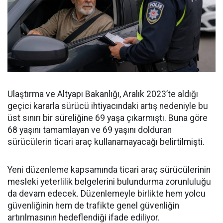
Ulaştırma ve Altyapı Bakanlığı, Aralık 2023’te aldığı
geçici kararla sürücü ihtiyacındaki artış nedeniyle bu
üst sınırı bir süreliğine 69 yaşa çıkarmıştı. Buna göre
68 yaşını tamamlayan ve 69 yaşını dolduran
sürücülerin ticari araç kullanamayacağı belirtilmişti.
Yeni düzenleme kapsamında ticari araç sürücülerinin
mesleki yeterlilik belgelerini bulundurma zorunluluğu
da devam edecek. Düzenlemeyle birlikte hem yolcu
güvenliğinin hem de trafikte genel güvenliğin
artırılmasının hedeflendiği ifade ediliyor.