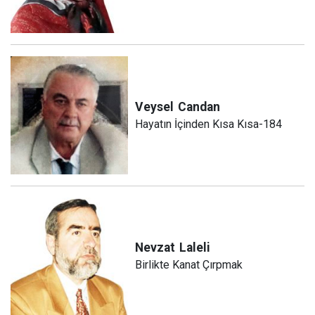
Veysel
Candan
Hayatın İçinden Kısa Kısa-184
Nevzat
Laleli
Birlikte Kanat Çırpmak