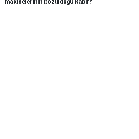
makinelerinin bozulduğu kabir!'