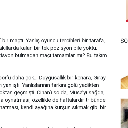
 bir maçtı. Yanlış oyuncu tercihleri bir tarafa,
SO
llarda kalan bir tek pozisyon bile yoktu.
k pozisyon bulmadan maçı tamamlar mı? Bu takım
r’u daha çok… Duygusallık bir kenara, Giray
yanlıştı. Yanlışlarının farkını golü yedikten
oktan geçmişti. Cihan’ı solda, Musa’yı sağda,
 oynatması, özellikle de haftalardır tribünde
natması, kendi ayağına kurşun sıkmak gibi bir