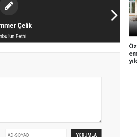
mmer Çelik
nbul'un Fethi
Öz
em
yı