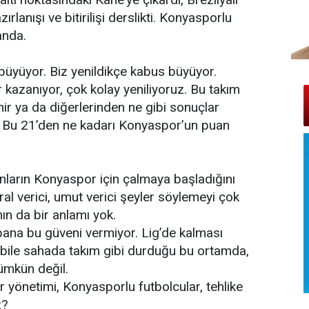
anışı ve bitirilişi derslikti. Konyasporlu
anda.
 büyüyor. Biz yenildikçe kabus büyüyor.
kazanıyor, çok kolay yeniliyoruz. Bu takım
hir ya da diğerlerinden ne gibi sonuçlar
. Bu 21’den ne kadarı Konyaspor’un puan
nların Konyaspor için çalmaya başladığını
oral verici, umut verici şeyler söylemeyi çok
ın da bir anlamı yok.
 bana bu güveni vermiyor. Lig’de kalması
 bile sahada takım gibi durduğu bu ortamda,
ümkün değil.
yönetimi, Konyasporlu futbolcular, tehlike
z?