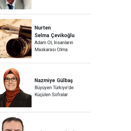
Nurten
Selma
Çevikoğlu
Adam Ol, İnsanların
Maskarası Olma
Nazmiye
Gülbaş
Büyüyen Türkiye'de
Küçülen Sofralar