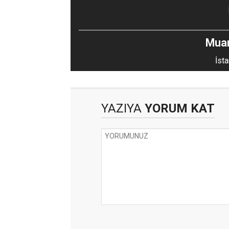
Mua
İsta
YAZIYA
YORUM KAT