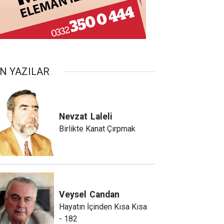
N YAZILAR
Nevzat
Laleli
Birlikte Kanat Çırpmak
Veysel
Candan
Hayatın İçinden Kısa Kısa
- 182