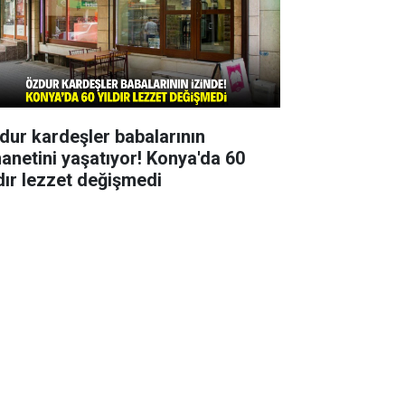
dur kardeşler babalarının
anetini yaşatıyor! Konya'da 60
ldır lezzet değişmedi