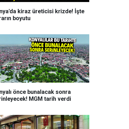
ya'da kiraz üreticisi krizde! İşte
rarın boyutu
nyalı önce bunalacak sonra
rinleyecek! MGM tarih verdi