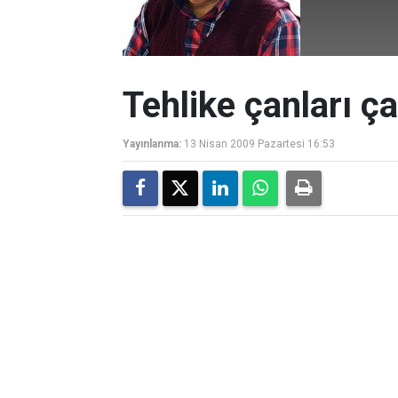
Tehlike çanları ç
Yayınlanma:
13 Nisan 2009 Pazartesi 16:53