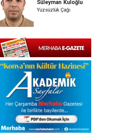
Süleyman
Kuloğlu
Yüzsüzlük Çağı