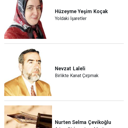
Hüzeyme Yeşim
Koçak
Yoldaki İşaretler
Nevzat
Laleli
Birlikte Kanat Çırpmak
Nurten Selma
Çevikoğlu