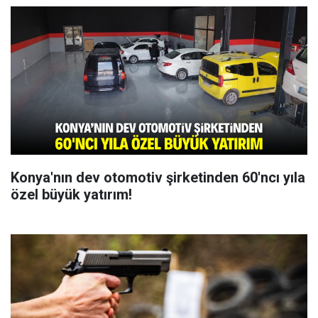
Konya'nın dev otomotiv şirketinden 60'ncı yıla
özel büyük yatırım!