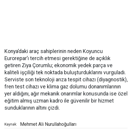
Konya’daki araç sahiplerinin neden Koyuncu
Eurorepar’ı tercih etmesi gerektiğine de açıklık
getiren Ziya Çorumlu; ekonomik yedek parça ve
kaliteli işçiliği tek noktada buluşturduklarını vurguladı.
Serviste son teknoloji arıza tespit cihazı (diyagnostik),
fren test cihazı ve klima gaz dolumu donanımlarının
yer aldığını, ağır mekanik onarımlar konusunda ise özel
eğitim almış uzman kadro ile güvenilir bir hizmet
sunduklarının altını çizdi.
Mehmet Ali Nurullahoğulları
Kaynak: