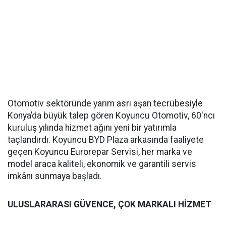
Otomotiv sektöründe yarım asrı aşan tecrübesiyle
Konya’da büyük talep gören Koyuncu Otomotiv, 60'ncı
kuruluş yılında hizmet ağını yeni bir yatırımla
taçlandırdı. Koyuncu BYD Plaza arkasında faaliyete
geçen Koyuncu Eurorepar Servisi, her marka ve
model araca kaliteli, ekonomik ve garantili servis
imkânı sunmaya başladı.
ULUSLARARASI GÜVENCE, ÇOK MARKALI HİZMET