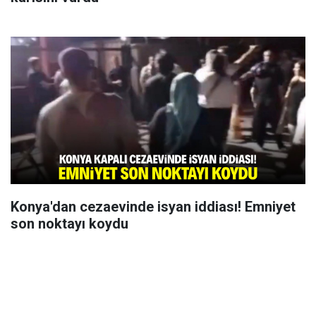
Konya'dan cezaevinde isyan iddiası! Emniyet
son noktayı koydu