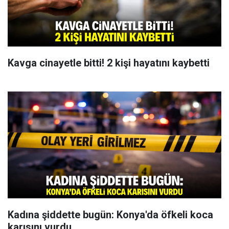
Kavga cinayetle bitti! 2 kişi hayatını kaybetti
Kadına şiddette bugün: Konya'da öfkeli koca
karısını vurdu