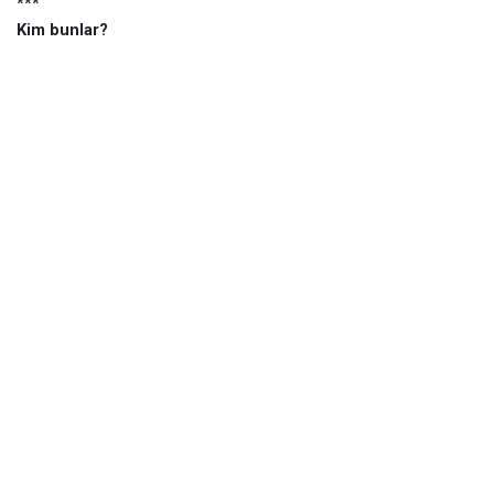
***
Kim bunlar?