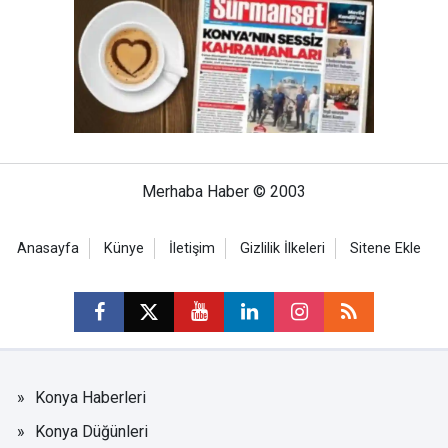
Merhaba Haber © 2003
Anasayfa
Künye
İletişim
Gizlilik İlkeleri
Sitene Ekle
Konya Haberleri
Konya Düğünleri