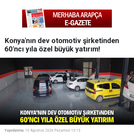
Konya'nın dev otomotiv şirketinden
60'ncı yıla özel büyük yatırım!
Yayınlanma:
10 Ağustos 2026 Pazartesi 10:15