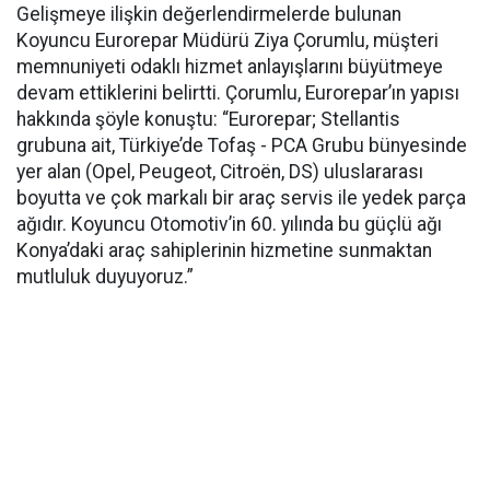
Gelişmeye ilişkin değerlendirmelerde bulunan
Koyuncu Eurorepar Müdürü Ziya Çorumlu, müşteri
memnuniyeti odaklı hizmet anlayışlarını büyütmeye
devam ettiklerini belirtti. Çorumlu, Eurorepar’ın yapısı
hakkında şöyle konuştu: “Eurorepar; Stellantis
grubuna ait, Türkiye’de Tofaş - PCA Grubu bünyesinde
yer alan (Opel, Peugeot, Citroën, DS) uluslararası
boyutta ve çok markalı bir araç servis ile yedek parça
ağıdır. Koyuncu Otomotiv’in 60. yılında bu güçlü ağı
Konya’daki araç sahiplerinin hizmetine sunmaktan
mutluluk duyuyoruz.”