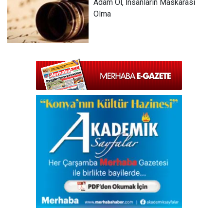
Adam Ol, İnsanların Maskarası
Olma