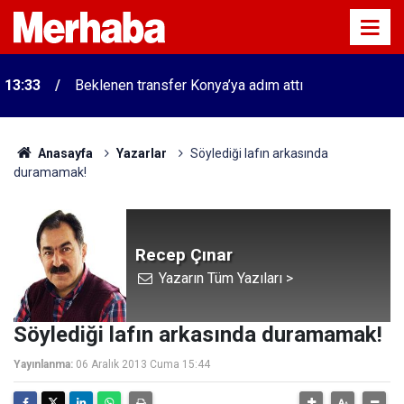
13:33
Beklenen transfer Konya’ya adım attı
Anasayfa
Yazarlar
Söylediği lafın arkasında
duramamak!
Recep Çınar
Yazarın Tüm Yazıları >
Söylediği lafın arkasında duramamak!
Yayınlanma:
06 Aralık 2013 Cuma 15:44