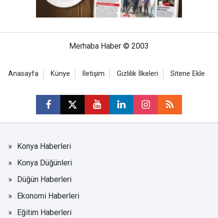
Merhaba Haber © 2003
Anasayfa
Künye
İletişim
Gizlilik İlkeleri
Sitene Ekle
Konya Haberleri
Konya Düğünleri
Düğün Haberleri
Ekonomi Haberleri
Eğitim Haberleri