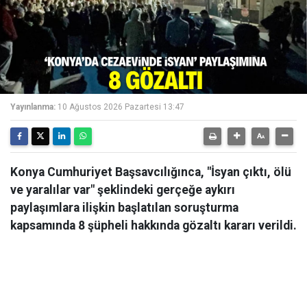
Yayınlanma:
10 Ağustos 2026 Pazartesi 13:47
Konya Cumhuriyet Başsavcılığınca, "İsyan çıktı, ölü
ve yaralılar var" şeklindeki gerçeğe aykırı
paylaşımlara ilişkin başlatılan soruşturma
kapsamında 8 şüpheli hakkında gözaltı kararı verildi.