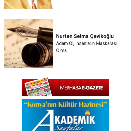
Nurten Selma
Çevikoğlu
Adam Ol, İnsanların Maskarası
Olma