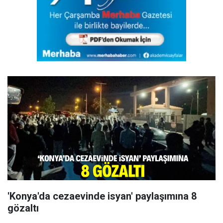
'Konya'da cezaevinde isyan' paylaşımına 8
gözaltı