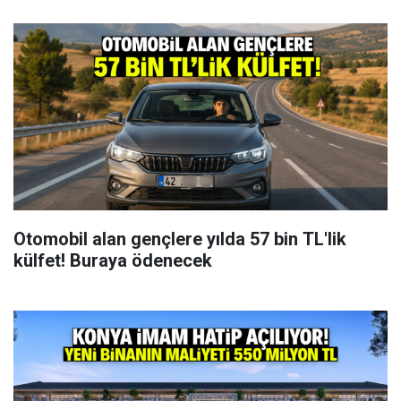
Otomobil alan gençlere yılda 57 bin TL'lik
külfet! Buraya ödenecek