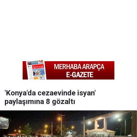
'Konya'da cezaevinde isyan'
paylaşımına 8 gözaltı