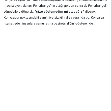
maçı izleyen, dahası Fenerbahçe'nin attığı golden sonra da Fenerbahçeli
yöneticilere dönerek,
“size söylemedim mi atacağız”
diyerek,
Konyaspor noktasındaki samimiyetsizliğini dışa vuran da bu, Konya'ya
hizmet eden insanlara çamur atma basiretsizliğini gösteren de...