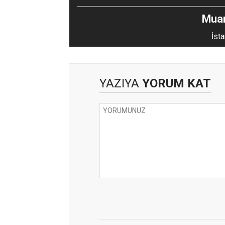
Mua
İsta
YAZIYA
YORUM KAT