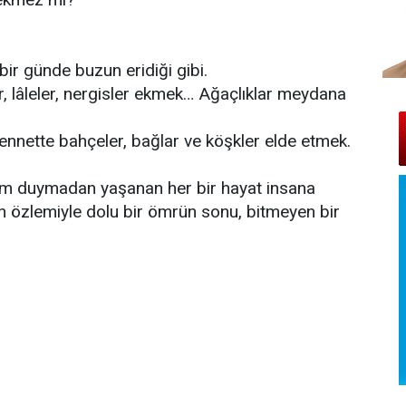
bir günde buzun eridiği gibi.
, lâleler, nergisler ekmek… Ağaçlıklar meydana
nnette bahçeler, bağlar ve köşkler elde etmek.
zlem duymadan yaşanan her bir hayat insana
n özlemiyle dolu bir ömrün sonu, bitmeyen bir