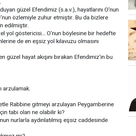
.
duyan güzel Efendimiz (s.a.v.), hayatlarını O'nun
'nun özlemiyle zuhur etmiştir. Bu da bizlere
 edilmiştir.
güzel yol göstericisi… O'nun böylesine bir hedefte
nlerine de en eşsiz yol kılavuzu olmasını
 en güzel hayat akışını bırakan Efendimiz'in bu
ı arzulamak.
asretle Rabbine gitmeyi arzulayan Peygamberine
 tabi olan ne olabilir ki?
nun nurlarla aydınlatılmış eşsiz caddesinde
ekmez mi?