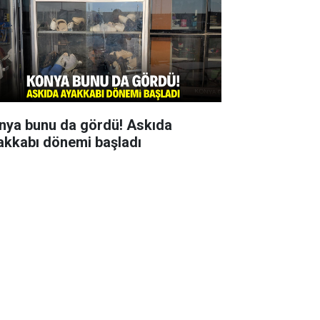
nya bunu da gördü! Askıda
akkabı dönemi başladı