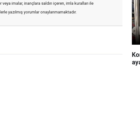
veya imalar, inançlara saldırı içeren, imla kuralları ile
flerle yazılmış yorumlar onaylanmamaktadır.
Ko
ay