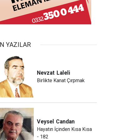
N YAZILAR
Nevzat
Laleli
Birlikte Kanat Çırpmak
Veysel
Candan
Hayatın İçinden Kısa Kısa
- 182