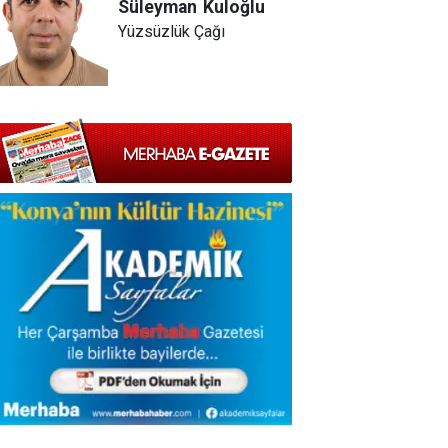
Süleyman
Kuloğlu
Yüzsüzlük Çağı