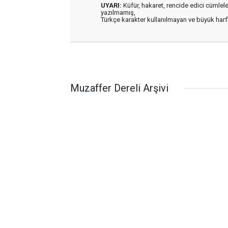
UYARI:
Küfür, hakaret, rencide edici cümleler 
yazılmamış,
Türkçe karakter kullanılmayan ve büyük har
Muzaffer Dereli Arşivi