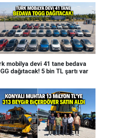
rk mobilya devi 41 tane bedava
GG dağıtacak! 5 bin TL şartı var