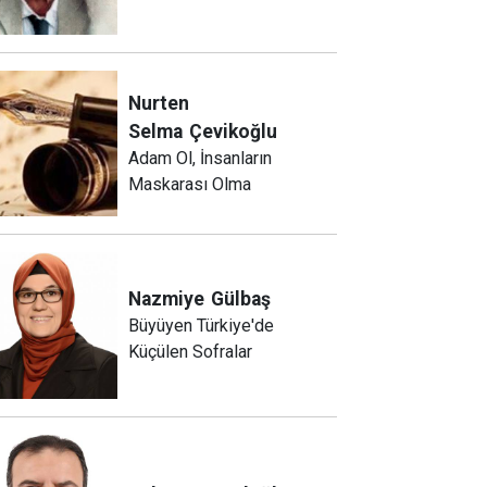
Nurten
Selma
Çevikoğlu
Adam Ol, İnsanların
Maskarası Olma
Nazmiye
Gülbaş
Büyüyen Türkiye'de
Küçülen Sofralar