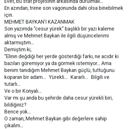
Evet, bu stat projesinin arkasında durulmalı…
En azından, trene son vagonunda dahi olsa binebilmek
için.
MEHMET BAYKAN’I KAZANMAK
Son yazımda “cesur yürek” başlıklı bir yazı kaleme
almış ve Mehmet Baykan ile ilgili düşüncelerimi
aktarmıştım…
Demiştim ki,
“Elinin değdiği her yerde gösterdiği farkı, ne acıdır ki
bazıları göremiyor ya da görmek istemiyor… Ama
benim tanıdığım Mehmet Baykan güçlü, tuttuğunu
koparan bir adam… Yürekli… Kararlı… Bilgili ve
tutarlı…
Ve o bir Konyalı…
Var mı şu anda bu şehirde daha cesur yürekli biri,
bildiğiniz?
Bence yok…
O zaman, Mehmet Baykan gibi değerlere sahip
çıkalım…