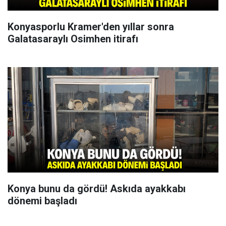
Konyasporlu Kramer'den yıllar sonra
Galatasaraylı Osimhen itirafı
Konya bunu da gördü! Askıda ayakkabı
dönemi başladı