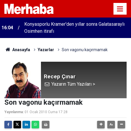
Konyasporlu Kramer'den yıllar sonra Galatasaraylı
16:04
Osimhen itirafı
Anasayfa
Yazarlar
Son vagonu kaçırmamak
Recep Çınar
Yazarın Tüm Yazıları >
Son vagonu kaçırmamak
Yayınlanma:
01 Ocak 2010 Cuma 17:28