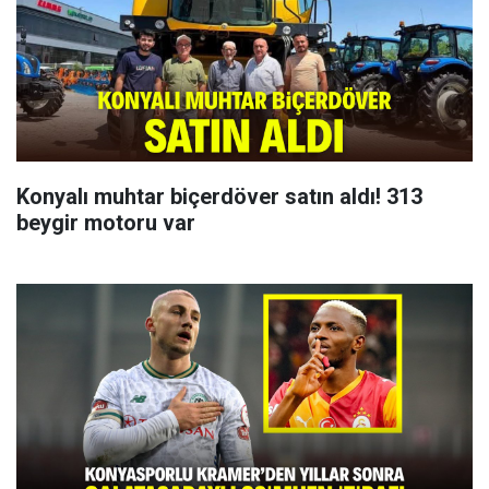
Konyalı muhtar biçerdöver satın aldı! 313
beygir motoru var