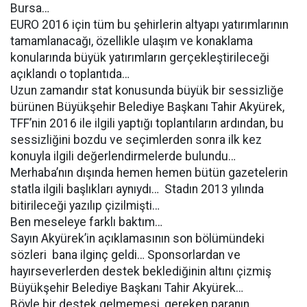
Bursa…
EURO 2016 için tüm bu şehirlerin altyapı yatırımlarının
tamamlanacağı, özellikle ulaşım ve konaklama
konularında büyük yatırımların gerçekleştirileceği
açıklandı o toplantıda…
Uzun zamandır stat konusunda büyük bir sessizliğe
bürünen Büyükşehir Belediye Başkanı Tahir Akyürek,
TFF’nin 2016 ile ilgili yaptığı toplantıların ardından, bu
sessizliğini bozdu ve seçimlerden sonra ilk kez
konuyla ilgili değerlendirmelerde bulundu…
Merhaba’nın dışında hemen hemen bütün gazetelerin
statla ilgili başlıkları aynıydı… Stadın 2013 yılında
bitirileceği yazılıp çizilmişti…
Ben meseleye farklı baktım…
Sayın Akyürek’in açıklamasının son bölümündeki
sözleri bana ilginç geldi… Sponsorlardan ve
hayırseverlerden destek beklediğinin altını çizmiş
Büyükşehir Belediye Başkanı Tahir Akyürek…
Böyle bir destek gelmemesi, gereken paranın