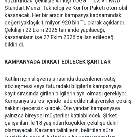
huzurundaki çekilişle 41 kişi TOGG T10X V1 RWD
Standart Menzil Teknoloji ve Konfor Paketi otomobil
kazanacak. Her bir aracın kampanya kapsamındaki
değeri yaklaşık 1 milyon 920 bin TL olarak açıklandı.
Çekilişin 22 Ekim 2026 tarihinde yapılacağı,
kazananların ise 27 Ekim 2026'da ilan edileceği
bildirildi.
KAMPANYADA DİKKAT EDİLECEK ŞARTLAR
Katılım için alışveriş sırasında düzenlenen satış
sözleşmesi veya faturadaki bilgilerle kampanyaya
kayıt sırasında girilen bilgilerin aynı olması gerekiyor.
Kampanya süresi içinde iade edilen alışverişler çekiliş
hakkını geçersiz kılacak. Öte yandan kampanyaya
yalnızca bireysel müşteriler katılabilecek. Şirket
çalışanları ile 18 yaşından küçükler çekilişe dahil
olamayacak. Kazanan talihlilerin, belirtilen süre