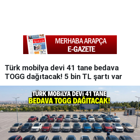
Türk mobilya devi 41 tane bedava
TOGG dağıtacak! 5 bin TL şartı var