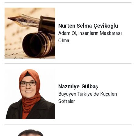
Nurten Selma
Çevikoğlu
Adam Ol, İnsanların Maskarası
Olma
Nazmiye
Gülbaş
Büyüyen Türkiye'de Küçülen
Sofralar