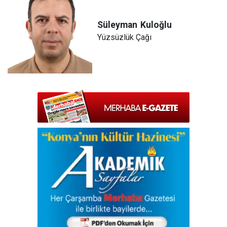
Süleyman
Kuloğlu
Yüzsüzlük Çağı