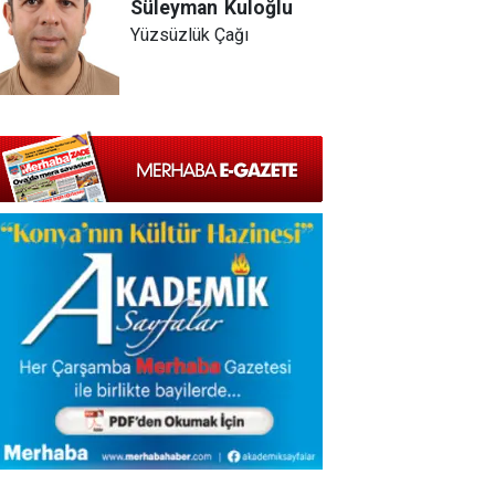
Süleyman
Kuloğlu
Yüzsüzlük Çağı