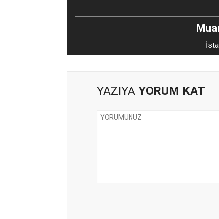
Mua
İsta
YAZIYA
YORUM KAT