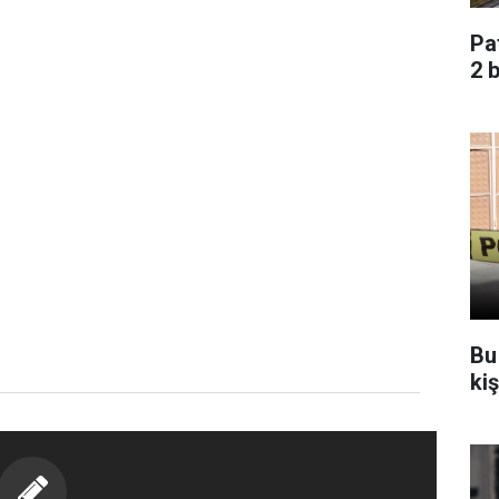
Pa
2 
Bu
ki