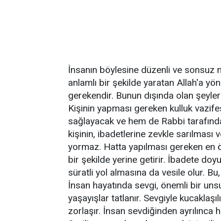
İnsanın böylesine düzenli ve sonsuz n
anlamlı bir şekilde yaratan Allah'a yö
gerekendir. Bunun dışında olan şeyler
Kişinin yapması gereken kulluk vazif
sağlayacak ve hem de Rabbi tarafında
kişinin, ibadetlerine zevkle sarılmas
yormaz. Hatta yapılması gereken en ön
bir şekilde yerine getirir. İbadete do
süratli yol almasına da vesile olur. Bu,
İnsan hayatında sevgi, önemli bir unsurd
yaşayışlar tatlanır. Sevgiyle kucaklaşılı
zorlaşır. İnsan sevdiğinden ayrılınca 