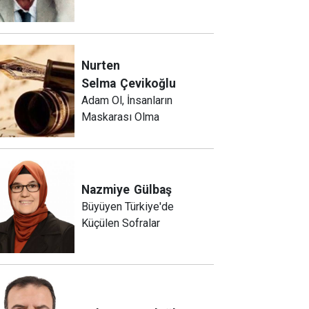
Nurten
Selma
Çevikoğlu
Adam Ol, İnsanların
Maskarası Olma
Nazmiye
Gülbaş
Büyüyen Türkiye'de
Küçülen Sofralar