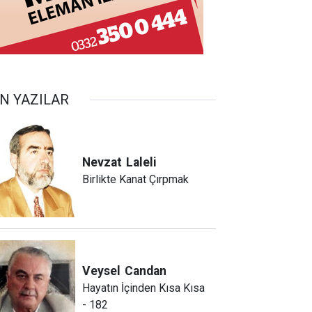
N YAZILAR
Nevzat
Laleli
Birlikte Kanat Çırpmak
Veysel
Candan
Hayatın İçinden Kısa Kısa
- 182