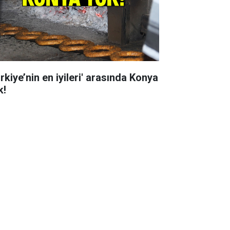
rkiye’nin en iyileri' arasında Konya
k!