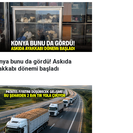
nya bunu da gördü! Askıda
akkabı dönemi başladı