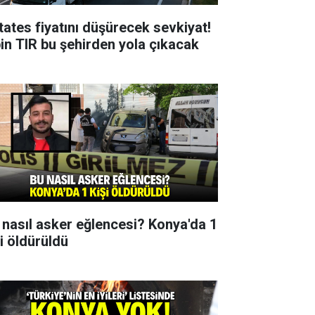
tates fiyatını düşürecek sevkiyat!
bin TIR bu şehirden yola çıkacak
 nasıl asker eğlencesi? Konya'da 1
şi öldürüldü