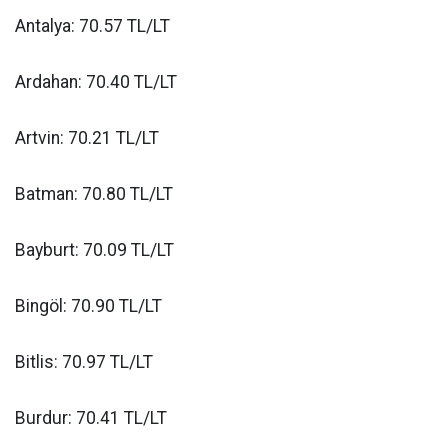
Antalya: 70.57 TL/LT
Ardahan: 70.40 TL/LT
Artvin: 70.21 TL/LT
Batman: 70.80 TL/LT
Bayburt: 70.09 TL/LT
Bingöl: 70.90 TL/LT
Bitlis: 70.97 TL/LT
Burdur: 70.41 TL/LT