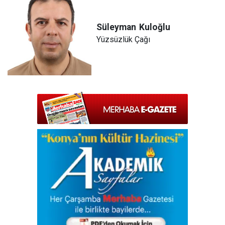
Süleyman
Kuloğlu
Yüzsüzlük Çağı