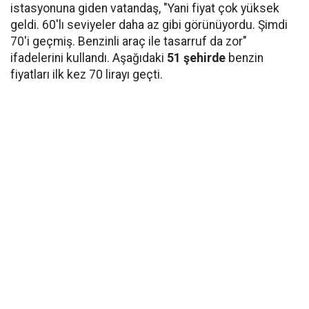
istasyonuna giden vatandaş, "Yani fiyat çok yüksek
geldi. 60'lı seviyeler daha az gibi görünüyordu. Şimdi
70'i geçmiş. Benzinli araç ile tasarruf da zor"
ifadelerini kullandı. Aşağıdaki
51 şehirde
benzin
fiyatları ilk kez 70 lirayı geçti.