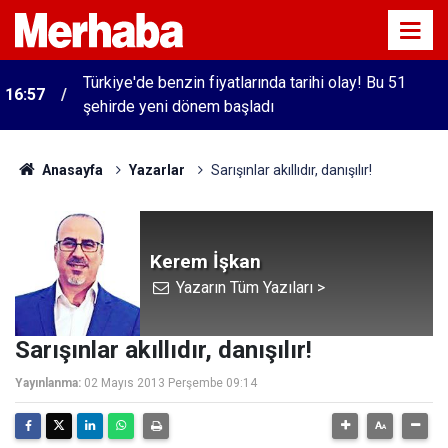
Türkiye'de benzin fiyatlarında tarihi olay! Bu 51
16:57
şehirde yeni dönem başladı
Anasayfa
Yazarlar
Sarışınlar akıllıdır, danışılır!
Kerem İşkan
Yazarın Tüm Yazıları >
Sarışınlar akıllıdır, danışılır!
Yayınlanma:
02 Mayıs 2013 Perşembe 09:14