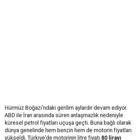
Hürmüz Boğazı'ndaki gerilim aylardır devam ediyor.
ABD ile İran arasında süren anlaşmazlık nedeniyle
küresel petrol fiyatları uçuşa geçti. Buna bağlı olarak
dünya genelinde hem benzin hem de motorin fiyatları
yükseldi. Türkiye'de motorinin litre fiyatı
80 lirayı