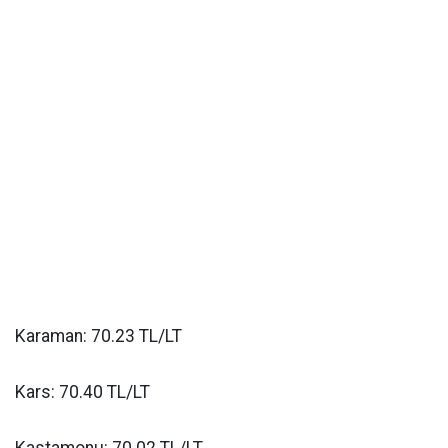
Karaman: 70.23 TL/LT
Kars: 70.40 TL/LT
Kastamonu: 70.02 TL/LT