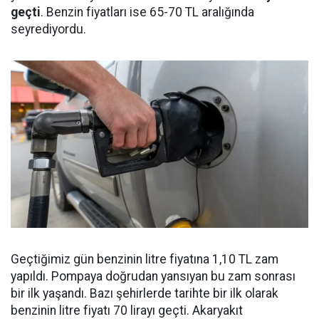
geçti
. Benzin fiyatları ise 65-70 TL aralığında
seyrediyordu.
Geçtiğimiz gün benzinin litre fiyatına 1,10 TL zam
yapıldı. Pompaya doğrudan yansıyan bu zam sonrası
bir ilk yaşandı. Bazı şehirlerde tarihte bir ilk olarak
benzinin litre fiyatı 70 lirayı geçti. Akaryakıt