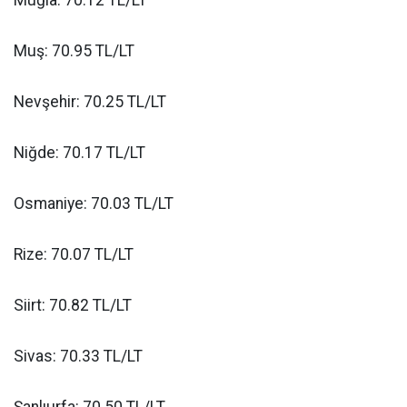
Muş: 70.95 TL/LT
Nevşehir: 70.25 TL/LT
Niğde: 70.17 TL/LT
Osmaniye: 70.03 TL/LT
Rize: 70.07 TL/LT
Siirt: 70.82 TL/LT
Sivas: 70.33 TL/LT
Şanlıurfa: 70.50 TL/LT